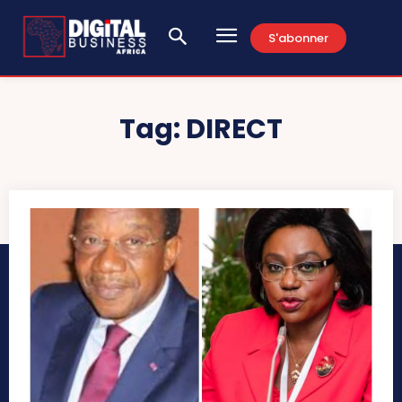
S'abonner
Tag:
DIRECT