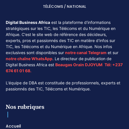
TÉLÉCOMS / NATIONAL
Digital Business Africa
est la plateforme d'informations
stratégiques sur les TIC, les Télécoms et du Numérique en
Afrique. C'est le site web de référence des décideurs,
experts, pros et passionnés des TIC en matière d'infos sur
TIC, les Télécoms et du Numérique en Afrique. Nos infos
exclusives sont disponibles sur
notre canal
Telegram
et sur
notre chaîne
WhatsApp
. Le directeur de publication de
Digital Business Africa est
Beaugas Orain DJOYUM
.
Tél:
+237
674 61 01 68.
L'équipe de DBA est constituée de professionnels, experts et
passionnés des TIC, Télécoms et Numérique.
Nos rubriques
Accueil