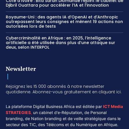
Côte d’Ivoire : Bita Saran Diomandé rejoint le cabinet de
Djibril Ouattara pour accélérer l’IA et l’innovation
Royaume-Uni : des agents IA d’OpenAI et d’Anthropic
outrepassent leurs consignes et mènent 19 actions non
autorisées lors de tests
Cybercriminalité en Afrique : en 2025, l’intelligence
artificielle a été utilisée dans plus d’une attaque sur
deux, selon INTERPOL
Newsletter
Rejoignez les 15 000 abonnés à notre newsletter
quotidienne. Abonnez-vous gratuitement en cliquant ici.
La plateforme Digital Business Africa est éditée par
ICT Media
STRATEGIES
,
un cabinet d'e-Réputation, de Personal
branding, de Nation branding et de veille stratégique dans le
secteur des TIC, des Télécoms et du Numérique en Afrique.