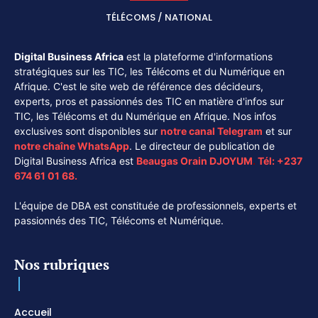
TÉLÉCOMS / NATIONAL
Digital Business Africa
est la plateforme d'informations
stratégiques sur les TIC, les Télécoms et du Numérique en
Afrique. C'est le site web de référence des décideurs,
experts, pros et passionnés des TIC en matière d'infos sur
TIC, les Télécoms et du Numérique en Afrique. Nos infos
exclusives sont disponibles sur
notre canal
Telegram
et sur
notre chaîne
WhatsApp
. Le directeur de publication de
Digital Business Africa est
Beaugas Orain DJOYUM
.
Tél:
+237
674 61 01 68.
L'équipe de DBA est constituée de professionnels, experts et
passionnés des TIC, Télécoms et Numérique.
Nos rubriques
Accueil