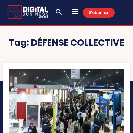
S'abonner
Tag:
DÉFENSE COLLECTIVE