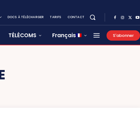
DOCS À TÉLÉCHARGER
TARIFS
CONTACT
TÉLÉCOMS
Français
S'abonner
E