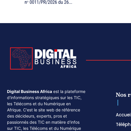
nᵒ 0011/PR/2026 du 26...
Digital Business Africa
est la plateforme
Nos r
d'informations stratégiques sur les TIC,
les Télécoms et du Numérique en
Afrique. C'est le site web de référence
Accuei
des décideurs, experts, pros et
passionnés des TIC en matière d'infos
Téléph
sur TIC, les Télécoms et du Numérique