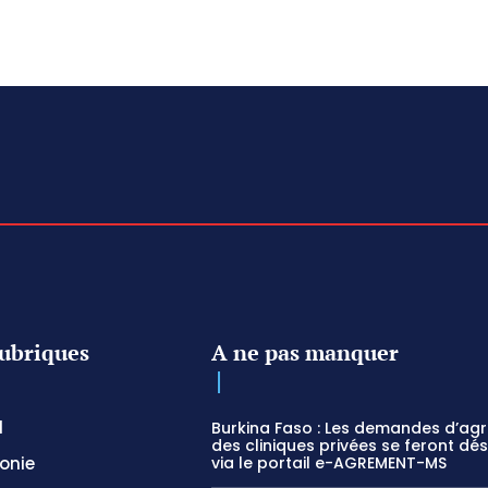
ubriques
A ne pas manquer
l
Burkina Faso : Les demandes d’ag
des cliniques privées se feront dé
onie
via le portail e-AGREMENT-MS