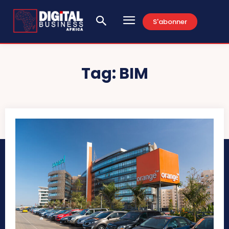
S'abonner
Tag:
BIM