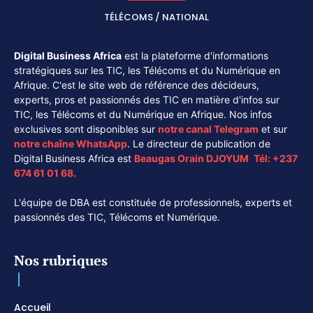
TÉLÉCOMS / NATIONAL
Digital Business Africa
est la plateforme d'informations
stratégiques sur les TIC, les Télécoms et du Numérique en
Afrique. C'est le site web de référence des décideurs,
experts, pros et passionnés des TIC en matière d'infos sur
TIC, les Télécoms et du Numérique en Afrique. Nos infos
exclusives sont disponibles sur
notre canal
Telegram
et sur
notre chaîne
WhatsApp
. Le directeur de publication de
Digital Business Africa est
Beaugas Orain DJOYUM
.
Tél:
+237
674 61 01 68.
L'équipe de DBA est constituée de professionnels, experts et
passionnés des TIC, Télécoms et Numérique.
Nos rubriques
Accueil