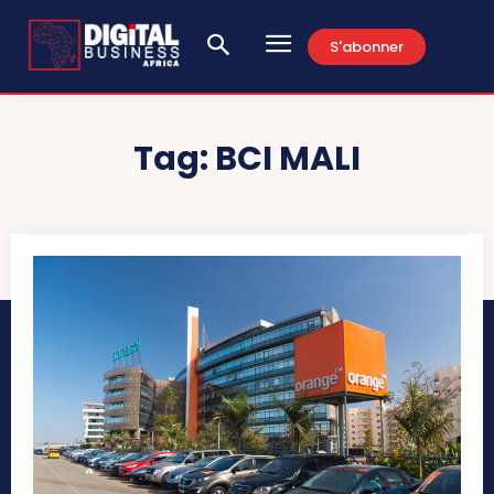
S'abonner
Tag:
BCI MALI