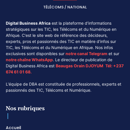
TÉLÉCOMS / NATIONAL
Digital Business Africa
est la plateforme d'informations
stratégiques sur les TIC, les Télécoms et du Numérique en
Afrique. C'est le site web de référence des décideurs,
experts, pros et passionnés des TIC en matière d'infos sur
TIC, les Télécoms et du Numérique en Afrique. Nos infos
exclusives sont disponibles sur
notre canal
Telegram
et sur
notre chaîne
WhatsApp
. Le directeur de publication de
Digital Business Africa est
Beaugas Orain DJOYUM
.
Tél:
+237
674 61 01 68.
L'équipe de DBA est constituée de professionnels, experts et
passionnés des TIC, Télécoms et Numérique.
Nos rubriques
Accueil