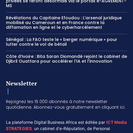
privées se feront désormais via le portail e-AGREMENT-
MS
Révélations du Capitaine Efoudou : L’arsenal juridique
mobilisé au Cameroun et en France contre la
diffamation en ligne et le cyberharcèlement
Sénégal : La FAO teste le « berger numérique » pour
lutter contre le vol de bétail
Côte d’Ivoire : Bita Saran Diomandé rejoint le cabinet de
Djibril Ouattara pour accélérer l’IA et l’innovation
Newsletter
Rejoignez les 15 000 abonnés à notre newsletter
quotidienne. Abonnez-vous gratuitement en cliquant ici.
La plateforme Digital Business Africa est éditée par
ICT Media
STRATEGIES
,
un cabinet d'e-Réputation, de Personal