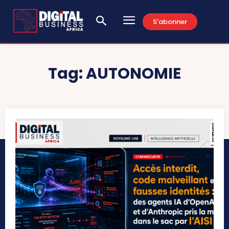
S'abonner
Tag:
AUTONOMIE