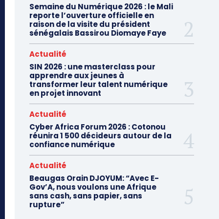
Semaine du Numérique 2026 : le Mali
reporte l’ouverture officielle en
raison de la visite du président
sénégalais Bassirou Diomaye Faye
Actualité
SIN 2026 : une masterclass pour
apprendre aux jeunes à
transformer leur talent numérique
en projet innovant
Actualité
Cyber Africa Forum 2026 : Cotonou
réunira 1 500 décideurs autour de la
confiance numérique
Actualité
Beaugas Orain DJOYUM: “Avec E-
Gov’A, nous voulons une Afrique
sans cash, sans papier, sans
rupture”