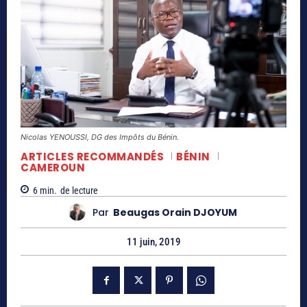
Nicolas YENOUSSI, DG des Impôts du Bénin.
ARTICLES RECOMMANDÉS
BÉNIN
CAMEROUN
6
min.
de lecture
Par
Beaugas Orain DJOYUM
11 juin, 2019