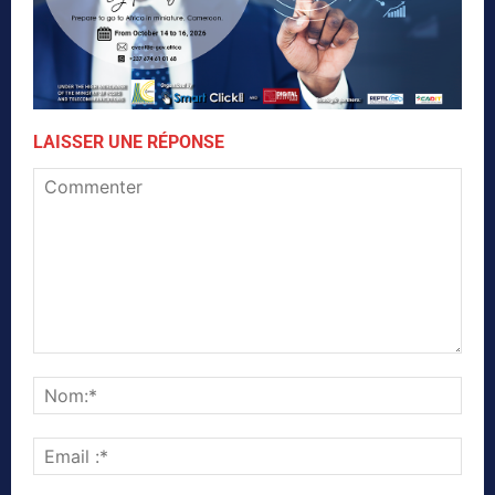
LAISSER UNE RÉPONSE
Commenter
Nom
Emai
:*