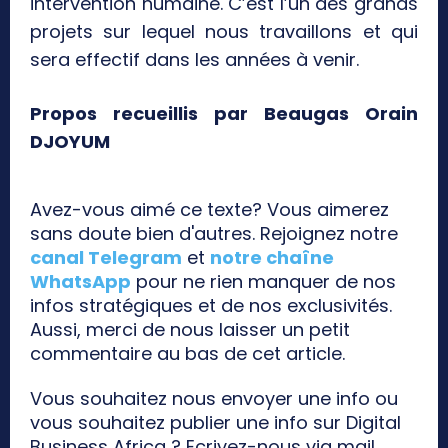
intervention humaine. C’est l’un des grands
projets sur lequel nous travaillons et qui
sera effectif dans les années à venir.
Propos recueillis par Beaugas Orain
DJOYUM
Avez-vous aimé ce texte? Vous aimerez
sans doute bien d'autres. Rejoignez notre
canal Telegram
et
notre chaîne
WhatsApp
pour ne rien manquer de nos
infos stratégiques et de nos exclusivités.
Aussi, merci de nous laisser un petit
commentaire au bas de cet article.
Vous souhaitez nous envoyer une info ou
vous souhaitez publier une info sur Digital
Business Africa ? Ecrivez-nous via mail