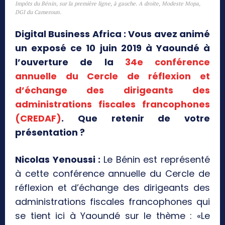
Impôts du Bénin, sur la première ligne, à gauche. A droite, Modeste Mopa,
DGI du Cameroun.
Digital Business Africa : Vous avez animé
un exposé ce 10 juin 2019 à Yaoundé à
l’ouverture de la
34e conférence
annuelle du Cercle de réflexion et
d’échange des dirigeants des
administrations fiscales francophones
(CREDAF)
. Que retenir de votre
présentation ?
Nicolas Yenoussi :
Le Bénin est représenté
à cette conférence annuelle du Cercle de
réflexion et d’échange des dirigeants des
administrations fiscales francophones qui
se tient ici à Yaoundé sur le thème : «Le