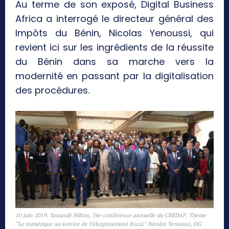
Au terme de son exposé, Digital Business
Africa a interrogé le directeur général des
Impôts du Bénin, Nicolas Yenoussi, qui
revient ici sur les ingrédients de la réussite
du Bénin dans sa marche vers la
modernité en passant par la digitalisation
des procédures.
10 juin 2019. Yaoundé Hilton, 34e conférence annuelle du CREDAF. Thème
“Le numérique au service de l’élargissement fiscal.”
Nicolas Yenoussi, DG