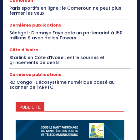
Cameroun
Paris sportifs en ligne : le Cameroun ne peut plus
fermer les yeux
Dernières publications
Sénégal : Diomaye Faye acte un partenariat à 150
millions $ avec Helios Towers
Côte d’Ivoire
Starlink en Côte d’Ivoire : entre sourires et
grincements de dents
Dernières publications
RD Congo : L’écosystème numérique passé au
scanner de l’ARPTC
PUBLICITE