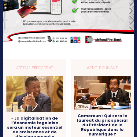
ARTICLE PRÉCÉDENT
ARTICLE SUIVANT
Cameroun : Qui sera le
« La digitalisation de
lauréat du prix spécial
l’économie togolaise
du Président de la
sera un moteur essentiel
République dans le
de croissance et de
numérique ?
développement »