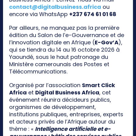
contact@digitalbusiness.africa
ou
encore via WhatsApp
+237 674 61 01 68
Par ailleurs, ne manquez pas la première
édition du Salon de l’e-Gouvernance et de
l’innovation digitale en Afrique (
E-Gov’A
),
qui se tiendra du 14 au 16 octobre 2026 à
Yaoundé, sous le haut patronage du
Ministère camerounais des Postes et
Télécommunications.
Organisé par l’association
Smart Click
Africa
et
Digital Business Africa
, cet
événement réunira décideurs publics,
organismes de développement,
institutions publiques, entreprises, experts
et acteurs privés de l’Afrique autour du
thème : «
Intelligence artificielle et e-