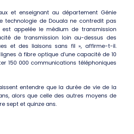
eaux et enseignant au département Génie
e de technologie de Douala ne contredit pas
ue est appelée le médium de transmission
cité de transmission loin au-dessus des
s et des liaisons sans fil », affirme-t-il.
 lignes à fibre optique d’une capacité de 10
orter 150 000 communications téléphoniques
laissent entendre que la durée de vie de la
ans, alors que celle des autres moyens de
e sept et quinze ans.