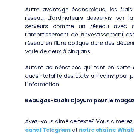
Autre avantage économique, les frais d
réseau d’ordinateurs desservis par la
serveurs comme un réseau avec de
l’amortissement de l’investissement est
réseau en fibre optique dure des décenni
varie de deux à cinq ans.
Autant de bénéfices qui font en sorte q
quasi-totalité des Etats africains pour p
l’information.
Beaugas-Orain Djoyum pour le magaz
Avez-vous aimé ce texte? Vous aimerez s
canal Telegram
et
notre chaîne Wha