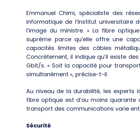
Emmanuel Chimi, spécialiste des rés
informatique de l’Institut universitair
l’image du ministre. « La fibre optiq
suprême parce qu’elle offre une capa
capacités limites des câbles métallique
Concrètement, il indique qu’il existe des
Gbit/s. « Soit la capacité pour transp
simultanément », précise-t-il.
Au niveau de la durabilité, les experts 
fibre optique est d’au moins quarante 
transport des communications varie entr
Sécurité