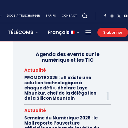
DOCS À TÉLÉCHARGER
TARIFS
CONTACT
TÉLÉCOMS
Français
S'abonner
Agenda des events sur le
numérique et les TIC
Actualité
PROMOTE 2026 : « Il existe une
solution technologique à
chaque défi », déclare Laye
Mbunkur, chef de la délégation
de la Silicon Mountain
Actualité
Semaine du Numérique 2026 : le
Mali reporte l’ouverture