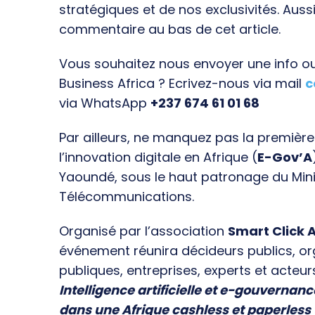
stratégiques et de nos exclusivités. Aussi
commentaire au bas de cet article.
Vous souhaitez nous envoyer une info ou 
Business Africa ? Ecrivez-nous via mail
c
via WhatsApp
+237 674 61 01 68
Par ailleurs, ne manquez pas la premièr
l’innovation digitale en Afrique (
E-Gov’A
Yaoundé, sous le haut patronage du Min
Télécommunications.
Organisé par l’association
Smart Click A
événement réunira décideurs publics, o
publiques, entreprises, experts et acteur
Intelligence artificielle et e-gouvernanc
dans une Afrique cashless et paperless