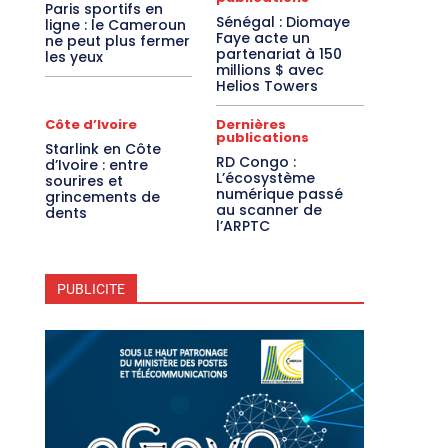
Paris sportifs en
Sénégal : Diomaye
ligne : le Cameroun
Faye acte un
ne peut plus fermer
partenariat à 150
les yeux
millions $ avec
Helios Towers
Côte d’Ivoire
Dernières
publications
Starlink en Côte
RD Congo :
d’Ivoire : entre
L’écosystème
sourires et
numérique passé
grincements de
au scanner de
dents
l’ARPTC
PUBLICITE