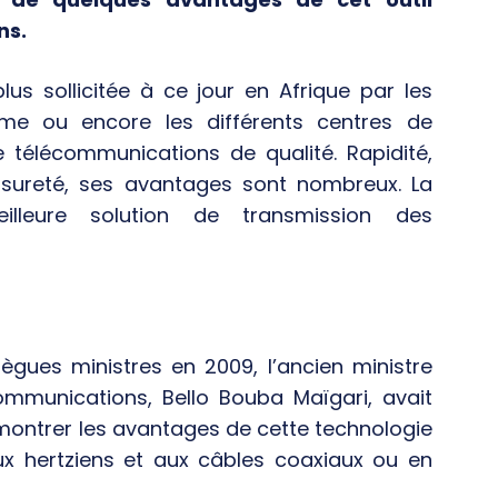
ns.
lus sollicitée à ce jour en Afrique par les
Pme ou encore les différents centres de
 télécommunications de qualité. Rapidité,
é et sureté, ses avantages sont nombreux.
La
illeure solution de transmission des
ègues ministres en 2009, l’ancien ministre
mmunications, Bello Bouba Maïgari, avait
r montrer les avantages de cette technologie
aux hertziens et aux câbles coaxiaux ou en