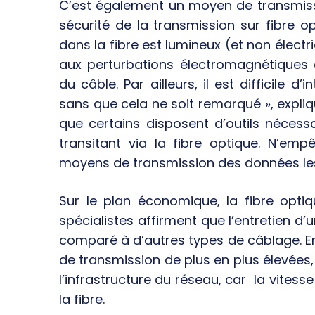
C’est également un moyen de transmissi
sécurité de la transmission sur fibre op
dans la fibre est lumineux (et non électr
aux perturbations électromagnétiques 
du câble. Par ailleurs, il est difficile d’
sans que cela ne soit remarqué », expl
que certains disposent d’outils nécess
transitant via la fibre optique. N’em
moyens de transmission des données les
Sur le plan économique, la fibre opt
spécialistes affirment que l’entretien d
comparé à d’autres types de câblage. En 
de transmission de plus en plus élevées,
l’infrastructure du réseau, car la vites
la fibre.