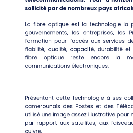
sollicité par de nombreux pays africai
La fibre optique est la technologie la p
gouvernements, les entreprises, les 
formation pour l’accès aux services de
fiabilité, qualité, capacité, durabilit
fibre optique reste encore la me
communications électroniques.
Présentant cette technologie à ses coll
camerounais des Postes et des Téléco
utilisé une image assez illustrative pou
par rapport aux satellites, aux faisce
cuivre.