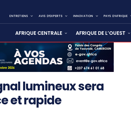
ENTRETIENS
AVIS D’EXPERTS
INNOVATION
PAYS D’AFRIQUE
AFRIQUE CENTRALE
AFRIQUE DE L’OUEST
ignal lumineux sera
e et rapide