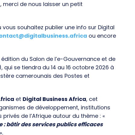
, merci de nous laisser un petit
vous souhaitez publier une info sur Digital
ontact@digitalbusiness.africa
ou encore
e édition du Salon de l’e-Gouvernance et de
), qui se tiendra du 14 au 16 octobre 2026 à
istère camerounais des Postes et
frica
et
Digital Business Africa
, cet
rganismes de développement, institutions
s privés de l’Afrique autour du thème : «
e : bâtir des services publics efficaces
».