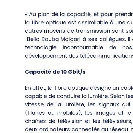
« Au plan de la capacité, et pour prendre
la fibre optique est assimilable à une a
autres moyens de transmission sont soit 
Bello Bouba Maïgari à ses collègues. Il 
technologie incontournable de no
développement des télécommunications 
Capacité de 10 Gbit/s
En effet, la fibre optique désigne un câbl
capable de conduire la lumière. Selon les 
vitesse de la lumière, les signaux qui
(filaires ou mobiles), les images et l
chaînes de télévision et les téléviseu
deux ordinateurs connectés au réseau In