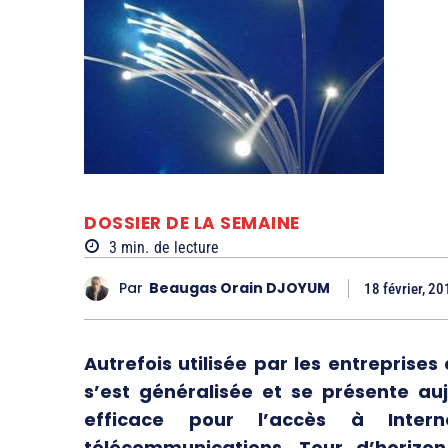
DOSSIER DE LA SEMAINE
3
min.
de lecture
Par
Beaugas Orain DJOYUM
18 février, 20
Autrefois utilisée par les entreprise
s’est généralisée et se présente au
efficace pour l’accès à Inter
télécommunications. Tour d’horizo