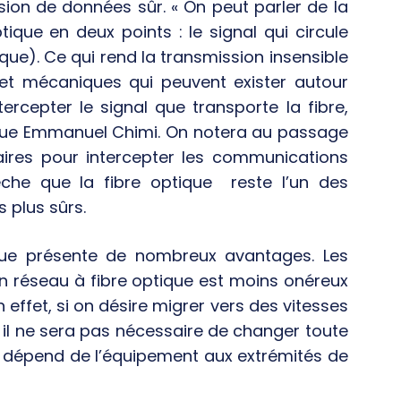
on de données sûr. « On peut parler de la
tique en deux points : le signal qui circule
ique). Ce qui rend la transmission insensible
et mécaniques qui peuvent exister autour
intercepter le signal que transporte la fibre,
ique Emmanuel Chimi. On notera au passage
aires pour intercepter les communications
pêche que la fibre optique reste l’un des
 plus sûrs.
ique présente de nombreux avantages. Les
’un réseau à fibre optique est moins onéreux
effet, si on désire migrer vers des vitesses
 il ne sera pas nécessaire de changer toute
se dépend de l’équipement aux extrémités de