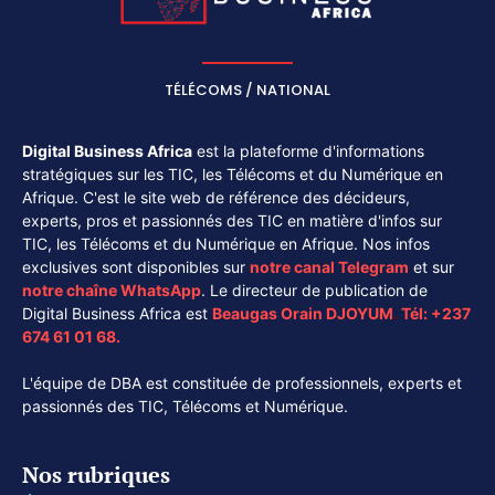
TÉLÉCOMS / NATIONAL
Digital Business Africa
est la plateforme d'informations
stratégiques sur les TIC, les Télécoms et du Numérique en
Afrique. C'est le site web de référence des décideurs,
experts, pros et passionnés des TIC en matière d'infos sur
TIC, les Télécoms et du Numérique en Afrique. Nos infos
exclusives sont disponibles sur
notre canal
Telegram
et sur
notre chaîne
WhatsApp
. Le directeur de publication de
Digital Business Africa est
Beaugas Orain DJOYUM
.
Tél:
+237
674 61 01 68.
L'équipe de DBA est constituée de professionnels, experts et
passionnés des TIC, Télécoms et Numérique.
Nos rubriques