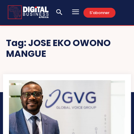
S'abonner
Tag:
JOSE EKO OWONO
MANGUE