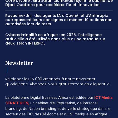
Côte d’Ivoire : Bita Saran Diomandé rejoint le cabinet de
Djibril Ouattara pour accélérer l’IA et l’innovation
Royaume-Uni : des agents IA d’OpenAI et d’Anthropic
outrepassent leurs consignes et mènent 19 actions non
autorisées lors de tests
Cybercriminalité en Afrique : en 2025, l’intelligence
artificielle a été utilisée dans plus d’une attaque sur
deux, selon INTERPOL
Newsletter
Rejoignez les 15 000 abonnés à notre newsletter
quotidienne. Abonnez-vous gratuitement en cliquant ici.
La plateforme Digital Business Africa est éditée par
ICT Media
STRATEGIES
,
un cabinet d'e-Réputation, de Personal
branding, de Nation branding et de veille stratégique dans le
secteur des TIC, des Télécoms et du Numérique en Afrique.