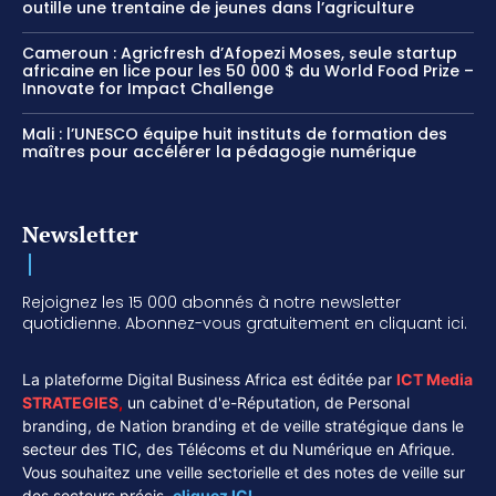
outille une trentaine de jeunes dans l’agriculture
Cameroun : Agricfresh d’Afopezi Moses, seule startup
africaine en lice pour les 50 000 $ du World Food Prize –
Innovate for Impact Challenge
Mali : l’UNESCO équipe huit instituts de formation des
maîtres pour accélérer la pédagogie numérique
Newsletter
Rejoignez les 15 000 abonnés à notre newsletter
quotidienne. Abonnez-vous gratuitement en cliquant ici.
La plateforme Digital Business Africa est éditée par
ICT Media
STRATEGIES
,
un cabinet d'e-Réputation, de Personal
branding, de Nation branding et de veille stratégique dans le
secteur des TIC, des Télécoms et du Numérique en Afrique.
Vous souhaitez une veille sectorielle et des notes de veille sur
des secteurs précis,
cliquez ICI.