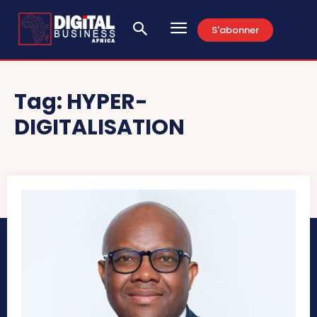
S'abonner
Tag:
HYPER-
DIGITALISATION