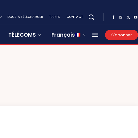
DOCS À TÉLÉCHARGER
TARIFS
CONTACT
TÉLÉCOMS
Français
S'abonner