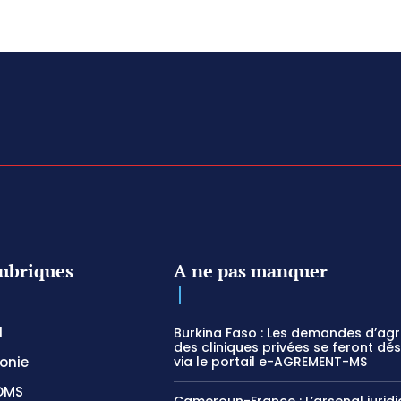
ubriques
A ne pas manquer
l
Burkina Faso : Les demandes d’ag
des cliniques privées se feront dé
onie
via le portail e-AGREMENT-MS
OMS