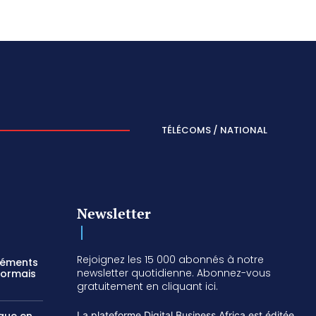
TÉLÉCOMS / NATIONAL
Newsletter
Rejoignez les 15 000 abonnés à notre
réments
newsletter quotidienne. Abonnez-vous
sormais
gratuitement en cliquant ici.
La plateforme Digital Business Africa est éditée