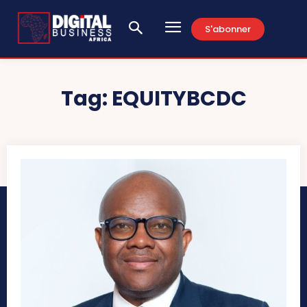
S'abonner
Tag:
EQUITYBCDC