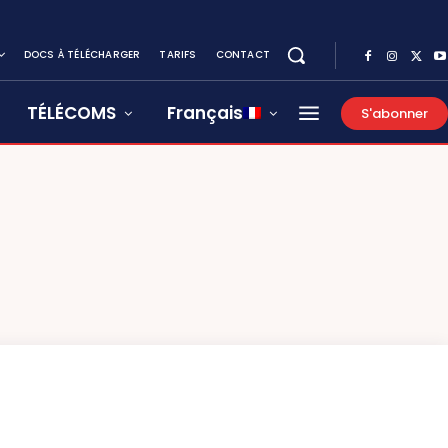
DOCS À TÉLÉCHARGER
TARIFS
CONTACT
TÉLÉCOMS
Français
S'abonner