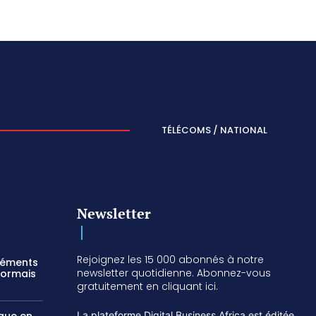
TÉLÉCOMS / NATIONAL
Newsletter
Rejoignez les 15 000 abonnés à notre
réments
newsletter quotidienne. Abonnez-vous
sormais
gratuitement en cliquant ici.
La plateforme Digital Business Africa est éditée