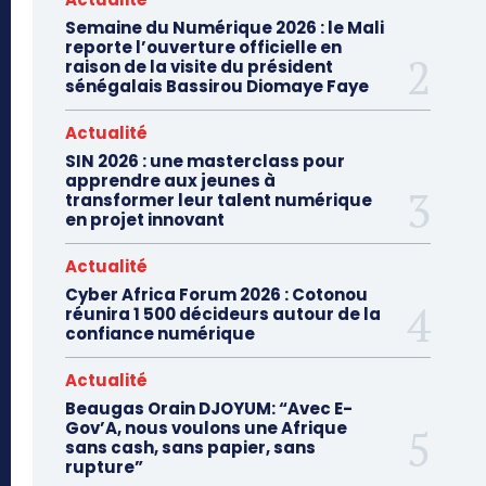
Semaine du Numérique 2026 : le Mali
reporte l’ouverture officielle en
raison de la visite du président
sénégalais Bassirou Diomaye Faye
Actualité
SIN 2026 : une masterclass pour
apprendre aux jeunes à
transformer leur talent numérique
en projet innovant
Actualité
Cyber Africa Forum 2026 : Cotonou
réunira 1 500 décideurs autour de la
confiance numérique
Actualité
Beaugas Orain DJOYUM: “Avec E-
Gov’A, nous voulons une Afrique
sans cash, sans papier, sans
rupture”