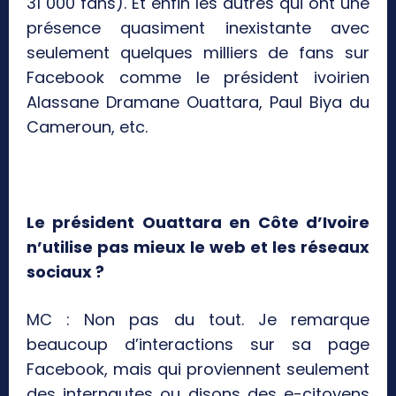
31 000 fans). Et enfin les autres qui ont une
présence quasiment inexistante avec
seulement quelques milliers de fans sur
Facebook comme le président ivoirien
Alassane Dramane Ouattara, Paul Biya du
Cameroun, etc.
Le président Ouattara en Côte d’Ivoire
n’utilise pas mieux le web et les réseaux
sociaux ?
MC : Non pas du tout. Je remarque
beaucoup d’interactions sur sa page
Facebook, mais qui proviennent seulement
des internautes ou disons des e-citoyens