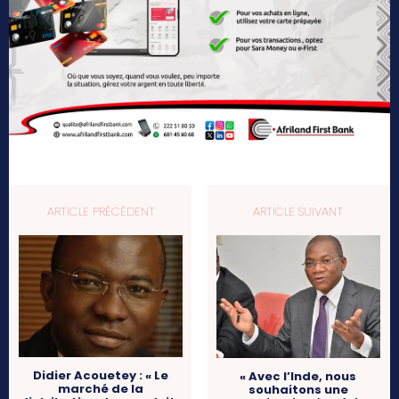
ARTICLE PRÉCÉDENT
ARTICLE SUIVANT
Didier Acouetey : « Le
« Avec l’Inde, nous
marché de la
souhaitons une