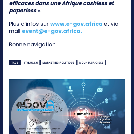
efficaces dans une Afrique cashless et
paperless
».
Plus d’infos sur
www.e-gov.africa
et via
mail
event@e-gov.africa
.
Bonne navigation !
TAGS
ITMAG.SN
MARKETING POLITIQUE
MOUNTAGA CISSÉ