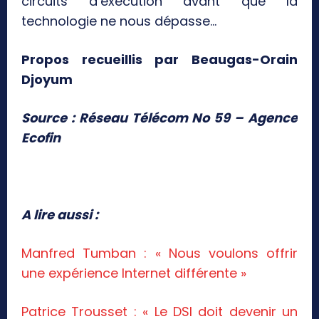
circuits d’exécution avant que la
technologie ne nous dépasse…
Propos recueillis par Beaugas-Orain
Djoyum
Source : Réseau Télécom No 59 – Agence
Ecofin
A lire aussi :
Manfred Tumban : « Nous voulons offrir
une expérience Internet différente »
Patrice Trousset : « Le DSI doit devenir un