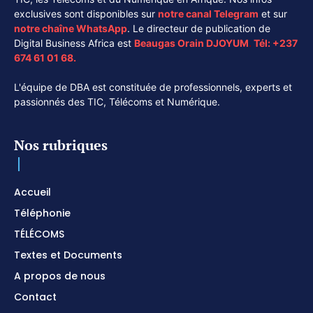
exclusives sont disponibles sur
notre canal
Telegram
et sur
notre chaîne
WhatsApp
. Le directeur de publication de
Digital Business Africa est
Beaugas Orain DJOYUM
.
Tél:
+237
674 61 01 68.
L'équipe de DBA est constituée de professionnels, experts et
passionnés des TIC, Télécoms et Numérique.
Nos rubriques
Accueil
Téléphonie
TÉLÉCOMS
Textes et Documents
A propos de nous
Contact