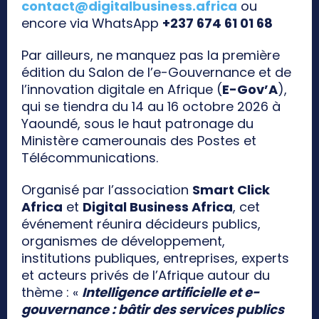
contact@digitalbusiness.africa
ou
encore via WhatsApp
+237 674 61 01 68
Par ailleurs, ne manquez pas la première
édition du Salon de l’e-Gouvernance et de
l’innovation digitale en Afrique (
E-Gov’A
),
qui se tiendra du 14 au 16 octobre 2026 à
Yaoundé, sous le haut patronage du
Ministère camerounais des Postes et
Télécommunications.
Organisé par l’association
Smart Click
Africa
et
Digital Business Africa
, cet
événement réunira décideurs publics,
organismes de développement,
institutions publiques, entreprises, experts
et acteurs privés de l’Afrique autour du
thème : «
Intelligence artificielle et e-
gouvernance : bâtir des services publics