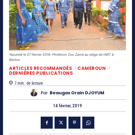
Yaoundé le 07 février 2019. Philémon Zoo Zame au siège de l'ART à
Bastos.
ARTICLES RECOMMANDÉS
CAMEROUN
DERNIÈRES PUBLICATIONS
7
min.
de lecture
Par
Beaugas Orain DJOYUM
14 février, 2019