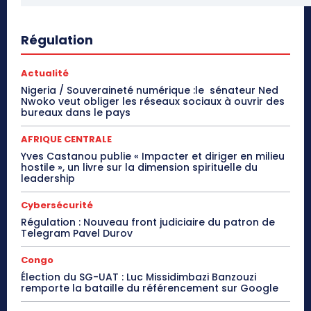
Régulation
Actualité
Nigeria / Souveraineté numérique :le sénateur Ned
Nwoko veut obliger les réseaux sociaux à ouvrir des
bureaux dans le pays
AFRIQUE CENTRALE
Yves Castanou publie « Impacter et diriger en milieu
hostile », un livre sur la dimension spirituelle du
leadership
Cybersécurité
Régulation : Nouveau front judiciaire du patron de
Telegram Pavel Durov
Congo
Élection du SG-UAT : Luc Missidimbazi Banzouzi
remporte la bataille du référencement sur Google