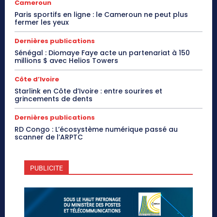
Cameroun
Paris sportifs en ligne : le Cameroun ne peut plus
fermer les yeux
Dernières publications
Sénégal : Diomaye Faye acte un partenariat à 150
millions $ avec Helios Towers
Côte d’Ivoire
Starlink en Côte d’Ivoire : entre sourires et
grincements de dents
Dernières publications
RD Congo : L’écosystème numérique passé au
scanner de l’ARPTC
PUBLICITE