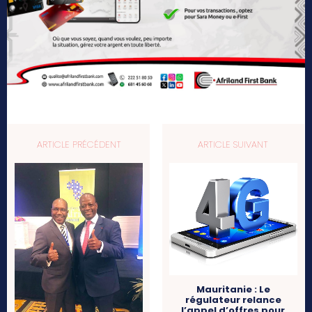
ARTICLE PRÉCÉDENT
ARTICLE SUIVANT
Mauritanie : Le
régulateur relance
l’appel d’offres pour