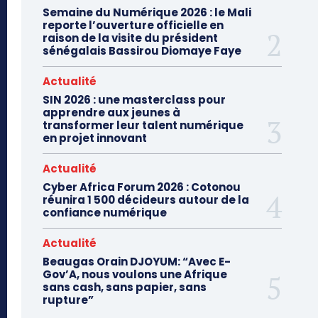
Semaine du Numérique 2026 : le Mali
reporte l’ouverture officielle en
raison de la visite du président
sénégalais Bassirou Diomaye Faye
Actualité
SIN 2026 : une masterclass pour
apprendre aux jeunes à
transformer leur talent numérique
en projet innovant
Actualité
Cyber Africa Forum 2026 : Cotonou
réunira 1 500 décideurs autour de la
confiance numérique
Actualité
Beaugas Orain DJOYUM: “Avec E-
Gov’A, nous voulons une Afrique
sans cash, sans papier, sans
rupture”