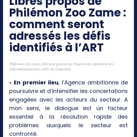
Libres propos de
Philémon Zoo Zame :
comment seront
adressés les défis
identifiés à l’ART
Philémon Zoo Zame, directeur général de l’Agence de régulation des
télécommunications (ART) du Cameroun.
«
En premier lieu
, l’Agence ambitionne de
poursuivre et d’intensifier les concertations
engagées avec les acteurs du secteur. A
mon sens, le dialogue est un facteur
essentiel à la résolution rapide des
problèmes auxquels le secteur est
confronté.