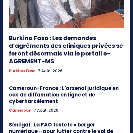
Burkina Faso : Les demandes
d’agréments des cliniques privées se
feront désormais via le portail e-
AGREMENT-MS
Burkina Faso
7 Août, 2026
Cameroun-France : L’arsenal juridique en
cas de diffamation en ligne et de
cyberharcèlement
Cameroun
7 Août, 2026
Sénégal : La FAO teste le « berger
numérique » pour lutter contre le vol de