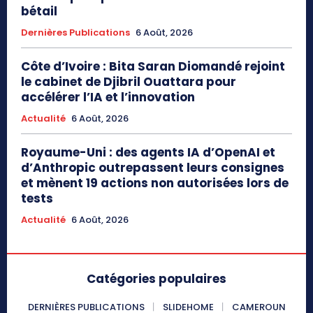
bétail
Dernières Publications
6 Août, 2026
Côte d’Ivoire : Bita Saran Diomandé rejoint
le cabinet de Djibril Ouattara pour
accélérer l’IA et l’innovation
Actualité
6 Août, 2026
Royaume-Uni : des agents IA d’OpenAI et
d’Anthropic outrepassent leurs consignes
et mènent 19 actions non autorisées lors de
tests
Actualité
6 Août, 2026
Catégories populaires
DERNIÈRES PUBLICATIONS
SLIDEHOME
CAMEROUN