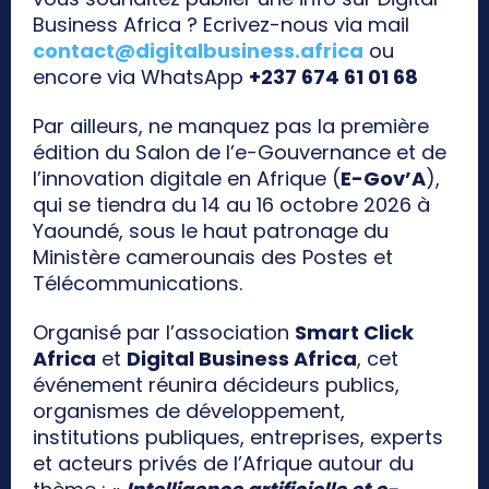
Business Africa ? Ecrivez-nous via mail
contact@digitalbusiness.africa
ou
encore via WhatsApp
+237 674 61 01 68
Par ailleurs, ne manquez pas la première
édition du Salon de l’e-Gouvernance et de
l’innovation digitale en Afrique (
E-Gov’A
),
qui se tiendra du 14 au 16 octobre 2026 à
Yaoundé, sous le haut patronage du
Ministère camerounais des Postes et
Télécommunications.
Organisé par l’association
Smart Click
Africa
et
Digital Business Africa
, cet
événement réunira décideurs publics,
organismes de développement,
institutions publiques, entreprises, experts
et acteurs privés de l’Afrique autour du