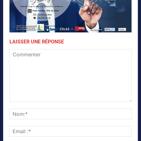
LAISSER UNE RÉPONSE
Commenter
Nom
Emai
:*