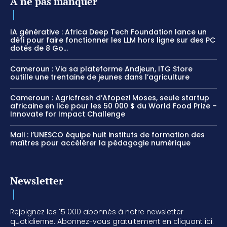
A ne pas manquer
IA générative : Africa Deep Tech Foundation lance un
défi pour faire fonctionner les LLM hors ligne sur des PC
dotés de 8 Go...
Cameroun : Via sa plateforme Andjeun, ITG Store
outille une trentaine de jeunes dans l’agriculture
Cameroun : Agricfresh d’Afopezi Moses, seule startup
africaine en lice pour les 50 000 $ du World Food Prize –
Innovate for Impact Challenge
Mali : l’UNESCO équipe huit instituts de formation des
maîtres pour accélérer la pédagogie numérique
Newsletter
Rejoignez les 15 000 abonnés à notre newsletter
quotidienne. Abonnez-vous gratuitement en cliquant ici.