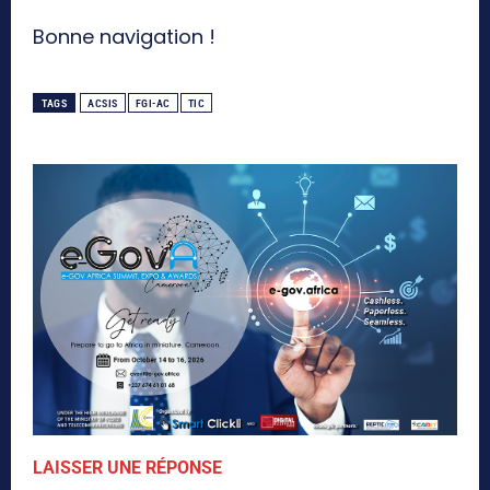
Bonne navigation !
TAGS
ACSIS
FGI-AC
TIC
LAISSER UNE RÉPONSE