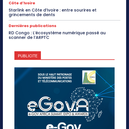
Côte d’Ivoire
Starlink en Côte d’Ivoire : entre sourires et
grincements de dents
Dernières publications
RD Congo : L’écosystème numérique passé au
scanner de l’ARPTC
PUBLICITE