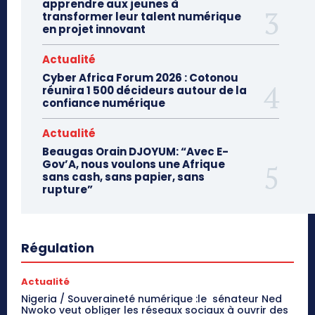
apprendre aux jeunes à
transformer leur talent numérique
en projet innovant
Actualité
Cyber Africa Forum 2026 : Cotonou
réunira 1 500 décideurs autour de la
confiance numérique
Actualité
Beaugas Orain DJOYUM: “Avec E-
Gov’A, nous voulons une Afrique
sans cash, sans papier, sans
rupture”
Régulation
Actualité
Nigeria / Souveraineté numérique :le sénateur Ned
Nwoko veut obliger les réseaux sociaux à ouvrir des