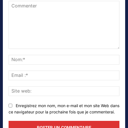
Commenter
Nom
Emai
:*
Site
web
Enregistrez mon nom, mon e-mail et mon site Web dans
ce navigateur pour la prochaine fois que je commenterai.