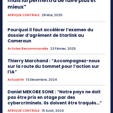
mais lui permettra de faire plus et
mieux”
AFRIQUE CENTRALE
28 Mai, 2025
Pourquoi il faut accélérer l’examen du
dossier d’agrément de Starlink au
Cameroun
Articles Recommandés
23 Février, 2025
Thierry Marchand : “Accompagnez-nous
sur la route du Sommet pour l’action sur
l’IA”
Actualité
13 Décembre, 2024
Daniel MEKOBE SONE : “Notre pays ne doit
pas être pris en otage par des
cybercriminels. Ils doivent être traqués…”
AFRIQUE CENTRALE
15 Août, 2024