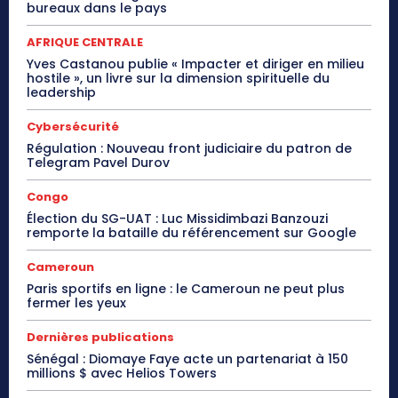
bureaux dans le pays
AFRIQUE CENTRALE
Yves Castanou publie « Impacter et diriger en milieu
hostile », un livre sur la dimension spirituelle du
leadership
Cybersécurité
Régulation : Nouveau front judiciaire du patron de
Telegram Pavel Durov
Congo
Élection du SG-UAT : Luc Missidimbazi Banzouzi
remporte la bataille du référencement sur Google
Cameroun
Paris sportifs en ligne : le Cameroun ne peut plus
fermer les yeux
Dernières publications
Sénégal : Diomaye Faye acte un partenariat à 150
millions $ avec Helios Towers