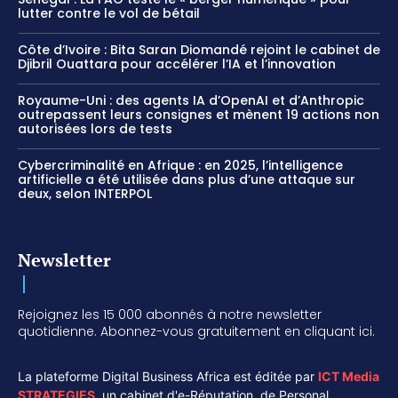
lutter contre le vol de bétail
Côte d’Ivoire : Bita Saran Diomandé rejoint le cabinet de
Djibril Ouattara pour accélérer l’IA et l’innovation
Royaume-Uni : des agents IA d’OpenAI et d’Anthropic
outrepassent leurs consignes et mènent 19 actions non
autorisées lors de tests
Cybercriminalité en Afrique : en 2025, l’intelligence
artificielle a été utilisée dans plus d’une attaque sur
deux, selon INTERPOL
Newsletter
Rejoignez les 15 000 abonnés à notre newsletter
quotidienne. Abonnez-vous gratuitement en cliquant ici.
La plateforme Digital Business Africa est éditée par
ICT Media
STRATEGIES
,
un cabinet d'e-Réputation, de Personal