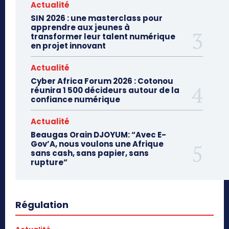
Actualité
SIN 2026 : une masterclass pour
apprendre aux jeunes à
transformer leur talent numérique
en projet innovant
Actualité
Cyber Africa Forum 2026 : Cotonou
réunira 1 500 décideurs autour de la
confiance numérique
Actualité
Beaugas Orain DJOYUM: “Avec E-
Gov’A, nous voulons une Afrique
sans cash, sans papier, sans
rupture”
Régulation