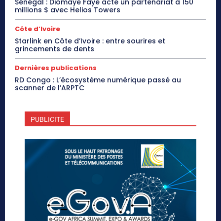
Sénégal : Diomaye Faye acte un partenariat à 150
millions $ avec Helios Towers
Côte d’Ivoire
Starlink en Côte d’Ivoire : entre sourires et
grincements de dents
Dernières publications
RD Congo : L’écosystème numérique passé au
scanner de l’ARPTC
PUBLICITE