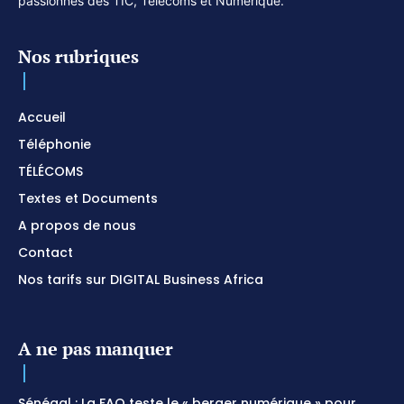
passionnés des TIC, Télécoms et Numérique.
Nos rubriques
Accueil
Téléphonie
TÉLÉCOMS
Textes et Documents
A propos de nous
Contact
Nos tarifs sur DIGITAL Business Africa
A ne pas manquer
Sénégal : La FAO teste le « berger numérique » pour