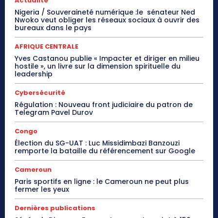
Actualité
Nigeria / Souveraineté numérique :le sénateur Ned
Nwoko veut obliger les réseaux sociaux à ouvrir des
bureaux dans le pays
AFRIQUE CENTRALE
Yves Castanou publie « Impacter et diriger en milieu
hostile », un livre sur la dimension spirituelle du
leadership
Cybersécurité
Régulation : Nouveau front judiciaire du patron de
Telegram Pavel Durov
Congo
Élection du SG-UAT : Luc Missidimbazi Banzouzi
remporte la bataille du référencement sur Google
Cameroun
Paris sportifs en ligne : le Cameroun ne peut plus
fermer les yeux
Dernières publications