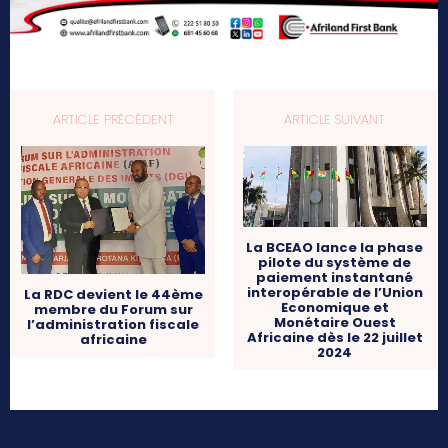
ARTICLE PRÉCÉDENT
ARTICLE SUIVANT
La BCEAO lance la phase
pilote du système de
paiement instantané
interopérable de l’Union
La RDC devient le 44ème
Economique et
membre du Forum sur
Monétaire Ouest
l’administration fiscale
Africaine dès le 22 juillet
africaine
2024