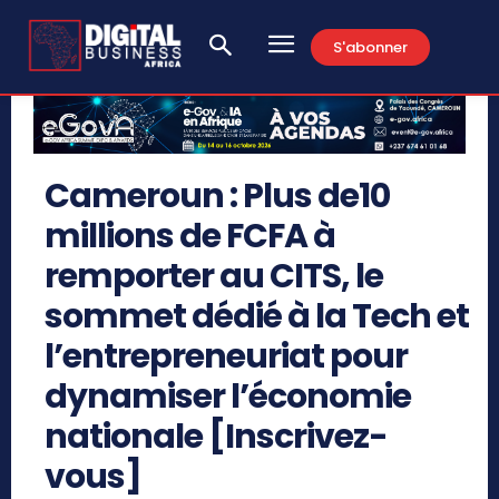
S'abonner
Cameroun : Plus de10
millions de FCFA à
remporter au CITS, le
sommet dédié à la Tech et
l’entrepreneuriat pour
dynamiser l’économie
nationale [Inscrivez-
vous]