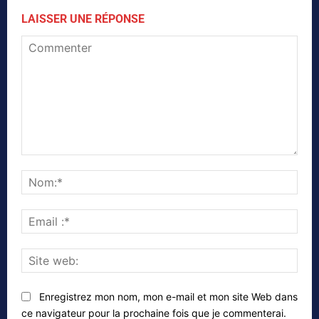
LAISSER UNE RÉPONSE
Commenter
Nom
Emai
:*
Site
web
Enregistrez mon nom, mon e-mail et mon site Web dans
ce navigateur pour la prochaine fois que je commenterai.