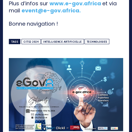
Plus d’infos sur
www.e-gov.africa
et via
mail
event@e-gov.africa
.
Bonne navigation !
TAGS
CITS2 2024
INTELLIGENCE ARTIFICIELLE
TECHNOLOGIES