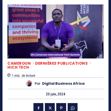
CAMEROUN
DERNIÈRES PUBLICATIONS
HICH TECH
1
min.
de lecture
Par
Digital Business Africa
20 juin, 2024