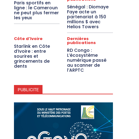
Paris sportifs en
Sénégal : Diomaye
ligne : le Cameroun
Faye acte un
ne peut plus fermer
partenariat à 150
les yeux
millions $ avec
Helios Towers
Côte d’Ivoire
Dernières
publications
Starlink en Côte
RD Congo :
d’Ivoire : entre
L’écosystème
sourires et
numérique passé
grincements de
au scanner de
dents
l’ARPTC
PUBLICITE