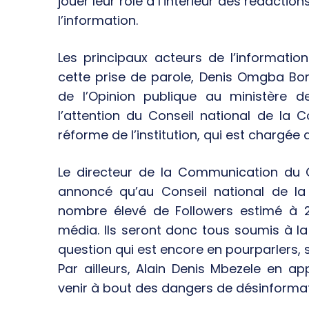
jouer leur rôle à l’intérieur des rédacti
l’information.
Les principaux acteurs de l’informatio
cette prise de parole, Denis Omgba Bo
de l’Opinion publique au ministère 
l’attention du Conseil national de la
réforme de l’institution, qui est chargée 
Le directeur de la Communication du
annoncé qu’au Conseil national de la
nombre élevé de Followers estimé à 
média. Ils seront donc tous soumis à la
question qui est encore en pourparlers, 
Par ailleurs, Alain Denis Mbezele en ap
venir à bout des dangers de désinformat