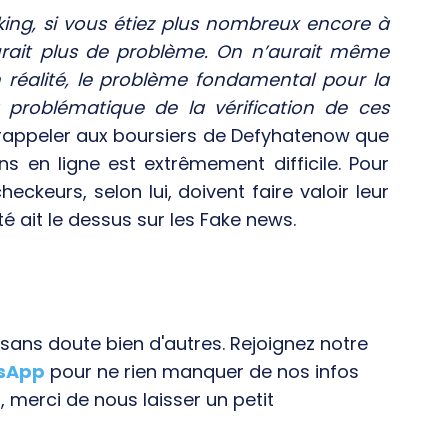
king, si vous étiez plus nombreux encore à
aurait plus de problème. On n’aurait même
 réalité, le problème fondamental pour la
a problématique de la vérification de ces
rappeler aux boursiers de Defyhatenow que
ons en ligne est extrêmement difficile. Pour
eckeurs, selon lui, doivent faire valoir leur
té ait le dessus sur les Fake news.
ans doute bien d'autres. Rejoignez notre
tsApp
pour ne rien manquer de nos infos
, merci de nous laisser un petit