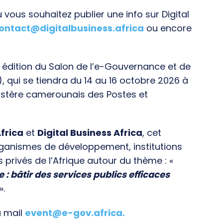
vous souhaitez publier une info sur Digital
ontact@digitalbusiness.africa
ou encore
e édition du Salon de l’e-Gouvernance et de
), qui se tiendra du 14 au 16 octobre 2026 à
istère camerounais des Postes et
frica
et
Digital Business Africa
, cet
rganismes de développement, institutions
s privés de l’Afrique autour du thème : «
e : bâtir des services publics efficaces
».
a mail
event@e-gov.africa
.