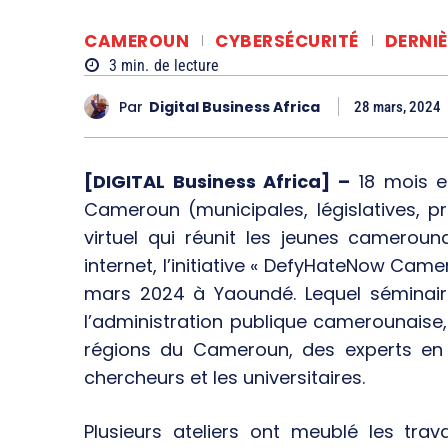
CAMEROUN
CYBERSÉCURITÉ
DERNI
3
min.
de lecture
Par
Digital Business Africa
28 mars, 2024
[DIGITAL Business Africa] –
18 mois e
Cameroun (municipales, législatives, pré
virtuel qui réunit les jeunes cameroun
internet, l’initiative « DefyHateNow Cam
mars 2024 à Yaoundé. Lequel séminair
l’administration publique camerounaise,
régions du Cameroun, des experts en TIC
chercheurs et les universitaires.
Plusieurs ateliers ont meublé les tra