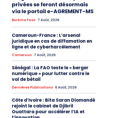
privées se feront désormais
via le portail e-AGREMENT-MS
Burkina Faso
7 Août, 2026
Cameroun-France : L’arsenal
juridique en cas de diffamation en
ligne et de cyberharcèlement
Cameroun
7 Août, 2026
Sénégal : La FAO teste le « berger
numérique » pour lutter contre le
vol de bétail
Dernières Publications
6 Août, 2026
Côte d’Ivoire : Bita Saran Diomandé
rejoint le cabinet de Djibril
Ouattara pour accélérer l’IA et
l’innovation