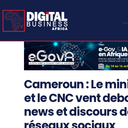
Cameroun : Le min
et le CNC vent deb
news et discours d
réseaux sociaux