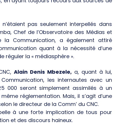
ons, en ayant toujours recours aux sources de
n n’étaient pas seulement interpellés dans
mba, Chef de l’Observatoire des Médias et
de la Communication, a également attiré
 Communication quant à la nécessité d’une
de réguler la « médiasphère ».
 CNC,
Alain Denis Mbezele,
a, quant à lui,
 Communication, les internautes avec un
25 000 seront simplement assimilés à un
 même réglementation. Mais, il s’agit d’une
selon le directeur de la Comm’ du CNC.
pelle à une forte implication de tous pour
ion et des discours haineux.