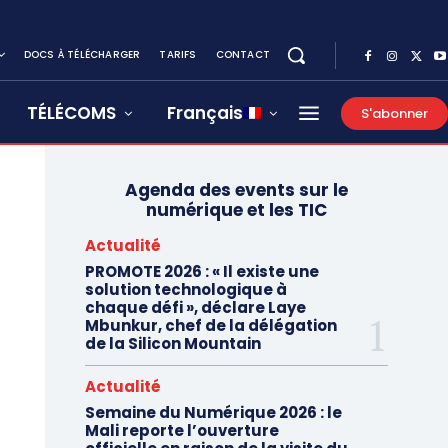
DOCS À TÉLÉCHARGER
TARIFS
CONTACT
TÉLÉCOMS
Français
S'abonner
Agenda des events sur le
numérique et les TIC
Actualité
PROMOTE 2026 : « Il existe une
solution technologique à
chaque défi », déclare Laye
Mbunkur, chef de la délégation
de la Silicon Mountain
Actualité
Semaine du Numérique 2026 : le
Mali reporte l’ouverture