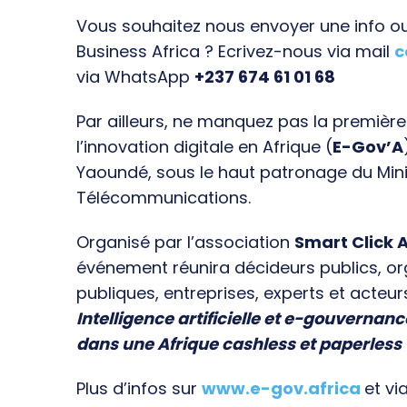
Vous souhaitez nous envoyer une info ou 
Business Africa ? Ecrivez-nous via mail
c
via WhatsApp
+237 674 61 01 68
Par ailleurs, ne manquez pas la premièr
l’innovation digitale en Afrique (
E-Gov’A
Yaoundé, sous le haut patronage du Min
Télécommunications.
Organisé par l’association
Smart Click A
événement réunira décideurs publics, o
publiques, entreprises, experts et acteur
Intelligence artificielle et e-gouvernanc
dans une Afrique cashless et paperless
Plus d’infos sur
www.e-gov.africa
et vi