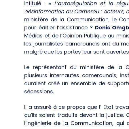
intitulé :
« L’autorégulation et la rég
désinformation au Camerou : Acteurs, ch
ministère de la Communication, le Con
pour édifier l’assistance ?
Denis Omg
Médias et de l’Opinion Publique au min
les journalistes camerounais ont du mal 
malgré que les portes leur sont ouvertes
Le représentant du ministère de la
plusieurs internautes camerounais, insta
auraient créé un ensemble de supports
sécessions.
Il a assuré à ce propos que l’ Etat trava
qu’ils soient traduits devant la justice.
l’Ingénierie de la Communication, qui a