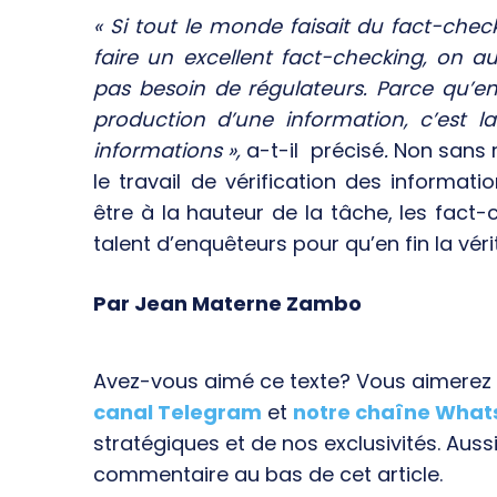
« Si tout le monde faisait du fact-chec
faire un excellent fact-checking, on 
pas besoin de régulateurs. Parce qu’en
production d’une information, c’est l
informations »,
a-t-il précisé
.
Non sans 
le travail de vérification des informati
être à la hauteur de la tâche, les fact-ch
talent d’enquêteurs pour qu’en fin la véri
Par Jean Materne Zambo
Avez-vous aimé ce texte? Vous aimerez s
canal Telegram
et
notre chaîne Wha
stratégiques et de nos exclusivités. Aussi
commentaire au bas de cet article.