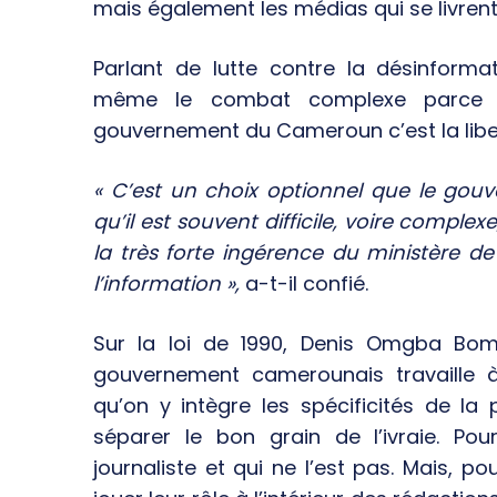
mais également les médias qui se livrent
Parlant de lutte contre la désinfor
même le combat complexe parce que
gouvernement du Cameroun c’est la liber
« C’est un choix optionnel que le go
qu’il est souvent difficile, voire complex
la très forte ingérence du ministère 
l’information »,
a-t-il confié.
Sur la loi de 1990, Denis Omgba Bom
gouvernement camerounais travaille
qu’on y intègre les spécificités de la
séparer le bon grain de l’ivraie. Pou
journaliste et qui ne l’est pas. Mais, pou