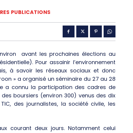
ÈRES PUBLICATIONS
nviron avant les prochaines élections au
sidentielle). Pour assainir l’environnement
ais, à savoir les réseaux sociaux et donc
eroon » a organisé un séminaire du 27 au 28
e a connu la participation des cadres de
 des boursiers (environ 300) venus des dix
, des journalistes, la société civile, les
vaux courant deux jours. Notamment celui