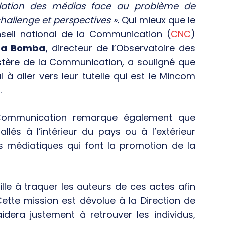
ulation des médias face au problème de
allenge et perspectives ».
Qui mieux que le
seil national de la Communication (
CNC
)
ba Bomba
, directeur de l’Observatoire des
istère de la Communication, a souligné que
à aller vers leur tutelle qui est le Mincom
.
 Communication remarque également que
llés à l’intérieur du pays ou à l’extérieur
 médiatiques qui font la promotion de la
ille à traquer les auteurs de ces actes afin
 Cette mission est dévolue à la Direction de
idera justement à retrouver les individus,