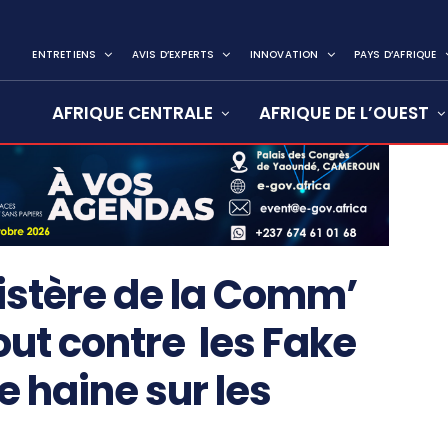
ENTRETIENS
AVIS D’EXPERTS
INNOVATION
PAYS D’AFRIQUE
AFRIQUE CENTRALE
AFRIQUE DE L’OUEST
istère de la Comm’
out contre les Fake
e haine sur les