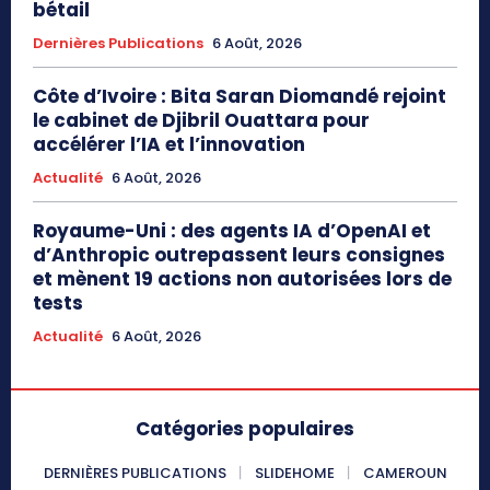
bétail
Dernières Publications
6 Août, 2026
Côte d’Ivoire : Bita Saran Diomandé rejoint
le cabinet de Djibril Ouattara pour
accélérer l’IA et l’innovation
Actualité
6 Août, 2026
Royaume-Uni : des agents IA d’OpenAI et
d’Anthropic outrepassent leurs consignes
et mènent 19 actions non autorisées lors de
tests
Actualité
6 Août, 2026
Catégories populaires
DERNIÈRES PUBLICATIONS
SLIDEHOME
CAMEROUN