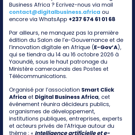
Business Africa ? Ecrivez-nous via mail
contact@digitalbusiness.africa
ou
encore via WhatsApp
+237 674 61 01 68
Par ailleurs, ne manquez pas la première
édition du Salon de l’e-Gouvernance et de
l’innovation digitale en Afrique (
E-Gov’A
),
qui se tiendra du 14 au 16 octobre 2026 à
Yaoundé, sous le haut patronage du
Ministère camerounais des Postes et
Télécommunications.
Organisé par l’association
Smart Click
Africa
et
Digital Business Africa
, cet
événement réunira décideurs publics,
organismes de développement,
institutions publiques, entreprises, experts
et acteurs privés de l’Afrique autour du
thème : «
Intelligence artificielle et e-