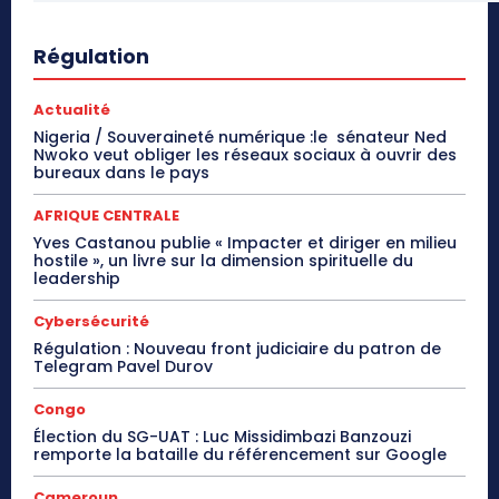
Régulation
Actualité
Nigeria / Souveraineté numérique :le sénateur Ned
Nwoko veut obliger les réseaux sociaux à ouvrir des
bureaux dans le pays
AFRIQUE CENTRALE
Yves Castanou publie « Impacter et diriger en milieu
hostile », un livre sur la dimension spirituelle du
leadership
Cybersécurité
Régulation : Nouveau front judiciaire du patron de
Telegram Pavel Durov
Congo
Élection du SG-UAT : Luc Missidimbazi Banzouzi
remporte la bataille du référencement sur Google
Cameroun