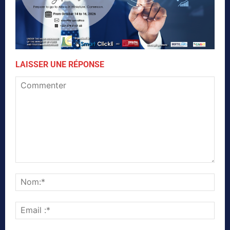
LAISSER UNE RÉPONSE
Commenter
Nom
Emai
:*