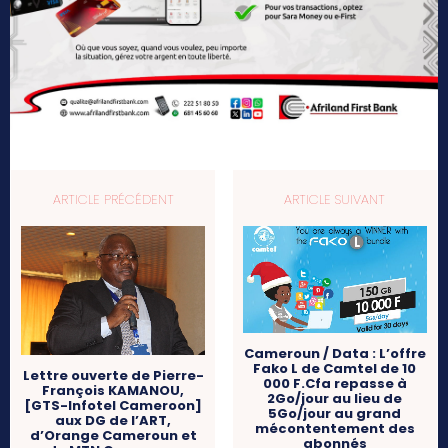
ARTICLE PRÉCÉDENT
ARTICLE SUIVANT
Cameroun / Data : L’offre
Fako L de Camtel de 10
Lettre ouverte de Pierre-
000 F.Cfa repasse à
François KAMANOU,
2Go/jour au lieu de
[GTS-Infotel Cameroon]
5Go/jour au grand
aux DG de l’ART,
mécontentement des
d’Orange Cameroun et
abonnés