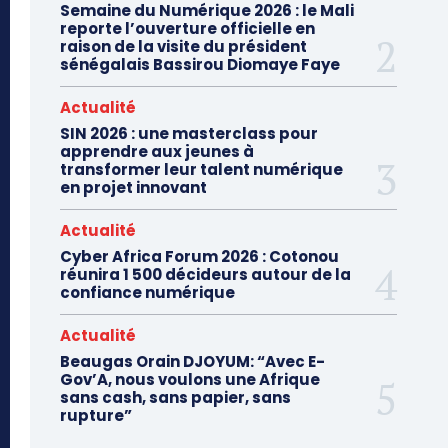
Semaine du Numérique 2026 : le Mali
reporte l’ouverture officielle en
raison de la visite du président
sénégalais Bassirou Diomaye Faye
Actualité
SIN 2026 : une masterclass pour
apprendre aux jeunes à
transformer leur talent numérique
en projet innovant
Actualité
Cyber Africa Forum 2026 : Cotonou
réunira 1 500 décideurs autour de la
confiance numérique
Actualité
Beaugas Orain DJOYUM: “Avec E-
Gov’A, nous voulons une Afrique
sans cash, sans papier, sans
rupture”