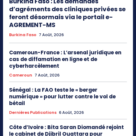
Burkina Faso : Les demandes
d’agréments des cliniques privées se
feront désormais via le portail e-
AGREMENT-MS
Burkina Faso
7 Août, 2026
Cameroun-France : L’arsenal juridique en
cas de diffamation en ligne et de
cyberharcèlement
Cameroun
7 Août, 2026
Sénégal : La FAO teste le « berger
numérique » pour lutter contre le vol de
bétail
Dernières Publications
6 Août, 2026
Côte d’Ivoire : Bita Saran Diomandé rejoint
le cabinet de Djibril Ouattara pour