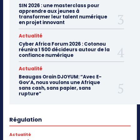
SIN 2026 : une masterclass pour
apprendre aux jeunes à
transformer leur talent numérique
en projet innovant
Actualité
Cyber Africa Forum 2026 : Cotonou
réunira 1 500 décideurs autour de la
confiance numérique
Actualité
Beaugas Orain DJOYUM: “Avec E-
Gov’A, nous voulons une Afrique
sans cash, sans papier, sans
rupture”
Régulation
Actualité