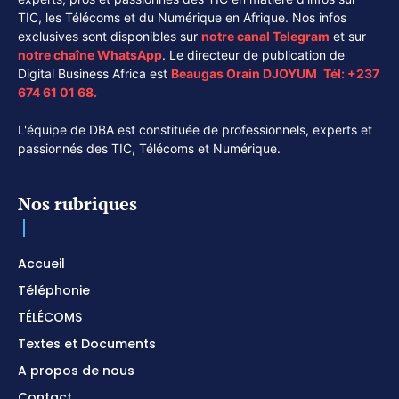
TIC, les Télécoms et du Numérique en Afrique. Nos infos
exclusives sont disponibles sur
notre canal
Telegram
et sur
notre chaîne
WhatsApp
. Le directeur de publication de
Digital Business Africa est
Beaugas Orain DJOYUM
.
Tél:
+237
674 61 01 68.
L'équipe de DBA est constituée de professionnels, experts et
passionnés des TIC, Télécoms et Numérique.
Nos rubriques
Accueil
Téléphonie
TÉLÉCOMS
Textes et Documents
A propos de nous
Contact