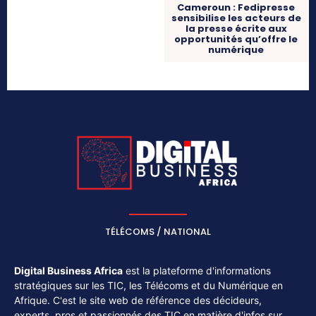
Cameroun : Fedipresse
sensibilise les acteurs de
la presse écrite aux
opportunités qu’offre le
numérique
TÉLÉCOMS / NATIONAL
Digital Business Africa
est la plateforme d'informations
stratégiques sur les TIC, les Télécoms et du Numérique en
Afrique. C'est le site web de référence des décideurs,
experts, pros et passionnés des TIC en matière d'infos sur