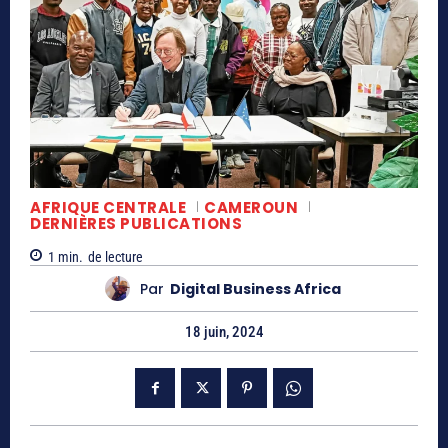
AFRIQUE CENTRALE
CAMEROUN
DERNIÈRES PUBLICATIONS
1
min.
de lecture
Par
Digital Business Africa
18 juin, 2024