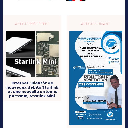
ARTICLE PRÉCÉDENT
ARTICLE SUIVANT
Internet : Bientôt de
nouveaux débits Starlink
et une nouvelle antenne
portable, Starlink Mini