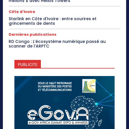
millions $ avec Helios Towers
Côte d’Ivoire
Starlink en Côte d’Ivoire : entre sourires et
grincements de dents
Dernières publications
RD Congo : L’écosystème numérique passé au
scanner de l’ARPTC
PUBLICITE