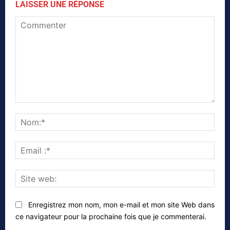
LAISSER UNE RÉPONSE
Commenter
Nom
Emai
:*
Site
web
Enregistrez mon nom, mon e-mail et mon site Web dans
ce navigateur pour la prochaine fois que je commenterai.