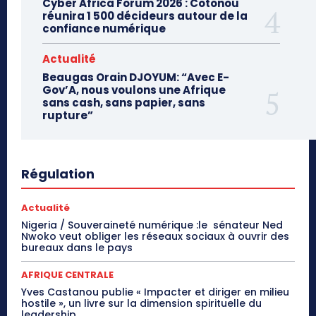
Cyber Africa Forum 2026 : Cotonou
réunira 1 500 décideurs autour de la
confiance numérique
Actualité
Beaugas Orain DJOYUM: “Avec E-
Gov’A, nous voulons une Afrique
sans cash, sans papier, sans
rupture”
Régulation
Actualité
Nigeria / Souveraineté numérique :le sénateur Ned
Nwoko veut obliger les réseaux sociaux à ouvrir des
bureaux dans le pays
AFRIQUE CENTRALE
Yves Castanou publie « Impacter et diriger en milieu
hostile », un livre sur la dimension spirituelle du
leadership