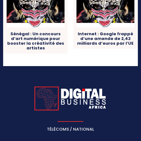
Sénégal : Un concours
Internet : Google frappé
d’art numérique pour
d’une amende de 2,42
booster la créativité des
milliards d’euros par l’UE
artistes
TÉLÉCOMS / NATIONAL