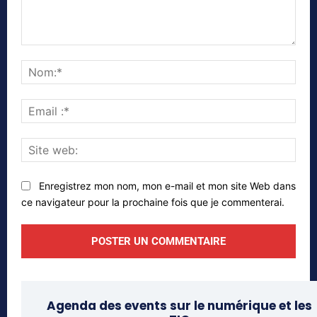
Commenter
Nom
Emai
:*
Site
web
Enregistrez mon nom, mon e-mail et mon site Web dans
ce navigateur pour la prochaine fois que je commenterai.
Agenda des events sur le numérique et les