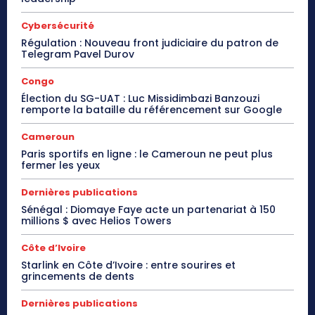
Cybersécurité
Régulation : Nouveau front judiciaire du patron de
Telegram Pavel Durov
Congo
Élection du SG-UAT : Luc Missidimbazi Banzouzi
remporte la bataille du référencement sur Google
Cameroun
Paris sportifs en ligne : le Cameroun ne peut plus
fermer les yeux
Dernières publications
Sénégal : Diomaye Faye acte un partenariat à 150
millions $ avec Helios Towers
Côte d’Ivoire
Starlink en Côte d’Ivoire : entre sourires et
grincements de dents
Dernières publications