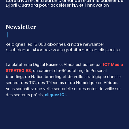
Côte d’Ivoire : Bita Saran Diomandé rejoint le cabinet de
Djibril Ouattara pour accélérer l’IA et l’innovation
Newsletter
Rejoignez les 15 000 abonnés à notre newsletter
quotidienne. Abonnez-vous gratuitement en cliquant ici.
La plateforme Digital Business Africa est éditée par
ICT Media
STRATEGIES
,
un cabinet d'e-Réputation, de Personal
branding, de Nation branding et de veille stratégique dans le
secteur des TIC, des Télécoms et du Numérique en Afrique.
Vous souhaitez une veille sectorielle et des notes de veille sur
des secteurs précis,
cliquez ICI.