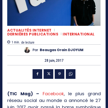
ACTUALITÉS INTERNET
DERNIÈRES PUBLICATIONS
INTERNATIONAL
1
min.
de lecture
Par
Beaugas Orain DJOYUM
28 juin, 2017
(TIC Mag) –
Facebook
, le plus grand
réseau social au monde a annoncé le 27
juin 2017 avoir passé la barre symbolique