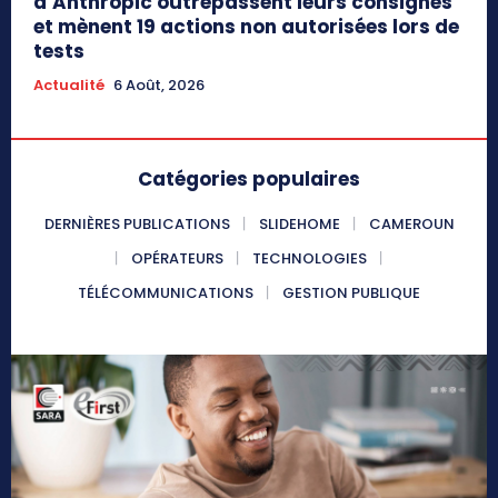
d’Anthropic outrepassent leurs consignes
et mènent 19 actions non autorisées lors de
tests
Actualité
6 Août, 2026
Catégories populaires
DERNIÈRES PUBLICATIONS
SLIDEHOME
CAMEROUN
OPÉRATEURS
TECHNOLOGIES
TÉLÉCOMMUNICATIONS
GESTION PUBLIQUE