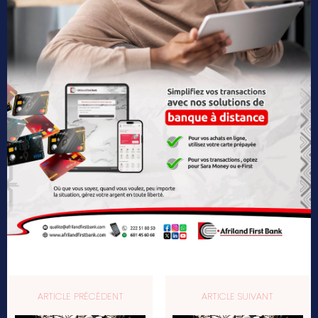
ARTICLE PRÉCÉDENT
ARTICLE SUIVANT