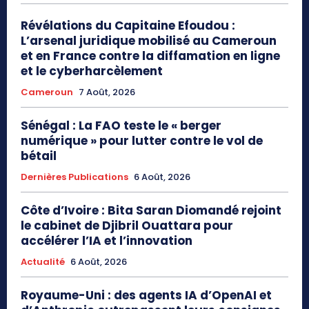
Révélations du Capitaine Efoudou :
L’arsenal juridique mobilisé au Cameroun
et en France contre la diffamation en ligne
et le cyberharcèlement
Cameroun
7 Août, 2026
Sénégal : La FAO teste le « berger
numérique » pour lutter contre le vol de
bétail
Dernières Publications
6 Août, 2026
Côte d’Ivoire : Bita Saran Diomandé rejoint
le cabinet de Djibril Ouattara pour
accélérer l’IA et l’innovation
Actualité
6 Août, 2026
Royaume-Uni : des agents IA d’OpenAI et