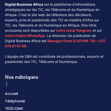
Digital Business Africa
est la plateforme d'informations
stratégiques sur les TIC, les Télécoms et du Numérique en
Afrique. C'est le site web de référence des décideurs,
experts, pros et passionnés des TIC en matière d'infos sur
TIC, les Télécoms et du Numérique en Afrique. Nos infos
exclusives sont disponibles sur
notre canal
Telegram
et sur
notre chaîne
WhatsApp
. Le directeur de publication de
Digital Business Africa est
Beaugas Orain DJOYUM
.
Tél:
+237
674 61 01 68.
L'équipe de DBA est constituée de professionnels, experts et
passionnés des TIC, Télécoms et Numérique.
Nos rubriques
Accueil
Téléphonie
TÉLÉCOMS