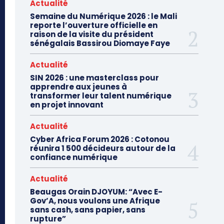
Actualité
Semaine du Numérique 2026 : le Mali
reporte l’ouverture officielle en
raison de la visite du président
sénégalais Bassirou Diomaye Faye
Actualité
SIN 2026 : une masterclass pour
apprendre aux jeunes à
transformer leur talent numérique
en projet innovant
Actualité
Cyber Africa Forum 2026 : Cotonou
réunira 1 500 décideurs autour de la
confiance numérique
Actualité
Beaugas Orain DJOYUM: “Avec E-
Gov’A, nous voulons une Afrique
sans cash, sans papier, sans
rupture”