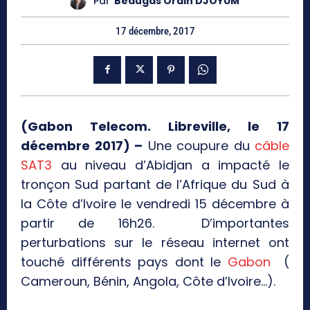
Par
Beaugas Orain DJOYUM
17 décembre, 2017
(Gabon Telecom. Libreville, le 17
décembre 2017) –
Une coupure du
câble
SAT3
au niveau d’Abidjan a impacté le
tronçon Sud partant de l’Afrique du Sud à
la Côte d’Ivoire le vendredi 15 décembre à
partir de 16h26. D’importantes
perturbations sur le réseau internet ont
touché différents pays dont le
Gabon
(
Cameroun, Bénin, Angola, Côte d’Ivoire…).