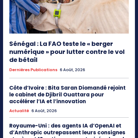
Sénégal : La FAO teste le « berger
numérique » pour lutter contre le vol
de bétail
Dernières Publications
6 Août, 2026
Côte d’Ivoire : Bita Saran Diomandé rejoint
le cabinet de Djibril Ouattara pour
accélérer l’IA et l’innovation
Actualité
6 Août, 2026
Royaume-Uni : des agents IA d’OpenAI et
d’Anthropic outrepassent leurs consignes