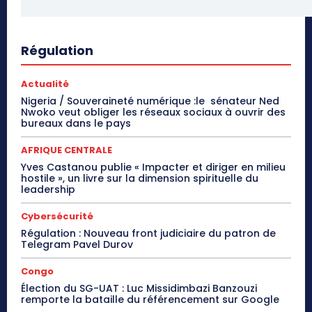
Régulation
Actualité
Nigeria / Souveraineté numérique :le sénateur Ned
Nwoko veut obliger les réseaux sociaux à ouvrir des
bureaux dans le pays
AFRIQUE CENTRALE
Yves Castanou publie « Impacter et diriger en milieu
hostile », un livre sur la dimension spirituelle du
leadership
Cybersécurité
Régulation : Nouveau front judiciaire du patron de
Telegram Pavel Durov
Congo
Élection du SG-UAT : Luc Missidimbazi Banzouzi
remporte la bataille du référencement sur Google