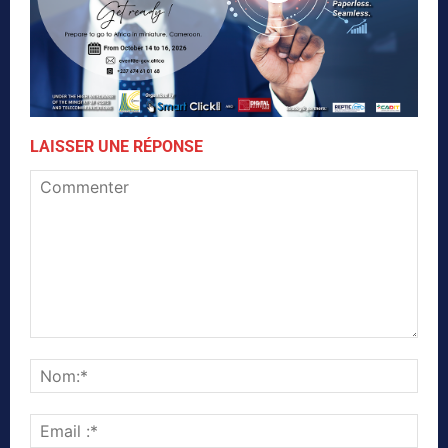
LAISSER UNE RÉPONSE
Commenter
Nom
Emai
:*