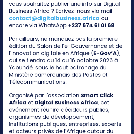
vous souhaitez publier une info sur Digital
Business Africa ? Ecrivez-nous via mail
contact@digitalbusiness.africa
ou
encore via WhatsApp
+237 674 61 01 68
Par ailleurs, ne manquez pas la première
édition du Salon de l’e-Gouvernance et de
l’innovation digitale en Afrique (
E-Gov’A
),
qui se tiendra du 14 au 16 octobre 2026 à
Yaoundé, sous le haut patronage du
Ministère camerounais des Postes et
Télécommunications.
Organisé par l’association
Smart Click
Africa
et
Digital Business Africa
, cet
événement réunira décideurs publics,
organismes de développement,
institutions publiques, entreprises, experts
et acteurs privés de l’Afrique autour du