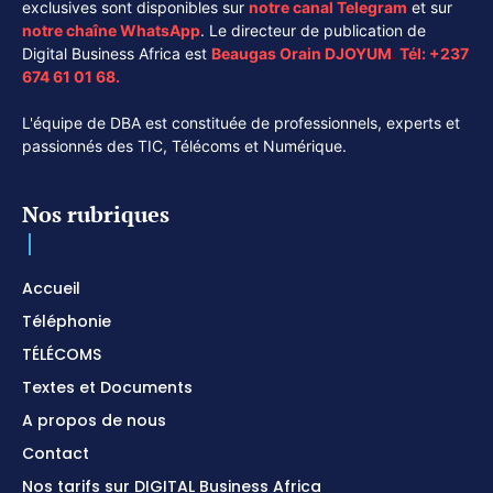
exclusives sont disponibles sur
notre canal
Telegram
et sur
notre chaîne
WhatsApp
. Le directeur de publication de
Digital Business Africa est
Beaugas Orain DJOYUM
.
Tél:
+237
674 61 01 68.
L'équipe de DBA est constituée de professionnels, experts et
passionnés des TIC, Télécoms et Numérique.
Nos rubriques
Accueil
Téléphonie
TÉLÉCOMS
Textes et Documents
A propos de nous
Contact
Nos tarifs sur DIGITAL Business Africa