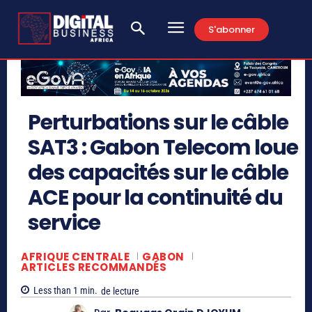
S'abonner
Perturbations sur le câble
SAT3 : Gabon Telecom loue
des capacités sur le câble
ACE pour la continuité du
service
AFRIQUE CENTRALE
GABON
ARTICLES RECOMMANDÉS
Less than 1
min.
de lecture