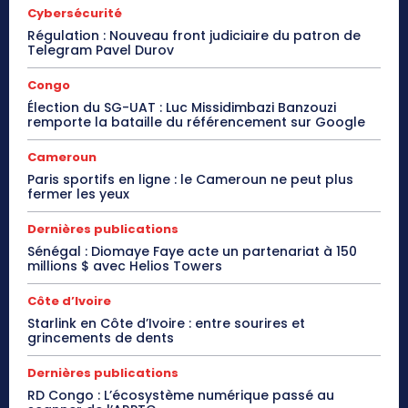
Cybersécurité
Régulation : Nouveau front judiciaire du patron de
Telegram Pavel Durov
Congo
Élection du SG-UAT : Luc Missidimbazi Banzouzi
remporte la bataille du référencement sur Google
Cameroun
Paris sportifs en ligne : le Cameroun ne peut plus
fermer les yeux
Dernières publications
Sénégal : Diomaye Faye acte un partenariat à 150
millions $ avec Helios Towers
Côte d’Ivoire
Starlink en Côte d’Ivoire : entre sourires et
grincements de dents
Dernières publications
RD Congo : L’écosystème numérique passé au