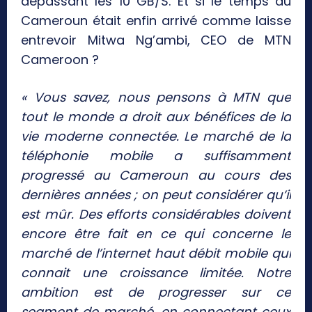
dépassant les 10 GB/S. Et si le temps du
Cameroun était enfin arrivé comme laisse
entrevoir Mitwa Ng’ambi, CEO de MTN
Cameroon ?
« Vous savez, nous pensons à MTN que
tout le monde a droit aux bénéfices de la
vie moderne connectée. Le marché de la
téléphonie mobile a suffisamment
progressé au Cameroun au cours des
dernières années ; on peut considérer qu’il
est mûr. Des efforts considérables doivent
encore être fait en ce qui concerne le
marché de l’internet haut débit mobile qui
connait une croissance limitée. Notre
ambition est de progresser sur ce
segment de marché, en connectant ceux