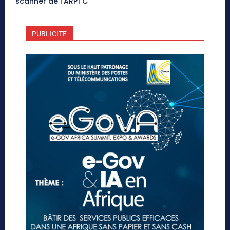
scanner de l’ARPTC
PUBLICITE