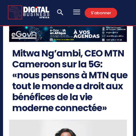
S'abonner
Mitwa Ng’ambi, CEO MTN
Cameroon sur la 5G:
«nous pensons à MTN que
tout le monde a droit aux
bénéfices de la vie
moderne connectée»