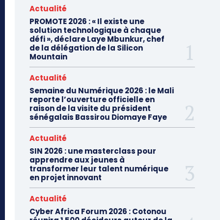
Actualité
PROMOTE 2026 : « Il existe une
solution technologique à chaque
défi », déclare Laye Mbunkur, chef
de la délégation de la Silicon
Mountain
Actualité
Semaine du Numérique 2026 : le Mali
reporte l’ouverture officielle en
raison de la visite du président
sénégalais Bassirou Diomaye Faye
Actualité
SIN 2026 : une masterclass pour
apprendre aux jeunes à
transformer leur talent numérique
en projet innovant
Actualité
Cyber Africa Forum 2026 : Cotonou