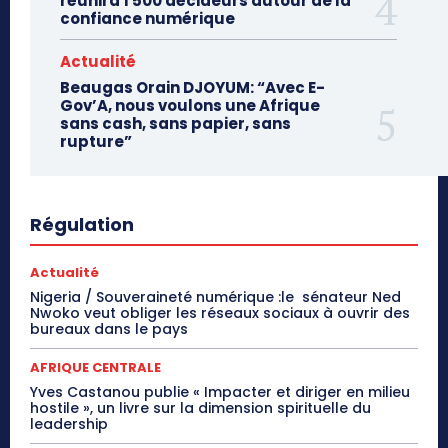
réunira 1 500 décideurs autour de la
confiance numérique
Actualité
Beaugas Orain DJOYUM: “Avec E-
Gov’A, nous voulons une Afrique
sans cash, sans papier, sans
rupture”
Régulation
Actualité
Nigeria / Souveraineté numérique :le sénateur Ned
Nwoko veut obliger les réseaux sociaux à ouvrir des
bureaux dans le pays
AFRIQUE CENTRALE
Yves Castanou publie « Impacter et diriger en milieu
hostile », un livre sur la dimension spirituelle du
leadership