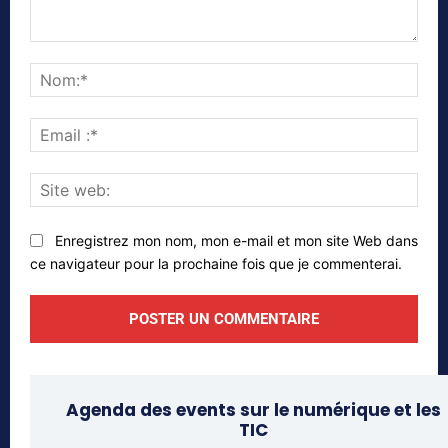
Commenter
Nom
Emai
:*
Site
web
Enregistrez mon nom, mon e-mail et mon site Web dans
ce navigateur pour la prochaine fois que je commenterai.
Agenda des events sur le numérique et les
TIC