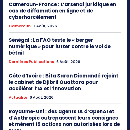
Cameroun-France : L’arsenal juridique en
cas de diffamation en ligne et de
cyberharcèlement
Cameroun
7 Août, 2026
Sénégal : La FAO teste le « berger
numérique » pour lutter contre le vol de
bétail
Dernières Publications
6 Août, 2026
Côte d’Ivoire : Bita Saran Diomandé rejoint
le cabinet de Djibril Ouattara pour
accélérer l’IA et l’innovation
Actualité
6 Août, 2026
Royaume-Uni : des agents IA d’OpenAI et
d’Anthropic outrepassent leurs consignes
et mènent 19 actions non autorisées lors de