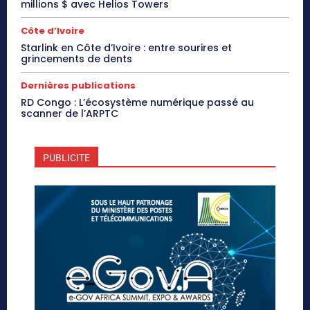
millions $ avec Helios Towers
Côte d’Ivoire
Starlink en Côte d’Ivoire : entre sourires et
grincements de dents
Dernières publications
RD Congo : L’écosystème numérique passé au
scanner de l’ARPTC
PUBLICITE