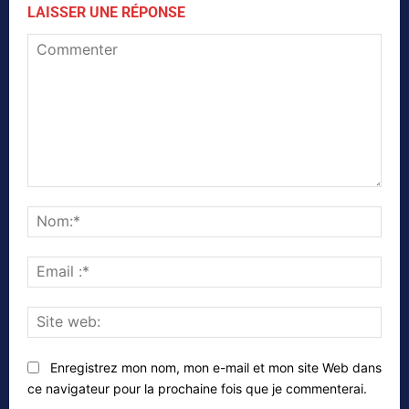
LAISSER UNE RÉPONSE
Commenter
Nom
Emai
:*
Site
web
Enregistrez mon nom, mon e-mail et mon site Web dans
ce navigateur pour la prochaine fois que je commenterai.