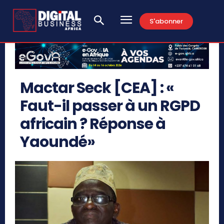
S'abonner
Mactar Seck [CEA] : «
Faut-il passer à un RGPD
africain ? Réponse à
Yaoundé»