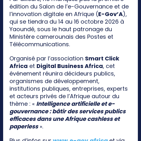
édition du Salon de l’e-Gouvernance et de
l’innovation digitale en Afrique (
E-Gov’A
),
qui se tiendra du 14 au 16 octobre 2026 à
Yaoundé, sous le haut patronage du
Ministère camerounais des Postes et
Télécommunications.
Organisé par l’association
Smart Click
Africa
et
Digital Business Africa
, cet
événement réunira décideurs publics,
organismes de développement,
institutions publiques, entreprises, experts
et acteurs privés de l’Afrique autour du
thème : «
Intelligence artificielle et e-
gouvernance : bâtir des services publics
efficaces dans une Afrique cashless et
paperless
».
Plus d’infos sur
www.e-gov.africa
et via