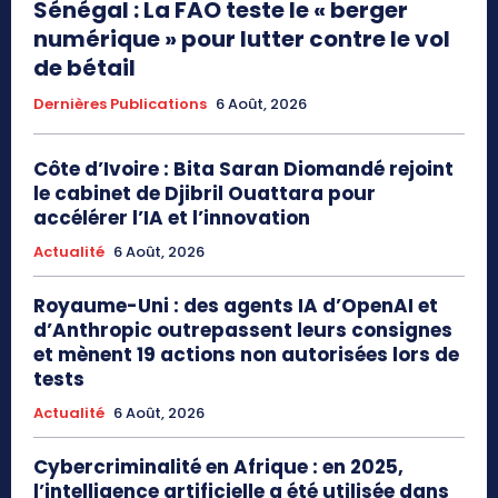
Sénégal : La FAO teste le « berger
numérique » pour lutter contre le vol
de bétail
Dernières Publications
6 Août, 2026
Côte d’Ivoire : Bita Saran Diomandé rejoint
le cabinet de Djibril Ouattara pour
accélérer l’IA et l’innovation
Actualité
6 Août, 2026
Royaume-Uni : des agents IA d’OpenAI et
d’Anthropic outrepassent leurs consignes
et mènent 19 actions non autorisées lors de
tests
Actualité
6 Août, 2026
Cybercriminalité en Afrique : en 2025,
l’intelligence artificielle a été utilisée dans