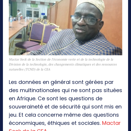
Mactar Seck de la Section de l’économie verte et de la technologie de la
Division de la technologie, des changements climatiques et des ressources
naturelles (TCND) de la CEA
Les données en général sont gérées par
des multinationales qui ne sont pas situées
en Afrique. Ce sont les questions de
souveraineté et de sécurité qui sont mis en
jeu. Et cela concerne même des questions
économiques, éthiques et sociales.
Mactar