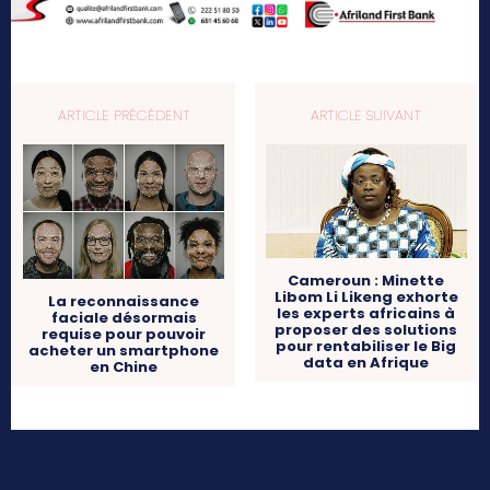
ARTICLE PRÉCÉDENT
ARTICLE SUIVANT
Cameroun : Minette
Libom Li Likeng exhorte
La reconnaissance
les experts africains à
faciale désormais
proposer des solutions
requise pour pouvoir
pour rentabiliser le Big
acheter un smartphone
data en Afrique
en Chine