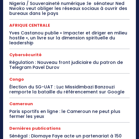
Nigeria / Souveraineté numérique :le sénateur Ned
Nwoko veut obliger les réseaux sociaux à ouvrir des
bureaux dans le pays
AFRIQUE CENTRALE
Yves Castanou publie « Impacter et diriger en milieu
hostile », un livre sur la dimension spirituelle du
leadership
Cybersécurité
Régulation : Nouveau front judiciaire du patron de
Telegram Pavel Durov
Congo
Élection du SG-UAT : Luc Missidimbazi Banzouzi
remporte la bataille du référencement sur Google
Cameroun
Paris sportifs en ligne : le Cameroun ne peut plus
fermer les yeux
Dernières publications
Sénégal : Diomaye Faye acte un partenariat à 150