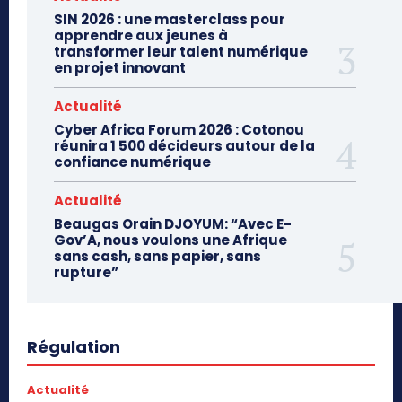
SIN 2026 : une masterclass pour
apprendre aux jeunes à
transformer leur talent numérique
en projet innovant
Actualité
Cyber Africa Forum 2026 : Cotonou
réunira 1 500 décideurs autour de la
confiance numérique
Actualité
Beaugas Orain DJOYUM: “Avec E-
Gov’A, nous voulons une Afrique
sans cash, sans papier, sans
rupture”
Régulation
Actualité