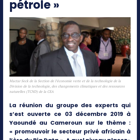
pétrole »
Mactar Seck de la Section de l’économie verte et de la technologie de la
Division de la technologie, des changements climatiques et des ressources
naturelles (TCND) de la CEA
La réunion du groupe des experts qui
s’est ouverte ce 03 décembre 2019 à
Yaoundé au Cameroun sur le thème :
« promouvoir le secteur privé africain à