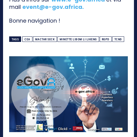
mail
event@e-gov.africa
.
Bonne navigation !
TAGS
CEA
MACTAR SECK
MINETTE LIBOM LI LIKENG
RGPD
TCND