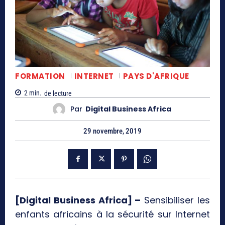
FORMATION
INTERNET
PAYS D'AFRIQUE
2
min.
de lecture
Par
Digital Business Africa
29 novembre, 2019
[Digital Business Africa] –
Sensibiliser les
enfants africains à la sécurité sur Internet