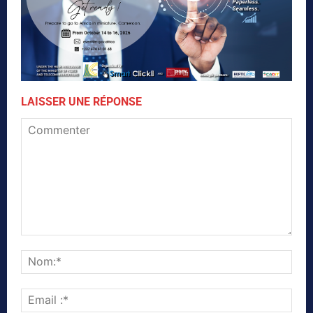
LAISSER UNE RÉPONSE
Commenter
Nom
Emai
:*