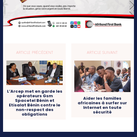
ARTICLE PRÉCÉDENT
ARTICLE SUIVANT
L’Arcep met en garde les
opérateurs Gsm
Aider les familles
Spacetel Bénin et
africaines à surfer sur
Etisalat Bénin contre le
Internet en toute
non-respect des
sécurité
obligations