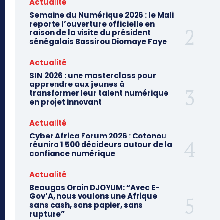
Actualité
Semaine du Numérique 2026 : le Mali
reporte l’ouverture officielle en
raison de la visite du président
sénégalais Bassirou Diomaye Faye
Actualité
SIN 2026 : une masterclass pour
apprendre aux jeunes à
transformer leur talent numérique
en projet innovant
Actualité
Cyber Africa Forum 2026 : Cotonou
réunira 1 500 décideurs autour de la
confiance numérique
Actualité
Beaugas Orain DJOYUM: “Avec E-
Gov’A, nous voulons une Afrique
sans cash, sans papier, sans
rupture”