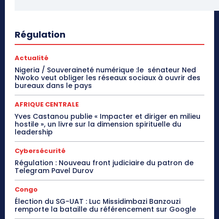
Régulation
Actualité
Nigeria / Souveraineté numérique :le sénateur Ned
Nwoko veut obliger les réseaux sociaux à ouvrir des
bureaux dans le pays
AFRIQUE CENTRALE
Yves Castanou publie « Impacter et diriger en milieu
hostile », un livre sur la dimension spirituelle du
leadership
Cybersécurité
Régulation : Nouveau front judiciaire du patron de
Telegram Pavel Durov
Congo
Élection du SG-UAT : Luc Missidimbazi Banzouzi
remporte la bataille du référencement sur Google