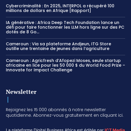
Cybercriminalité : En 2025, INTERPOL a récupéré 100
millions de dollars en Afrique [Rapport]
IA générative : Africa Deep Tech Foundation lance un
défi pour faire fonctionner les LLM hors ligne sur des PC
dotés de 8 Go...
Cameroun : Via sa plateforme Andjeun, ITG Store
outille une trentaine de jeunes dans l’agriculture
Cameroun : Agricfresh d’Afopezi Moses, seule startup
africaine en lice pour les 50 000 $ du World Food Prize –
Innovate for Impact Challenge
Newsletter
Rejoignez les 15 000 abonnés à notre newsletter
quotidienne. Abonnez-vous gratuitement en cliquant ici.
La plateforme Digital Business Africa est éditée par
ICT Media