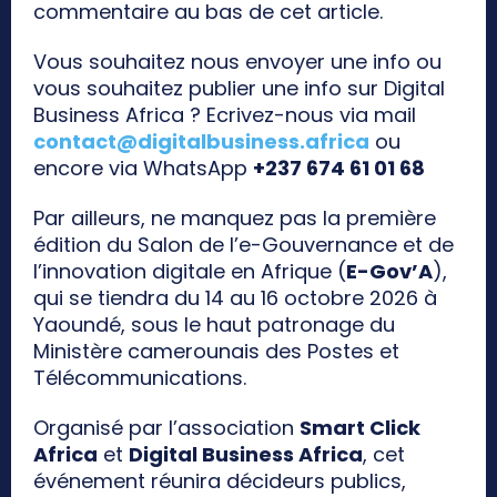
commentaire au bas de cet article.
Vous souhaitez nous envoyer une info ou
vous souhaitez publier une info sur Digital
Business Africa ? Ecrivez-nous via mail
contact@digitalbusiness.africa
ou
encore via WhatsApp
+237 674 61 01 68
Par ailleurs, ne manquez pas la première
édition du Salon de l’e-Gouvernance et de
l’innovation digitale en Afrique (
E-Gov’A
),
qui se tiendra du 14 au 16 octobre 2026 à
Yaoundé, sous le haut patronage du
Ministère camerounais des Postes et
Télécommunications.
Organisé par l’association
Smart Click
Africa
et
Digital Business Africa
, cet
événement réunira décideurs publics,