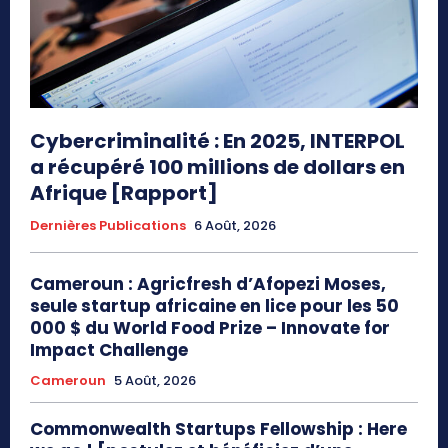
Cybercriminalité : En 2025, INTERPOL
a récupéré 100 millions de dollars en
Afrique [Rapport]
Dernières Publications
6 Août, 2026
Cameroun : Agricfresh d’Afopezi Moses,
seule startup africaine en lice pour les 50
000 $ du World Food Prize – Innovate for
Impact Challenge
Cameroun
5 Août, 2026
Commonwealth Startups Fellowship : Here