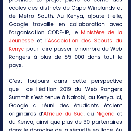
écoles des districts de Cape Winelands et
de Metro South. Au Kenya, ajoute-t-elle,
Google travaille en collaboration avec
l’organisation CODE-IP, le
Ministère de la
Jeunesse
et l’
Association des Scouts du
Kenya
pour faire passer le nombre de Web
Rangers à plus de 55 000 dans tout le
pays.
C’est toujours dans cette perspective
que de l’édition 2019 du Web Rangers
Summit s’est tenue à Nairobi, au Kenya. Ici,
Google a réuni des étudiants étaient
originaires d’
Afrique du Sud
, du
Nigeria
et
du Kenya, ainsi que plus de 30 partenaires
dans le domaine de la sécurité en ligne. Au