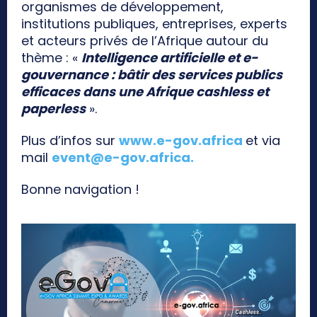
organismes de développement,
institutions publiques, entreprises, experts
et acteurs privés de l’Afrique autour du
thème : «
Intelligence artificielle et e-
gouvernance : bâtir des services publics
efficaces dans une Afrique cashless et
paperless
».
Plus d’infos sur
www.e-gov.africa
et via
mail
event@e-gov.africa
.
Bonne navigation !