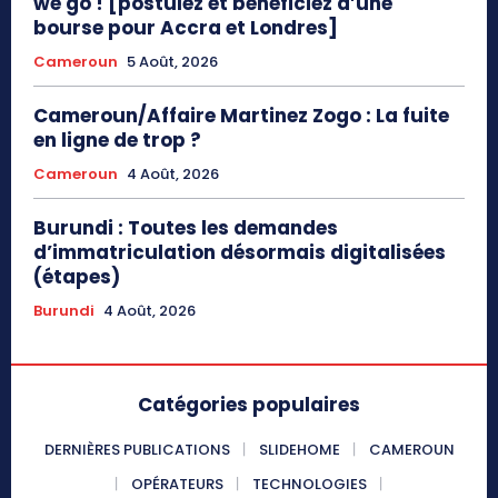
we go ! [postulez et bénéficiez d’une
bourse pour Accra et Londres]
Cameroun
5 Août, 2026
Cameroun/Affaire Martinez Zogo : La fuite
en ligne de trop ?
Cameroun
4 Août, 2026
Burundi : Toutes les demandes
d’immatriculation désormais digitalisées
(étapes)
Burundi
4 Août, 2026
Catégories populaires
DERNIÈRES PUBLICATIONS
SLIDEHOME
CAMEROUN
OPÉRATEURS
TECHNOLOGIES