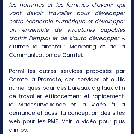
les hommes et les femmes d’avenir qui
vont devoir travailler pour développer
cette économie numérique et développer
un ensemble de structures capables
d’offrir l’emploi et de s’auto développer
»,
affirme le directeur Marketing et de la
Communication de Camtel.
Parmi les autres services proposés par
Camtel à Promote, des services et outils
numériques pour des bureaux digitaux afin
de travailler efficacement et rapidement,
la vidéosurveillance et la vidéo à la
demande et aussi la conception des sites
web pour les PME. Voir la vidéo pour plus
d’infos.