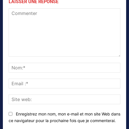
LAISSER UNE RÉPONSE
Commenter
Nom
Emai
:*
Site
web
Enregistrez mon nom, mon e-mail et mon site Web dans
ce navigateur pour la prochaine fois que je commenterai.