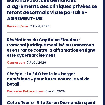
Burkina Faso : Les demandes
d’agréments des cliniques privées se
feront désormais via le portail e-
AGREMENT-MS
Burkina Faso
7 Août, 2026
Révélations du Capitaine Efoudou :
L’arsenal juridique mobilisé au Cameroun
et en France contre la diffamation en ligne
et le cyberharcèlement
Cameroun
7 Août, 2026
Sénégal : La FAO teste le « berger
numérique » pour lutter contre le vol de
bétail
Dernières Publications
6 Août, 2026
Côte d’Ivoire : Bita Saran Diomandé rejoint