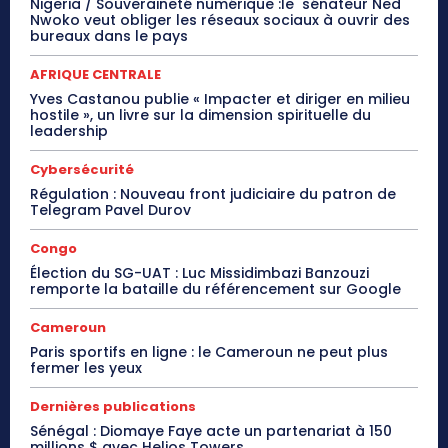
Nigeria / Souveraineté numérique :le sénateur Ned
Nwoko veut obliger les réseaux sociaux à ouvrir des
bureaux dans le pays
AFRIQUE CENTRALE
Yves Castanou publie « Impacter et diriger en milieu
hostile », un livre sur la dimension spirituelle du
leadership
Cybersécurité
Régulation : Nouveau front judiciaire du patron de
Telegram Pavel Durov
Congo
Élection du SG-UAT : Luc Missidimbazi Banzouzi
remporte la bataille du référencement sur Google
Cameroun
Paris sportifs en ligne : le Cameroun ne peut plus
fermer les yeux
Dernières publications
Sénégal : Diomaye Faye acte un partenariat à 150
millions $ avec Helios Towers