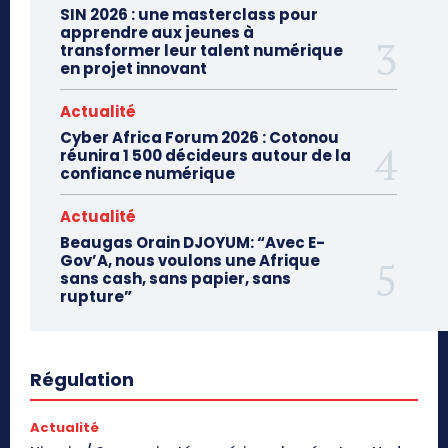
SIN 2026 : une masterclass pour
apprendre aux jeunes à
transformer leur talent numérique
en projet innovant
Actualité
Cyber Africa Forum 2026 : Cotonou
réunira 1 500 décideurs autour de la
confiance numérique
Actualité
Beaugas Orain DJOYUM: “Avec E-
Gov’A, nous voulons une Afrique
sans cash, sans papier, sans
rupture”
Régulation
Actualité