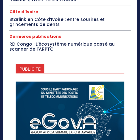
Côte d’Ivoire
Starlink en Côte d’Ivoire : entre sourires et
grincements de dents
Dernières publications
RD Congo : L’écosystème numérique passé au
scanner de l’ARPTC
PUBLICITE