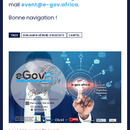
mail
event@e-gov.africa
.
Bonne navigation !
TAGS
BENJAMIN GÉRARD ASSOUZO’O
CAMTEL