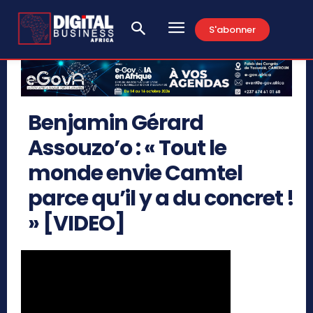
S'abonner
Benjamin Gérard
Assouzo’o : « Tout le
monde envie Camtel
parce qu’il y a du concret !
» [VIDEO]