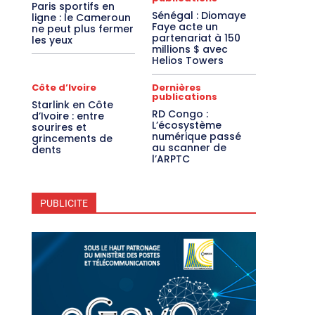
Paris sportifs en
Sénégal : Diomaye
ligne : le Cameroun
Faye acte un
ne peut plus fermer
partenariat à 150
les yeux
millions $ avec
Helios Towers
Côte d’Ivoire
Dernières
publications
Starlink en Côte
RD Congo :
d’Ivoire : entre
L’écosystème
sourires et
numérique passé
grincements de
au scanner de
dents
l’ARPTC
PUBLICITE