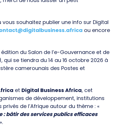
, merci de nous laisser un petit
vous souhaitez publier une info sur Digital
ontact@digitalbusiness.africa
ou encore
e édition du Salon de l’e-Gouvernance et de
), qui se tiendra du 14 au 16 octobre 2026 à
istère camerounais des Postes et
frica
et
Digital Business Africa
, cet
rganismes de développement, institutions
s privés de l’Afrique autour du thème : «
e : bâtir des services publics efficaces
».