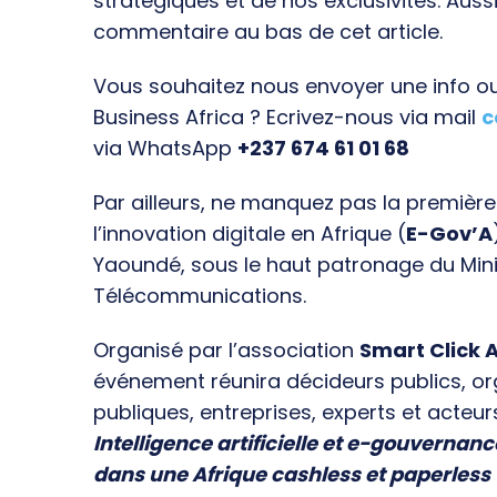
stratégiques et de nos exclusivités. Aussi
commentaire au bas de cet article.
Vous souhaitez nous envoyer une info ou 
Business Africa ? Ecrivez-nous via mail
c
via WhatsApp
+237 674 61 01 68
Par ailleurs, ne manquez pas la premièr
l’innovation digitale en Afrique (
E-Gov’A
Yaoundé, sous le haut patronage du Min
Télécommunications.
Organisé par l’association
Smart Click A
événement réunira décideurs publics, o
publiques, entreprises, experts et acteur
Intelligence artificielle et e-gouvernanc
dans une Afrique cashless et paperless