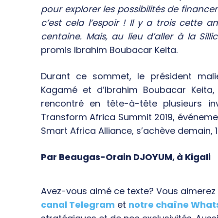
pour explorer les possibilités de financem
c’est cela l’espoir ! Il y a trois cette 
centaine. Mais, au lieu d’aller à la Silli
promis Ibrahim Boubacar Keita.
Durant ce sommet, le président mal
Kagamé et d’Ibrahim Boubacar Keita, a
rencontré en tête-à-tête plusieurs i
Transform Africa Summit 2019, événemen
Smart Africa Alliance, s’achève demain, 1
Par Beaugas-Orain DJOYUM, à Kigali
Avez-vous aimé ce texte? Vous aimerez s
canal Telegram
et
notre chaîne Wha