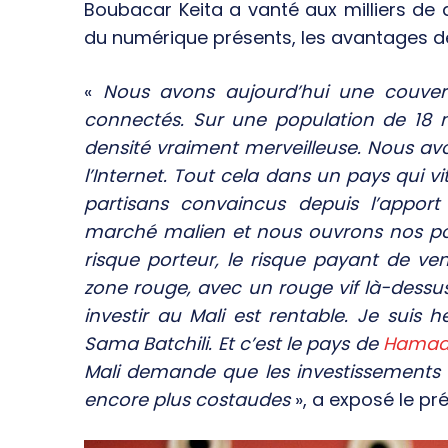
Boubacar Keita a vanté aux milliers de d
du numérique présents, les avantages de
«
Nous avons aujourd’hui une couvert
connectés. Sur une population de 18 mi
densité vraiment merveilleuse. Nous av
l’Internet. Tout cela dans un pays qui v
partisans convaincus depuis l’appor
marché malien et nous ouvrons nos por
risque porteur, le risque payant de ve
zone rouge, avec un rouge vif là-dessus,
investir au Mali est rentable. Je suis
Sama Batchili. Et c’est le pays de
Hamado
Mali demande que les investissements
encore plus costaudes
», a exposé le pr