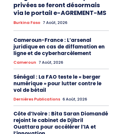
privées se feront désormais
via le portail e-AGREMENT-MS
Burkina Faso
7 Août, 2026
Cameroun-France : L’arsenal
juridique en cas de diffamation en
ligne et de cyberharcèlement
Cameroun
7 Août, 2026
Sénégal : La FAO teste le « berger
numérique » pour lutter contre le
vol de bétail
Dernières Publications
6 Août, 2026
Côte d’Ivoire : Bita Saran Diomandé
rejoint le cabinet de Djibril
Ouattara pour accélérer l’IA et
l’innovation