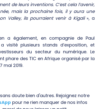
ent de leurs inventions. C’est cela l’avenir,
année, mais la prochaine fois, il y aura une
con Valley, ils pourraient venir à Kigali
», a
ien a également, en compagnie de Paul
 visité plusieurs stands d’exposition, et
nvestisseurs du secteur du numérique. Le
t phare des TIC en Afrique organisé par la
7 mai 2019.
ans doute bien d'autres. Rejoignez notre
tsApp
pour ne rien manquer de nos infos