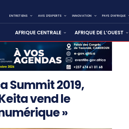
ENTRETIENS
AVIS D’EXPERTS
INNOVATION
PAYS D’AFRIQUE
AFRIQUE CENTRALE
AFRIQUE DE L’OUEST
ca Summit 2019,
Keita vend le
i numérique »