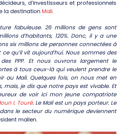
écideurs, d’investisseurs et professionnels
 la destination
Mali
.
ure fabuleuse. 26 millions de gens sont
llions d’habitants, 120%. Donc, il y a une
ons six millions de personnes connectées à
it ce qu’il vit aujourd’hui. Nous sommes des
t des PPP. Et nous ouvrons largement le
tes à tous ceux-là qui veulent prendre le
nir au Mali. Quelques fois, on nous met en
 mais, je dis que notre pays est vivable. Et
 heureux de voir ici mon jeune compatriote
un I. Touré
. Le Mali est un pays porteur. Le
 dans le secteur du numérique deviennent
ésident malien.