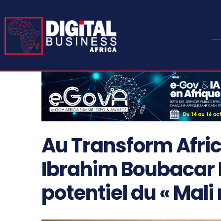
Au Transform Afri
Ibrahim Boubacar 
potentiel du « Mal