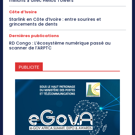
millions $ avec Helios Towers
Côte d’Ivoire
Starlink en Côte d’Ivoire : entre sourires et
grincements de dents
Dernières publications
RD Congo : L’écosystème numérique passé au
scanner de l’ARPTC
PUBLICITE