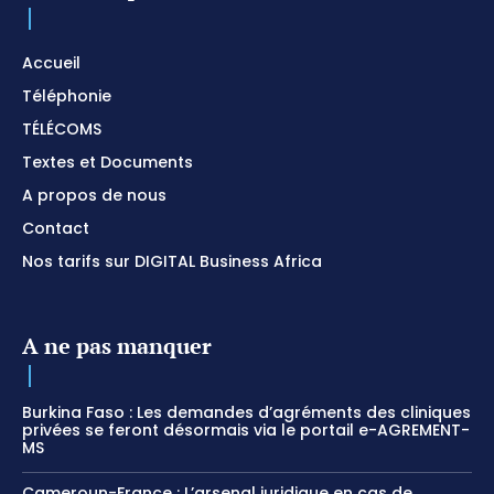
Accueil
Téléphonie
TÉLÉCOMS
Textes et Documents
A propos de nous
Contact
Nos tarifs sur DIGITAL Business Africa
A ne pas manquer
Burkina Faso : Les demandes d’agréments des cliniques
privées se feront désormais via le portail e-AGREMENT-
MS
Cameroun-France : L’arsenal juridique en cas de