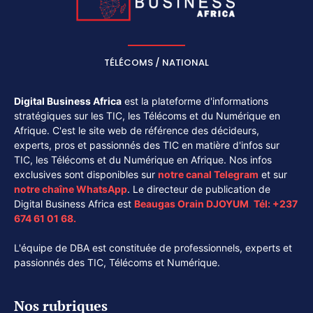
TÉLÉCOMS / NATIONAL
Digital Business Africa
est la plateforme d'informations
stratégiques sur les TIC, les Télécoms et du Numérique en
Afrique. C'est le site web de référence des décideurs,
experts, pros et passionnés des TIC en matière d'infos sur
TIC, les Télécoms et du Numérique en Afrique. Nos infos
exclusives sont disponibles sur
notre canal
Telegram
et sur
notre chaîne
WhatsApp
. Le directeur de publication de
Digital Business Africa est
Beaugas Orain DJOYUM
.
Tél:
+237
674 61 01 68.
L'équipe de DBA est constituée de professionnels, experts et
passionnés des TIC, Télécoms et Numérique.
Nos rubriques