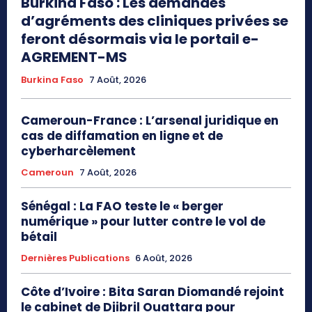
Burkina Faso : Les demandes
d’agréments des cliniques privées se
feront désormais via le portail e-
AGREMENT-MS
Burkina Faso
7 Août, 2026
Cameroun-France : L’arsenal juridique en
cas de diffamation en ligne et de
cyberharcèlement
Cameroun
7 Août, 2026
Sénégal : La FAO teste le « berger
numérique » pour lutter contre le vol de
bétail
Dernières Publications
6 Août, 2026
Côte d’Ivoire : Bita Saran Diomandé rejoint
le cabinet de Djibril Ouattara pour