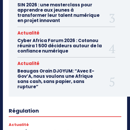
SIN 2026 : une masterclass pour
apprendre aux jeunes à
transformer leur talent numérique
en projet innovant
Actualité
Cyber Africa Forum 2026 : Cotonou
réunira 1 500 décideurs autour de la
confiance numérique
Actualité
Beaugas Orain DJOYUM: “Avec E-
Gov’A, nous voulons une Afrique
sans cash, sans papier, sans
rupture”
Régulation
Actualité