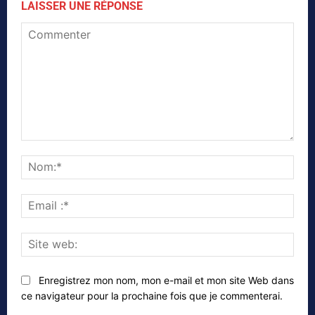
LAISSER UNE RÉPONSE
Commenter
Nom
Emai
:*
Site
web
Enregistrez mon nom, mon e-mail et mon site Web dans
ce navigateur pour la prochaine fois que je commenterai.