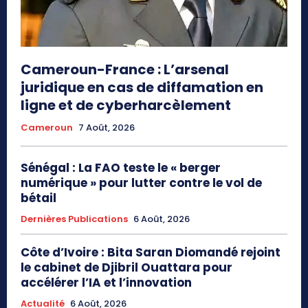
Cameroun-France : L’arsenal
juridique en cas de diffamation en
ligne et de cyberharcèlement
Cameroun
7 Août, 2026
Sénégal : La FAO teste le « berger
numérique » pour lutter contre le vol de
bétail
Dernières Publications
6 Août, 2026
Côte d’Ivoire : Bita Saran Diomandé rejoint
le cabinet de Djibril Ouattara pour
accélérer l’IA et l’innovation
Actualité
6 Août, 2026