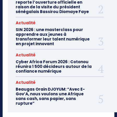
reporte l’ouverture officielle en
raison de la visite du président
sénégalais Bassirou Diomaye Faye
Actualité
SIN 2026 : une masterclass pour
apprendre aux jeunes à
transformer leur talent numérique
en projet innovant
Actualité
Cyber Africa Forum 2026 : Cotonou
réunira 1 500 décideurs autour de la
confiance numérique
Actualité
Beaugas Orain DJOYUM: “Avec E-
Gov’A, nous voulons une Afrique
sans cash, sans papier, sans
rupture”