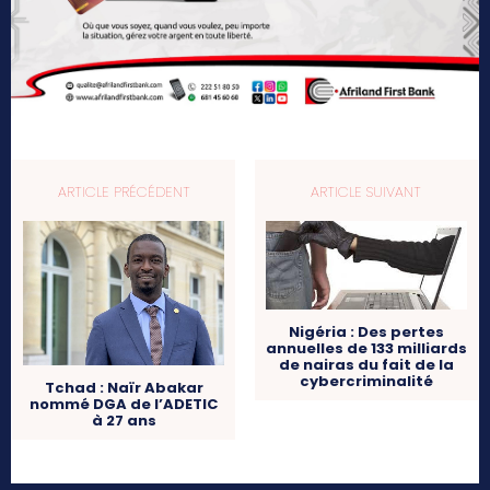
ARTICLE PRÉCÉDENT
ARTICLE SUIVANT
Nigéria : Des pertes
annuelles de 133 milliards
de nairas du fait de la
cybercriminalité
Tchad : Naïr Abakar
nommé DGA de l’ADETIC
à 27 ans