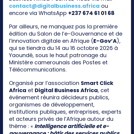
contact@digitalbusiness.africa
ou
encore via WhatsApp
+237 674 61 01 68
Par ailleurs, ne manquez pas la première
édition du Salon de l’e-Gouvernance et de
l’innovation digitale en Afrique (
E-Gov’A
),
qui se tiendra du 14 au 16 octobre 2026 à
Yaoundé, sous le haut patronage du
Ministère camerounais des Postes et
Télécommunications.
Organisé par l’association
Smart Click
Africa
et
Digital Business Africa
, cet
événement réunira décideurs publics,
organismes de développement,
institutions publiques, entreprises, experts
et acteurs privés de l’Afrique autour du
thème : «
Intelligence artificielle et e-
gouvernance : bâtir des services publics