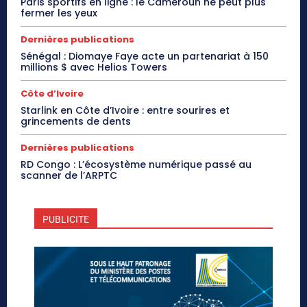
Paris sportifs en ligne : le Cameroun ne peut plus
fermer les yeux
Dernières publications
Sénégal : Diomaye Faye acte un partenariat à 150
millions $ avec Helios Towers
Côte d’Ivoire
Starlink en Côte d’Ivoire : entre sourires et
grincements de dents
Dernières publications
RD Congo : L’écosystème numérique passé au
scanner de l’ARPTC
PUBLICITE