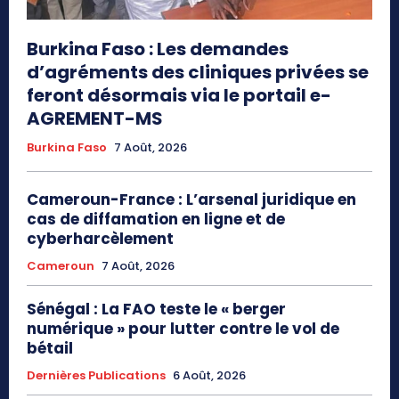
Burkina Faso : Les demandes
d’agréments des cliniques privées se
feront désormais via le portail e-
AGREMENT-MS
Burkina Faso
7 Août, 2026
Cameroun-France : L’arsenal juridique en
cas de diffamation en ligne et de
cyberharcèlement
Cameroun
7 Août, 2026
Sénégal : La FAO teste le « berger
numérique » pour lutter contre le vol de
bétail
Dernières Publications
6 Août, 2026