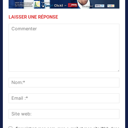
LAISSER UNE RÉPONSE
Commenter
Nom
Emai
:*
Site
web