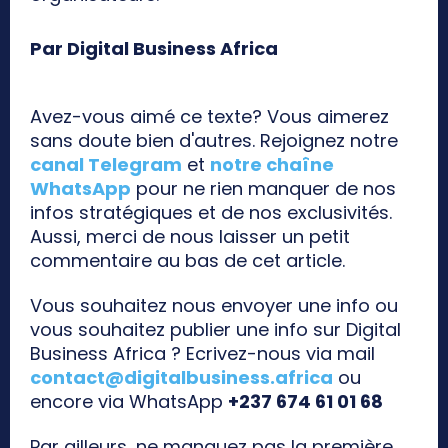
Par Digital Business Africa
Avez-vous aimé ce texte? Vous aimerez
sans doute bien d'autres. Rejoignez notre
canal Telegram
et
notre chaîne
WhatsApp
pour ne rien manquer de nos
infos stratégiques et de nos exclusivités.
Aussi, merci de nous laisser un petit
commentaire au bas de cet article.
Vous souhaitez nous envoyer une info ou
vous souhaitez publier une info sur Digital
Business Africa ? Ecrivez-nous via mail
contact@digitalbusiness.africa
ou
encore via WhatsApp
+237 674 61 01 68
Par ailleurs, ne manquez pas la première