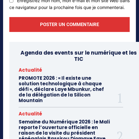
Enregistrez mon nom, mon e-mail et mon site Web dans
ce navigateur pour la prochaine fois que je commenterai.
Agenda des events sur le numérique et les
TIC
Actualité
PROMOTE 2026 : « Il existe une
solution technologique à chaque
défi », déclare Laye Mbunkur, chef
de la délégation de la Silicon
Mountain
Actualité
Semaine du Numérique 2026 : le Mali
reporte l’ouverture officielle en
raison de la visite du président
sénégalais Bassirou Diomaye Faye