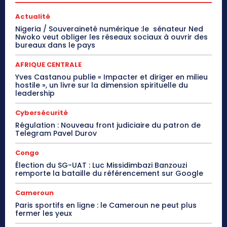
Actualité
Nigeria / Souveraineté numérique :le sénateur Ned
Nwoko veut obliger les réseaux sociaux à ouvrir des
bureaux dans le pays
AFRIQUE CENTRALE
Yves Castanou publie « Impacter et diriger en milieu
hostile », un livre sur la dimension spirituelle du
leadership
Cybersécurité
Régulation : Nouveau front judiciaire du patron de
Telegram Pavel Durov
Congo
Élection du SG-UAT : Luc Missidimbazi Banzouzi
remporte la bataille du référencement sur Google
Cameroun
Paris sportifs en ligne : le Cameroun ne peut plus
fermer les yeux