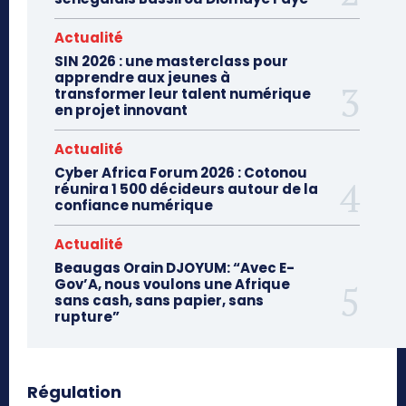
Actualité
SIN 2026 : une masterclass pour
apprendre aux jeunes à
transformer leur talent numérique
en projet innovant
Actualité
Cyber Africa Forum 2026 : Cotonou
réunira 1 500 décideurs autour de la
confiance numérique
Actualité
Beaugas Orain DJOYUM: “Avec E-
Gov’A, nous voulons une Afrique
sans cash, sans papier, sans
rupture”
Régulation