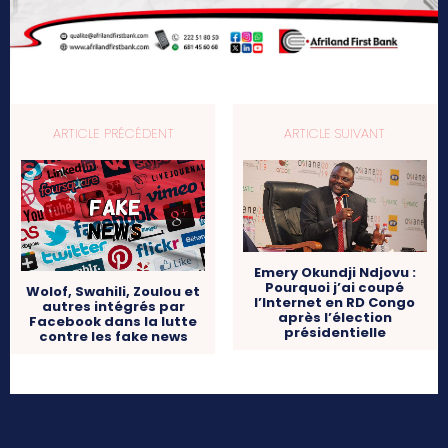
ARTICLE PRÉCÉDENT
ARTICLE SUIVANT
Emery Okundji Ndjovu :
Pourquoi j’ai coupé
Wolof, Swahili, Zoulou et
l’Internet en RD Congo
autres intégrés par
après l’élection
Facebook dans la lutte
présidentielle
contre les fake news