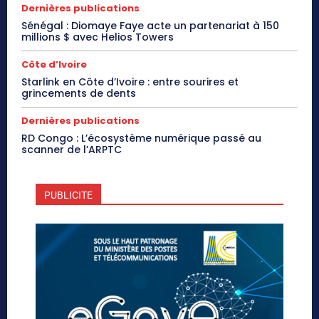
Dernières publications
Sénégal : Diomaye Faye acte un partenariat à 150
millions $ avec Helios Towers
Côte d’Ivoire
Starlink en Côte d’Ivoire : entre sourires et
grincements de dents
Dernières publications
RD Congo : L’écosystème numérique passé au
scanner de l’ARPTC
PUBLICITE