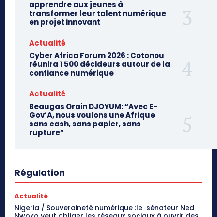
apprendre aux jeunes à
transformer leur talent numérique
en projet innovant
Actualité
Cyber Africa Forum 2026 : Cotonou
réunira 1 500 décideurs autour de la
confiance numérique
Actualité
Beaugas Orain DJOYUM: “Avec E-
Gov’A, nous voulons une Afrique
sans cash, sans papier, sans
rupture”
Régulation
Actualité
Nigeria / Souveraineté numérique :le sénateur Ned
Nwoko veut obliger les réseaux sociaux à ouvrir des