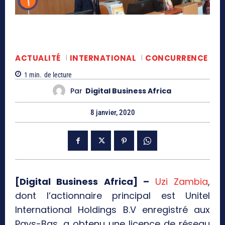
ACTUALITÉ
INTERNATIONAL
CONCURRENCE
1
min.
de lecture
Par
Digital Business Africa
8 janvier, 2020
[Digital Business Africa] –
Uzi Zambia
,
dont l’actionnaire principal est Unitel
International Holdings B.V enregistré aux
Pays-Bas, a obtenu une licence de réseau