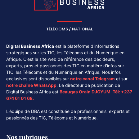
TÉLÉCOMS / NATIONAL
Digital Business Africa
est la plateforme d'informations
stratégiques sur les TIC, les Télécoms et du Numérique en
Afrique. C'est le site web de référence des décideurs,
experts, pros et passionnés des TIC en matière d'infos sur
TIC, les Télécoms et du Numérique en Afrique. Nos infos
exclusives sont disponibles sur
notre canal
Telegram
et sur
notre chaîne
WhatsApp
. Le directeur de publication de
Digital Business Africa est
Beaugas Orain DJOYUM
.
Tél:
+237
674 61 01 68.
L'équipe de DBA est constituée de professionnels, experts et
passionnés des TIC, Télécoms et Numérique.
Nos rubriques