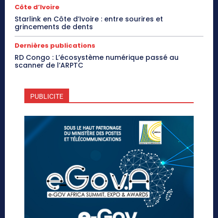
Côte d’Ivoire
Starlink en Côte d’Ivoire : entre sourires et
grincements de dents
Dernières publications
RD Congo : L’écosystème numérique passé au
scanner de l’ARPTC
PUBLICITE