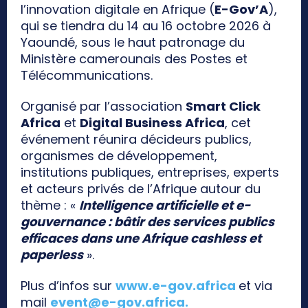
l’innovation digitale en Afrique (
E-Gov’A
),
qui se tiendra du 14 au 16 octobre 2026 à
Yaoundé, sous le haut patronage du
Ministère camerounais des Postes et
Télécommunications.
Organisé par l’association
Smart Click
Africa
et
Digital Business Africa
, cet
événement réunira décideurs publics,
organismes de développement,
institutions publiques, entreprises, experts
et acteurs privés de l’Afrique autour du
thème : «
Intelligence artificielle et e-
gouvernance : bâtir des services publics
efficaces dans une Afrique cashless et
paperless
».
Plus d’infos sur
www.e-gov.africa
et via
mail
event@e-gov.africa
.