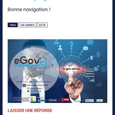
Bonne navigation !
TAGS
UZI ZAMBIA
ZICTA
LAISSER UNE RÉPONSE