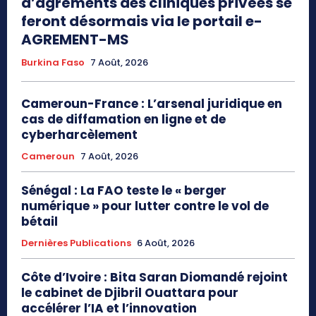
d’agréments des cliniques privées se
feront désormais via le portail e-
AGREMENT-MS
Burkina Faso
7 Août, 2026
Cameroun-France : L’arsenal juridique en
cas de diffamation en ligne et de
cyberharcèlement
Cameroun
7 Août, 2026
Sénégal : La FAO teste le « berger
numérique » pour lutter contre le vol de
bétail
Dernières Publications
6 Août, 2026
Côte d’Ivoire : Bita Saran Diomandé rejoint
le cabinet de Djibril Ouattara pour
accélérer l’IA et l’innovation