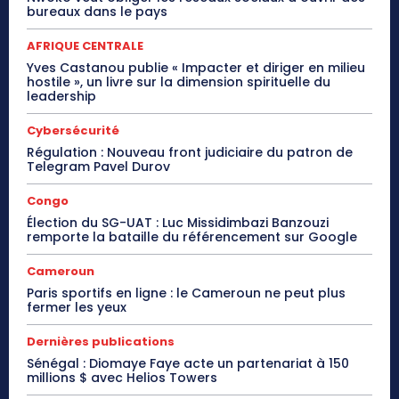
bureaux dans le pays
AFRIQUE CENTRALE
Yves Castanou publie « Impacter et diriger en milieu
hostile », un livre sur la dimension spirituelle du
leadership
Cybersécurité
Régulation : Nouveau front judiciaire du patron de
Telegram Pavel Durov
Congo
Élection du SG-UAT : Luc Missidimbazi Banzouzi
remporte la bataille du référencement sur Google
Cameroun
Paris sportifs en ligne : le Cameroun ne peut plus
fermer les yeux
Dernières publications
Sénégal : Diomaye Faye acte un partenariat à 150
millions $ avec Helios Towers