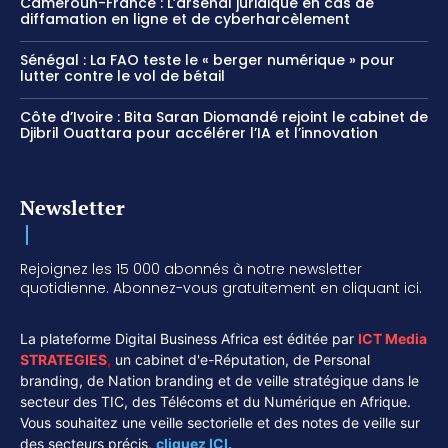
Cameroun-France : L’arsenal juridique en cas de
diffamation en ligne et de cyberharcèlement
Sénégal : La FAO teste le « berger numérique » pour
lutter contre le vol de bétail
Côte d’Ivoire : Bita Saran Diomandé rejoint le cabinet de
Djibril Ouattara pour accélérer l’IA et l’innovation
Newsletter
Rejoignez les 15 000 abonnés à notre newsletter
quotidienne. Abonnez-vous gratuitement en cliquant ici.
La plateforme Digital Business Africa est éditée par
ICT Media
STRATEGIES
,
un cabinet d'e-Réputation, de Personal
branding, de Nation branding et de veille stratégique dans le
secteur des TIC, des Télécoms et du Numérique en Afrique.
Vous souhaitez une veille sectorielle et des notes de veille sur
des secteurs précis,
cliquez ICI.