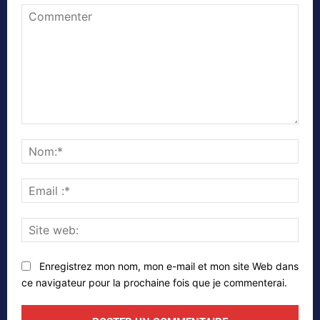
Commenter
Nom
Emai
:*
Site
web
Enregistrez mon nom, mon e-mail et mon site Web dans
ce navigateur pour la prochaine fois que je commenterai.