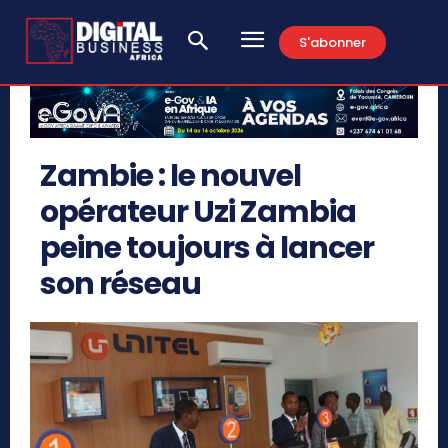
S'abonner
Zambie : le nouvel
opérateur Uzi Zambia
peine toujours à lancer
son réseau