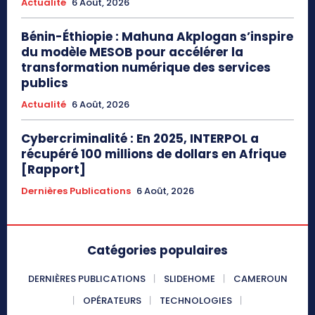
Actualité
6 Août, 2026
Bénin-Éthiopie : Mahuna Akplogan s’inspire
du modèle MESOB pour accélérer la
transformation numérique des services
publics
Actualité
6 Août, 2026
Cybercriminalité : En 2025, INTERPOL a
récupéré 100 millions de dollars en Afrique
[Rapport]
Dernières Publications
6 Août, 2026
Catégories populaires
DERNIÈRES PUBLICATIONS
SLIDEHOME
CAMEROUN
OPÉRATEURS
TECHNOLOGIES