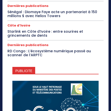
Dernières publications
Sénégal : Diomaye Faye acte un partenariat à 150
millions $ avec Helios Towers
Côte d’Ivoire
Starlink en Côte d’Ivoire : entre sourires et
grincements de dents
Dernières publications
RD Congo : L’écosystème numérique passé au
scanner de l’ARPTC
PUBLICITE