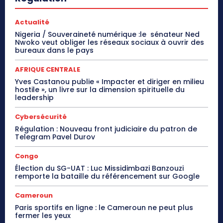
Actualité
Nigeria / Souveraineté numérique :le sénateur Ned
Nwoko veut obliger les réseaux sociaux à ouvrir des
bureaux dans le pays
AFRIQUE CENTRALE
Yves Castanou publie « Impacter et diriger en milieu
hostile », un livre sur la dimension spirituelle du
leadership
Cybersécurité
Régulation : Nouveau front judiciaire du patron de
Telegram Pavel Durov
Congo
Élection du SG-UAT : Luc Missidimbazi Banzouzi
remporte la bataille du référencement sur Google
Cameroun
Paris sportifs en ligne : le Cameroun ne peut plus
fermer les yeux