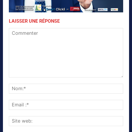
LAISSER UNE RÉPONSE
Commenter
Nom
Emai
:*
Site
web