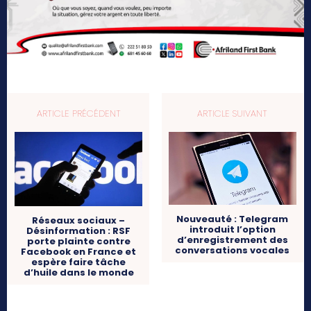
ARTICLE PRÉCÉDENT
ARTICLE SUIVANT
Nouveauté : Telegram
Réseaux sociaux –
introduit l’option
Désinformation : RSF
d’enregistrement des
porte plainte contre
conversations vocales
Facebook en France et
espère faire tâche
d’huile dans le monde