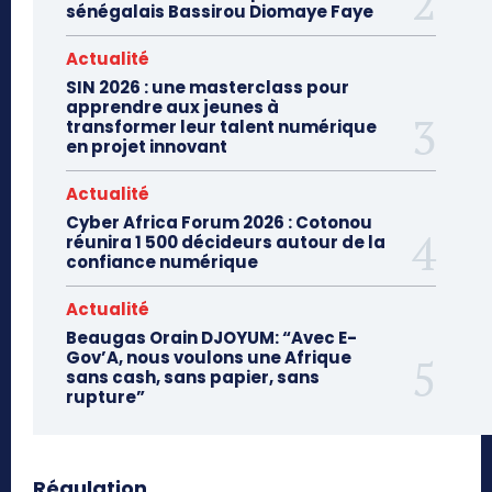
sénégalais Bassirou Diomaye Faye
Actualité
SIN 2026 : une masterclass pour
apprendre aux jeunes à
transformer leur talent numérique
en projet innovant
Actualité
Cyber Africa Forum 2026 : Cotonou
réunira 1 500 décideurs autour de la
confiance numérique
Actualité
Beaugas Orain DJOYUM: “Avec E-
Gov’A, nous voulons une Afrique
sans cash, sans papier, sans
rupture”
Régulation