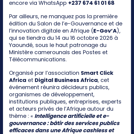
encore via WhatsApp
+237 674 61 01 68
Par ailleurs, ne manquez pas la première
édition du Salon de l’e-Gouvernance et de
l’innovation digitale en Afrique (
E-Gov’A
),
qui se tiendra du 14 au 16 octobre 2026 à
Yaoundé, sous le haut patronage du
Ministère camerounais des Postes et
Télécommunications.
Organisé par l’association
Smart Click
Africa
et
Digital Business Africa
, cet
événement réunira décideurs publics,
organismes de développement,
institutions publiques, entreprises, experts
et acteurs privés de l’Afrique autour du
thème : «
Intelligence artificielle et e-
gouvernance : bâtir des services publics
efficaces dans une Afrique cashless et