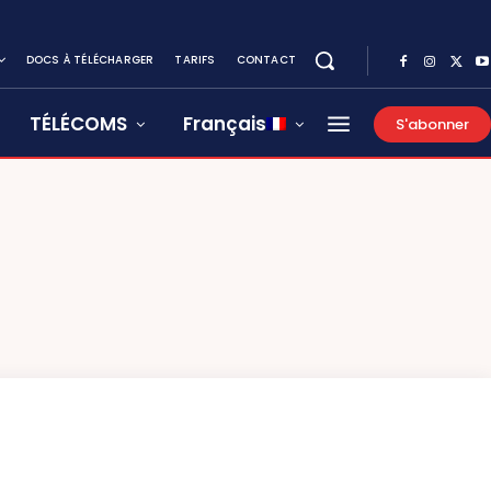
DOCS À TÉLÉCHARGER
TARIFS
CONTACT
TÉLÉCOMS
Français
S'abonner