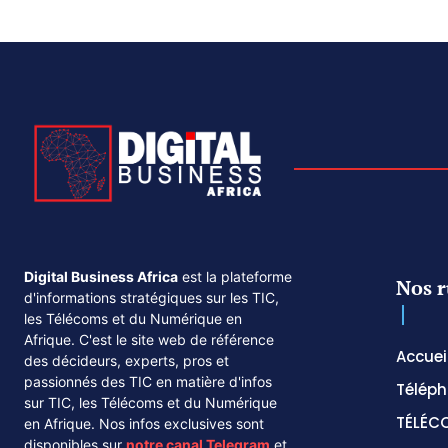
Digital Business Africa
est la plateforme
Nos r
d'informations stratégiques sur les TIC,
les Télécoms et du Numérique en
Afrique. C'est le site web de référence
Accuei
des décideurs, experts, pros et
passionnés des TIC en matière d'infos
Téléph
sur TIC, les Télécoms et du Numérique
TÉLÉC
en Afrique. Nos infos exclusives sont
disponibles sur
notre canal
Telegram
et