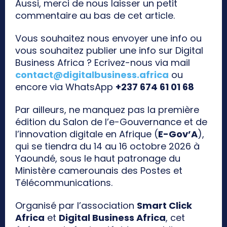
Aussi, merci de nous laisser un petit
commentaire au bas de cet article.
Vous souhaitez nous envoyer une info ou
vous souhaitez publier une info sur Digital
Business Africa ? Ecrivez-nous via mail
contact@digitalbusiness.africa
ou
encore via WhatsApp
+237 674 61 01 68
Par ailleurs, ne manquez pas la première
édition du Salon de l’e-Gouvernance et de
l’innovation digitale en Afrique (
E-Gov’A
),
qui se tiendra du 14 au 16 octobre 2026 à
Yaoundé, sous le haut patronage du
Ministère camerounais des Postes et
Télécommunications.
Organisé par l’association
Smart Click
Africa
et
Digital Business Africa
, cet