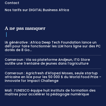
Contact
Nos tarifs sur DIGITAL Business Africa
A ne pas manquer
IA générative : Africa Deep Tech Foundation lance un
défi pour faire fonctionner les LLM hors ligne sur des PC
dotés de 8 Go...
Cameroun : Via sa plateforme Andjeun, ITG Store
outille une trentaine de jeunes dans l’agriculture
Cameroun : Agricfresh d’Afopezi Moses, seule startup
africaine en lice pour les 50 000 $ du World Food Prize –
Innovate for Impact Challenge
Mali : l’UNESCO équipe huit instituts de formation des
maîtres pour accélérer la pédagogie numérique