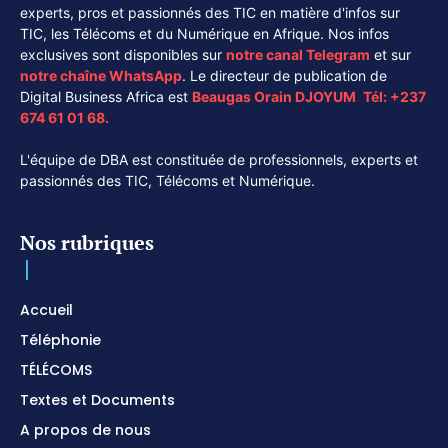
experts, pros et passionnés des TIC en matière d'infos sur
TIC, les Télécoms et du Numérique en Afrique. Nos infos
exclusives sont disponibles sur
notre canal
Telegram
et sur
notre chaîne
WhatsApp
. Le directeur de publication de
Digital Business Africa est
Beaugas Orain DJOYUM
.
Tél:
+237
674 61 01 68.
L'équipe de DBA est constituée de professionnels, experts et
passionnés des TIC, Télécoms et Numérique.
Nos rubriques
Accueil
Téléphonie
TÉLÉCOMS
Textes et Documents
A propos de nous