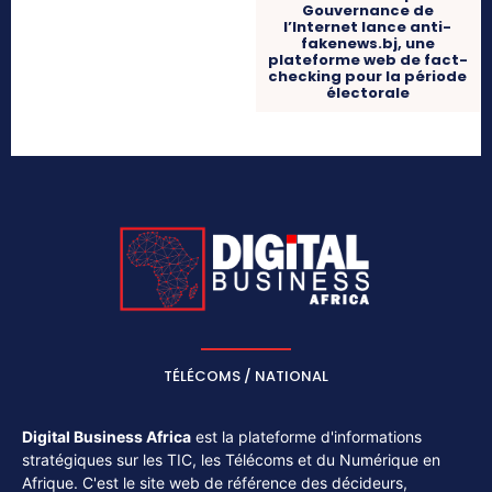
Gouvernance de
l’Internet lance anti-
fakenews.bj, une
plateforme web de fact-
checking pour la période
électorale
TÉLÉCOMS / NATIONAL
Digital Business Africa
est la plateforme d'informations
stratégiques sur les TIC, les Télécoms et du Numérique en
Afrique. C'est le site web de référence des décideurs,