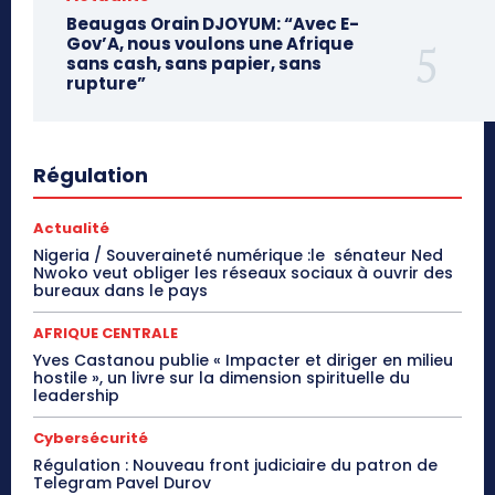
Beaugas Orain DJOYUM: “Avec E-
Gov’A, nous voulons une Afrique
sans cash, sans papier, sans
rupture”
Régulation
Actualité
Nigeria / Souveraineté numérique :le sénateur Ned
Nwoko veut obliger les réseaux sociaux à ouvrir des
bureaux dans le pays
AFRIQUE CENTRALE
Yves Castanou publie « Impacter et diriger en milieu
hostile », un livre sur la dimension spirituelle du
leadership
Cybersécurité
Régulation : Nouveau front judiciaire du patron de
Telegram Pavel Durov