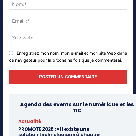
Nom
Emai
:*
Site
web
Enregistrez mon nom, mon e-mail et mon site Web dans
ce navigateur pour la prochaine fois que je commenterai.
Agenda des events sur le numérique et les
TIC
Actualité
PROMOTE 2026 : « Il existe une
solution technologique à chaque