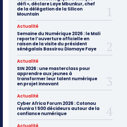
défi », déclare Laye Mbunkur, chef
de la délégation de la Silicon
Mountain
Actualité
Semaine du Numérique 2026 : le Mali
reporte l’ouverture officielle en
raison de la visite du président
sénégalais Bassirou Diomaye Faye
Actualité
SIN 2026 : une masterclass pour
apprendre aux jeunes à
transformer leur talent numérique
en projet innovant
Actualité
Cyber Africa Forum 2026 : Cotonou
réunira 1 500 décideurs autour de la
confiance numérique
Actualité