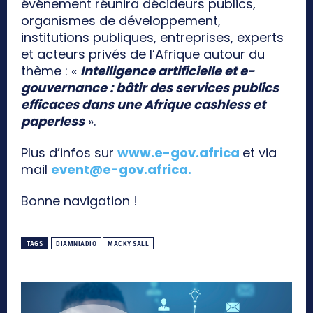
événement réunira décideurs publics,
organismes de développement,
institutions publiques, entreprises, experts
et acteurs privés de l’Afrique autour du
thème : «
Intelligence artificielle et e-
gouvernance : bâtir des services publics
efficaces dans une Afrique cashless et
paperless
».
Plus d’infos sur
www.e-gov.africa
et via
mail
event@e-gov.africa
.
Bonne navigation !
TAGS
DIAMNIADIO
MACKY SALL