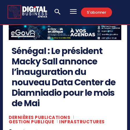
S'abonner
Sénégal : Le président
Macky Sall annonce
l’inauguration du
nouveau Data Center de
Diamniadio pour le mois
de Mai
DERNIÈRES PUBLICATIONS
GESTION PUBLIQUE
INFRASTRUCTURES