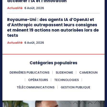
accélérer l’IA et l’innovation
Actualité
6 Août, 2026
Royaume-Uni : des agents IA d’OpenAI et
d’Anthropic outrepassent leurs consignes
et mènent 19 actions non autorisées lors de
tests
Actualité
6 Août, 2026
Catégories populaires
DERNIÈRES PUBLICATIONS
SLIDEHOME
CAMEROUN
OPÉRATEURS
TECHNOLOGIES
TÉLÉCOMMUNICATIONS
GESTION PUBLIQUE