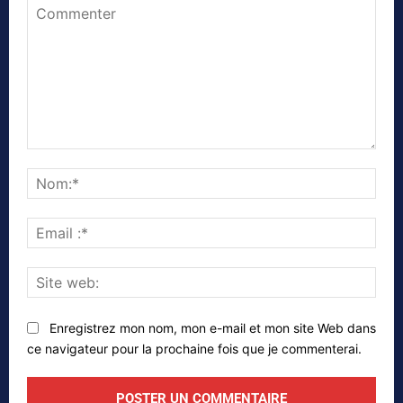
Commenter
Nom
Emai
:*
Site
web
Enregistrez mon nom, mon e-mail et mon site Web dans
ce navigateur pour la prochaine fois que je commenterai.