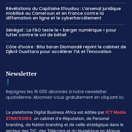
Révélations du Capitaine Efoudou : L’arsenal juridique
mobilisé au Cameroun et en France contre la
diffamation en ligne et le cyberharcèlement
Sénégal : La FAO teste le « berger numérique » pour
lutter contre le vol de bétail
Côte d’Ivoire : Bita Saran Diomandé rejoint le cabinet de
Djibril Ouattara pour accélérer l’IA et l’innovation
Newsletter
Rejoignez les 15 000 abonnés à notre newsletter
quotidienne. Abonnez-vous gratuitement en cliquant ici.
La plateforme Digital Business Africa est éditée par
ICT Media
STRATEGIES
,
un cabinet d'e-Réputation, de Personal
branding, de Nation branding et de veille stratégique dans le
secteur des TIC, des Télécoms et du Numérique en Afrique.