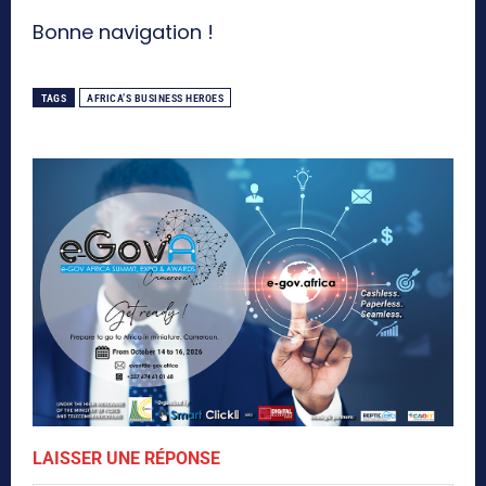
Bonne navigation !
TAGS
AFRICA’S BUSINESS HEROES
LAISSER UNE RÉPONSE