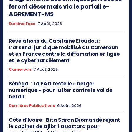
feront désormais via le portail e-
AGREMENT-MS
Burkina Faso
7 Août, 2026
Révélations du Capitaine Efoudou :
L’arsenal juridique mobilisé au Cameroun
et en France contre la diffamation en ligne
et le cyberharcèlement
Cameroun
7 Août, 2026
Sénégal : La FAO teste le « berger
numérique » pour lutter contre le vol de
bétail
Dernières Publications
6 Août, 2026
Côte d’Ivoire : Bita Saran Diomandé rejoint
le cabinet de Djibril Ouattara pour