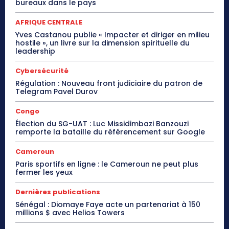
bureaux dans le pays
AFRIQUE CENTRALE
Yves Castanou publie « Impacter et diriger en milieu
hostile », un livre sur la dimension spirituelle du
leadership
Cybersécurité
Régulation : Nouveau front judiciaire du patron de
Telegram Pavel Durov
Congo
Élection du SG-UAT : Luc Missidimbazi Banzouzi
remporte la bataille du référencement sur Google
Cameroun
Paris sportifs en ligne : le Cameroun ne peut plus
fermer les yeux
Dernières publications
Sénégal : Diomaye Faye acte un partenariat à 150
millions $ avec Helios Towers