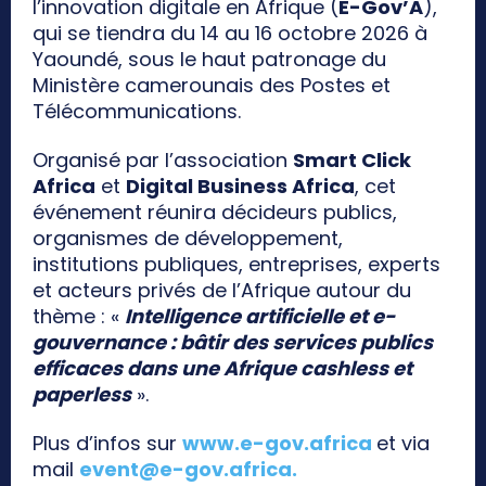
l’innovation digitale en Afrique (
E-Gov’A
),
qui se tiendra du 14 au 16 octobre 2026 à
Yaoundé, sous le haut patronage du
Ministère camerounais des Postes et
Télécommunications.
Organisé par l’association
Smart Click
Africa
et
Digital Business Africa
, cet
événement réunira décideurs publics,
organismes de développement,
institutions publiques, entreprises, experts
et acteurs privés de l’Afrique autour du
thème : «
Intelligence artificielle et e-
gouvernance : bâtir des services publics
efficaces dans une Afrique cashless et
paperless
».
Plus d’infos sur
www.e-gov.africa
et via
mail
event@e-gov.africa
.