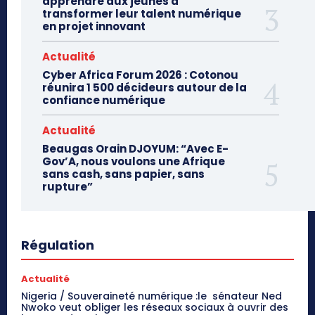
apprendre aux jeunes à
transformer leur talent numérique
en projet innovant
Actualité
Cyber Africa Forum 2026 : Cotonou
réunira 1 500 décideurs autour de la
confiance numérique
Actualité
Beaugas Orain DJOYUM: “Avec E-
Gov’A, nous voulons une Afrique
sans cash, sans papier, sans
rupture”
Régulation
Actualité
Nigeria / Souveraineté numérique :le sénateur Ned
Nwoko veut obliger les réseaux sociaux à ouvrir des