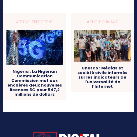
ARTICLE PRÉCÉDENT
ARTICLE SUIVANT
Unesco : Médias et
Nigéria : La Nigerian
société civile informés
Communication
sur les indicateurs de
Commission met aux
l’universalité de
enchères deux nouvelles
l’Internet
licences 5G pour 547,2
millions de dollars