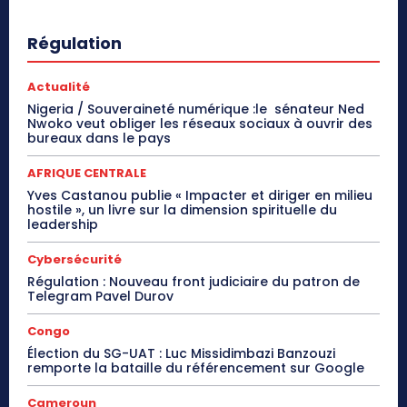
Régulation
Actualité
Nigeria / Souveraineté numérique :le sénateur Ned
Nwoko veut obliger les réseaux sociaux à ouvrir des
bureaux dans le pays
AFRIQUE CENTRALE
Yves Castanou publie « Impacter et diriger en milieu
hostile », un livre sur la dimension spirituelle du
leadership
Cybersécurité
Régulation : Nouveau front judiciaire du patron de
Telegram Pavel Durov
Congo
Élection du SG-UAT : Luc Missidimbazi Banzouzi
remporte la bataille du référencement sur Google
Cameroun