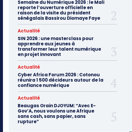
Semaine du Numérique 2026 : le Mali
reporte l’ouverture officielle en
raison de la visite du président
sénégalais Bassirou Diomaye Faye
Actualité
SIN 2026 : une masterclass pour
apprendre aux jeunes à
transformer leur talent numérique
en projet innovant
Actualité
Cyber Africa Forum 2026 : Cotonou
réunira 1 500 décideurs autour de la
confiance numérique
Actualité
Beaugas Orain DJOYUM: “Avec E-
Gov’A, nous voulons une Afrique
sans cash, sans papier, sans
rupture”