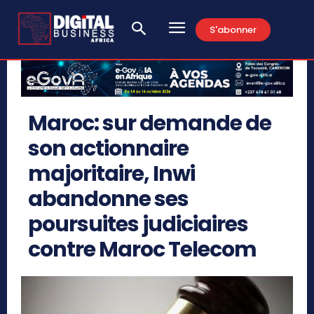
S'abonner
Maroc: sur demande de
son actionnaire
majoritaire, Inwi
abandonne ses
poursuites judiciaires
contre Maroc Telecom