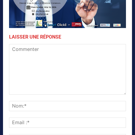
LAISSER UNE RÉPONSE
Commenter
Nom
Emai
:*