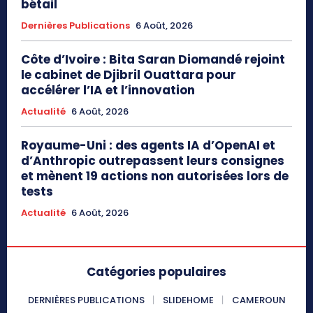
bétail
Dernières Publications
6 Août, 2026
Côte d’Ivoire : Bita Saran Diomandé rejoint
le cabinet de Djibril Ouattara pour
accélérer l’IA et l’innovation
Actualité
6 Août, 2026
Royaume-Uni : des agents IA d’OpenAI et
d’Anthropic outrepassent leurs consignes
et mènent 19 actions non autorisées lors de
tests
Actualité
6 Août, 2026
Catégories populaires
DERNIÈRES PUBLICATIONS
SLIDEHOME
CAMEROUN