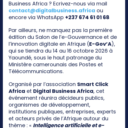
Business Africa ? Ecrivez-nous via mail
contact@digitalbusiness.africa
ou
encore via WhatsApp
+237 674 61 01 68
Par ailleurs, ne manquez pas la première
édition du Salon de l’e-Gouvernance et de
l’innovation digitale en Afrique (
E-Gov’A
),
qui se tiendra du 14 au 16 octobre 2026 à
Yaoundé, sous le haut patronage du
Ministère camerounais des Postes et
Télécommunications.
Organisé par l’association
Smart Click
Africa
et
Digital Business Africa
, cet
événement réunira décideurs publics,
organismes de développement,
institutions publiques, entreprises, experts
et acteurs privés de l’Afrique autour du
thème : «
Intelligence artificielle et e-