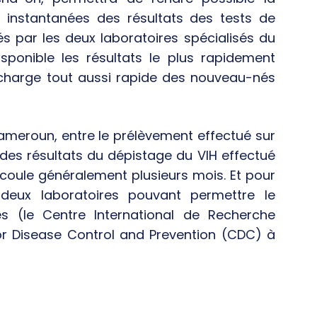
n instantanées des résultats des tests de
s par les deux laboratoires spécialisés du
isponible les résultats le plus rapidement
n charge tout aussi rapide des nouveau-nés
ameroun, entre le prélèvement effectué sur
des résultats du dépistage du VIH effectué
écoule généralement plusieurs mois. Et pour
 deux laboratoires pouvant permettre le
s (le Centre International de Recherche
or Disease Control and Prevention (CDC) à