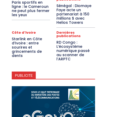
Paris sportifs en
Sénégal : Diomaye
ligne : le Cameroun
Faye acte un
ne peut plus fermer
partenariat à 150
les yeux
millions $ avec
Helios Towers
Côte d’Ivoire
Dernières
publications
Starlink en Côte
RD Congo :
d’Ivoire : entre
L’écosystème
sourires et
numérique passé
grincements de
au scanner de
dents
l’ARPTC
PUBLICITE