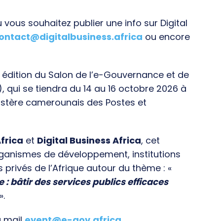
vous souhaitez publier une info sur Digital
ontact@digitalbusiness.africa
ou encore
e édition du Salon de l’e-Gouvernance et de
), qui se tiendra du 14 au 16 octobre 2026 à
istère camerounais des Postes et
frica
et
Digital Business Africa
, cet
rganismes de développement, institutions
s privés de l’Afrique autour du thème : «
e : bâtir des services publics efficaces
».
a mail
event@e-gov.africa
.