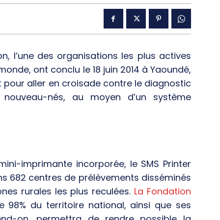
n, l’une des organisations les plus actives
monde, ont conclu le 18 juin 2014 à Yaoundé,
 pour aller en croisade contre le diagnostic
les nouveau-nés, au moyen d’un système
ini-imprimante incorporée, le SMS Printer
dans 682 centres de prélèvements disséminés
ones rurales les plus reculées.
La Fondation
re 98% du territoire national, ainsi que ses
end-on, permettra de rendre possible la