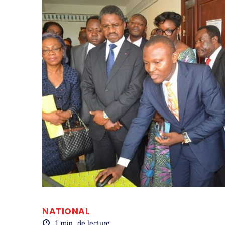
NATIONAL
1
min.
de lecture