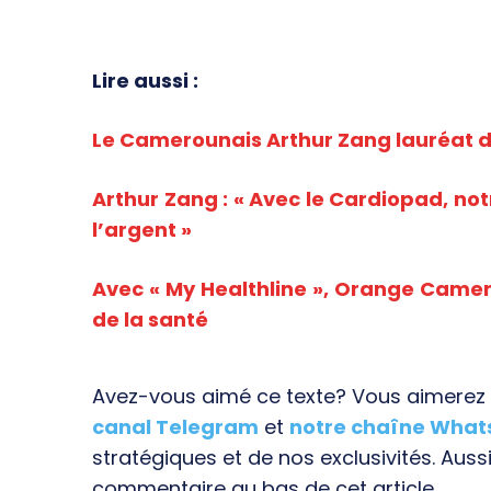
Lire aussi :
Le Camerounais Arthur Zang lauréat d
Arthur Zang : « Avec le Cardiopad, notr
l’argent »
Avec « My Healthline », Orange Came
de la santé
Avez-vous aimé ce texte? Vous aimerez s
canal Telegram
et
notre chaîne Wha
stratégiques et de nos exclusivités. Aussi
commentaire au bas de cet article.