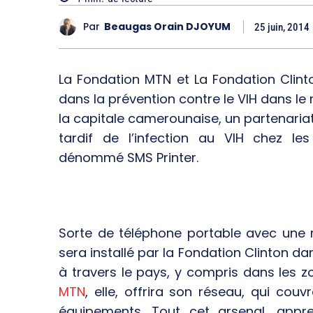
Par
Beaugas Orain DJOYUM
25 juin, 2014
La Fondation MTN et La Fondation Clinto
dans la prévention contre le VIH dans le 
la capitale camerounaise, un partenariat
tardif de l’infection au VIH chez 
dénommé SMS Printer.
Sorte de téléphone portable avec une m
sera installé par la Fondation Clinton 
à travers le pays, y compris dans les z
MTN
, elle, offrira son réseau, qui couv
équipements. Tout cet arsenal, appr