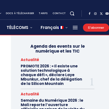
DOCS À TÉLÉCHARGER
TARIFS
CONTACT
TÉLÉCOMS
Français
S'abonner
Agenda des events sur le
numérique et les TIC
Actualité
PROMOTE 2026 : « Il existe une
solution technologique à
chaque défi », déclare Laye
Mbunkur, chef de la délégation
de la Silicon Mountain
Actualité
Semaine du Numérique 2026 : le
Mali reporte l’ouverture