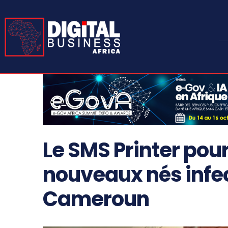
Le SMS Printer pou
nouveaux nés infec
Cameroun