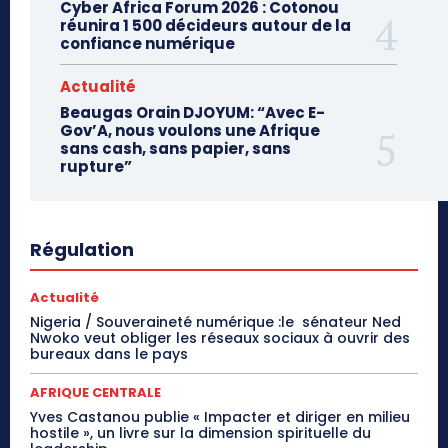
Cyber Africa Forum 2026 : Cotonou
réunira 1 500 décideurs autour de la
confiance numérique
Actualité
Beaugas Orain DJOYUM: “Avec E-
Gov’A, nous voulons une Afrique
sans cash, sans papier, sans
rupture”
Régulation
Actualité
Nigeria / Souveraineté numérique :le sénateur Ned
Nwoko veut obliger les réseaux sociaux à ouvrir des
bureaux dans le pays
AFRIQUE CENTRALE
Yves Castanou publie « Impacter et diriger en milieu
hostile », un livre sur la dimension spirituelle du