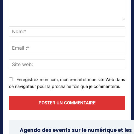
Commenter
Nom
Emai
:*
Site
web
Enregistrez mon nom, mon e-mail et mon site Web dans
ce navigateur pour la prochaine fois que je commenterai.
Agenda des events sur le numérique et les