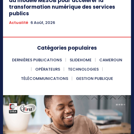
du modèle MESOB pour accélérer la
transformation numérique des services
publics
Actualité
6 Août, 2026
Catégories populaires
DERNIÈRES PUBLICATIONS
SLIDEHOME
CAMEROUN
OPÉRATEURS
TECHNOLOGIES
TÉLÉCOMMUNICATIONS
GESTION PUBLIQUE