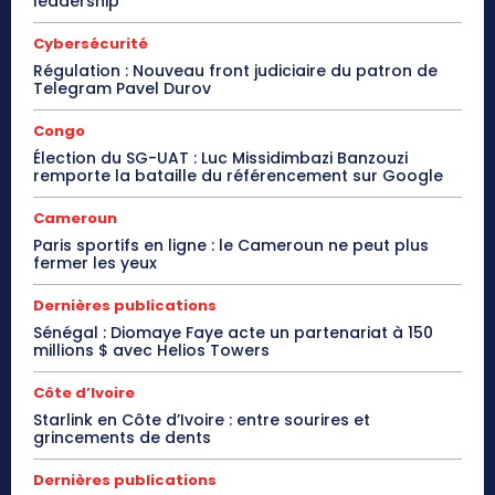
leadership
Cybersécurité
Régulation : Nouveau front judiciaire du patron de
Telegram Pavel Durov
Congo
Élection du SG-UAT : Luc Missidimbazi Banzouzi
remporte la bataille du référencement sur Google
Cameroun
Paris sportifs en ligne : le Cameroun ne peut plus
fermer les yeux
Dernières publications
Sénégal : Diomaye Faye acte un partenariat à 150
millions $ avec Helios Towers
Côte d’Ivoire
Starlink en Côte d’Ivoire : entre sourires et
grincements de dents
Dernières publications