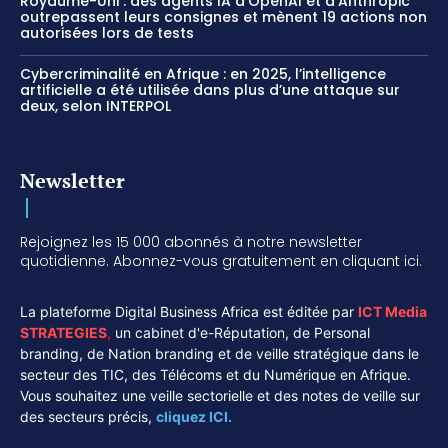
Royaume-Uni : des agents IA d’OpenAI et d’Anthropic
outrepassent leurs consignes et mènent 19 actions non
autorisées lors de tests
Cybercriminalité en Afrique : en 2025, l’intelligence
artificielle a été utilisée dans plus d’une attaque sur
deux, selon INTERPOL
Newsletter
Rejoignez les 15 000 abonnés à notre newsletter
quotidienne. Abonnez-vous gratuitement en cliquant ici.
La plateforme Digital Business Africa est éditée par
ICT Media
STRATEGIES
,
un cabinet d'e-Réputation, de Personal
branding, de Nation branding et de veille stratégique dans le
secteur des TIC, des Télécoms et du Numérique en Afrique.
Vous souhaitez une veille sectorielle et des notes de veille sur
des secteurs précis,
cliquez ICI.