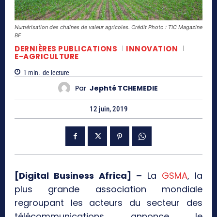
Numérisation des chaînes de valeur agricoles. Crédit Photo : TIC Magazine
BF
DERNIÈRES PUBLICATIONS
INNOVATION
E-AGRICULTURE
1
min.
de lecture
Par
Jephté TCHEMEDIE
12 juin, 2019
[Digital Business Africa] –
La
GSMA
, la
plus grande association mondiale
regroupant les acteurs du secteur des
télécommunications annonce le