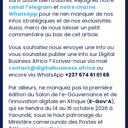
sans doute bien d'autres. Rejoignez notre
canal Telegram
et
notre chaîne
WhatsApp
pour ne rien manquer de nos
infos stratégiques et de nos exclusivités.
Aussi, merci de nous laisser un petit
commentaire au bas de cet article.
Vous souhaitez nous envoyer une info ou
vous souhaitez publier une info sur Digital
Business Africa ? Ecrivez-nous via mail
contact@digitalbusiness.africa
ou
encore via WhatsApp
+237 674 61 01 68
Par ailleurs, ne manquez pas la première
édition du Salon de l’e-Gouvernance et de
l’innovation digitale en Afrique (
E-Gov’A
),
qui se tiendra du 14 au 16 octobre 2026 à
Yaoundé, sous le haut patronage du
Ministère camerounais des Postes et