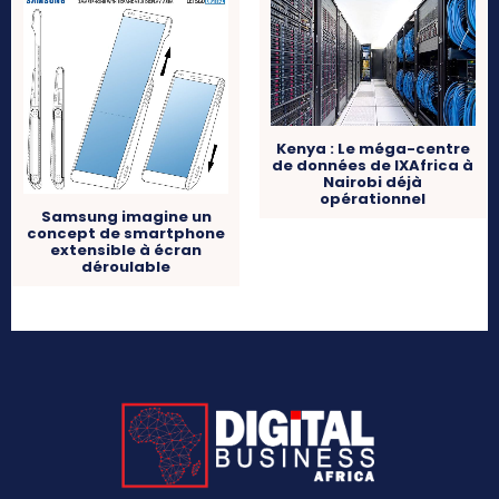
Kenya : Le méga-centre
de données de IXAfrica à
Nairobi déjà
opérationnel
Samsung imagine un
concept de smartphone
extensible à écran
déroulable