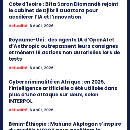
Côte d’Ivoire : Bita Saran Diomandé rejoint
le cabinet de Djibril Ouattara pour
accélérer l’IA et l’innovation
Actualité
6 Août, 2026
Royaume-Uni : des agents IA d’OpenAI et
d’Anthropic outrepassent leurs consignes
et mènent 19 actions non autorisées lors de
tests
Actualité
6 Août, 2026
Cybercriminalité en Afrique : en 2025,
l’intelligence artificielle a été utilisée dans
plus d’une attaque sur deux, selon
INTERPOL
Actualité
6 Août, 2026
Bénin-Éthiopie : Mahuna Akplogan s’inspire