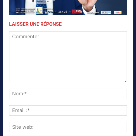
LAISSER UNE RÉPONSE
Commenter
Nom
Emai
:*
Site
web