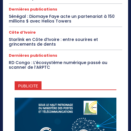
Dernières publications
Sénégal : Diomaye Faye acte un partenariat à 150
millions $ avec Helios Towers
Côte d’Ivoire
Starlink en Côte d’Ivoire : entre sourires et
grincements de dents
Dernières publications
RD Congo : L’écosystème numérique passé au
scanner de l’ARPTC
PUBLICITE