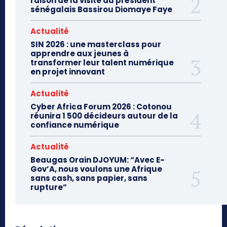
raison de la visite du président
sénégalais Bassirou Diomaye Faye
Actualité
SIN 2026 : une masterclass pour
apprendre aux jeunes à
transformer leur talent numérique
en projet innovant
Actualité
Cyber Africa Forum 2026 : Cotonou
réunira 1 500 décideurs autour de la
confiance numérique
Actualité
Beaugas Orain DJOYUM: “Avec E-
Gov’A, nous voulons une Afrique
sans cash, sans papier, sans
rupture”