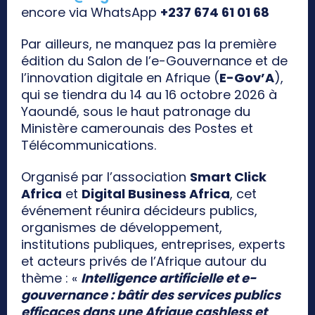
encore via WhatsApp
+237 674 61 01 68
Par ailleurs, ne manquez pas la première
édition du Salon de l’e-Gouvernance et de
l’innovation digitale en Afrique (
E-Gov’A
),
qui se tiendra du 14 au 16 octobre 2026 à
Yaoundé, sous le haut patronage du
Ministère camerounais des Postes et
Télécommunications.
Organisé par l’association
Smart Click
Africa
et
Digital Business Africa
, cet
événement réunira décideurs publics,
organismes de développement,
institutions publiques, entreprises, experts
et acteurs privés de l’Afrique autour du
thème : «
Intelligence artificielle et e-
gouvernance : bâtir des services publics
efficaces dans une Afrique cashless et