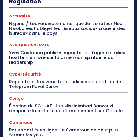
Régulation
Actualité
Nigeria / Souveraineté numérique :le sénateur Ned
Nwoko veut obliger les réseaux sociaux à ouvrir des
bureaux dans le pays
AFRIQUE CENTRALE
Yves Castanou publie « Impacter et diriger en milieu
hostile », un livre sur la dimension spirituelle du
leadership
Cybersécurité
Régulation : Nouveau front judiciaire du patron de
Telegram Pavel Durov
Congo
Élection du SG-UAT : Luc Missidimbazi Banzouzi
remporte la bataille du référencement sur Google
Cameroun
Paris sportifs en ligne : le Cameroun ne peut plus
fermer les yeux