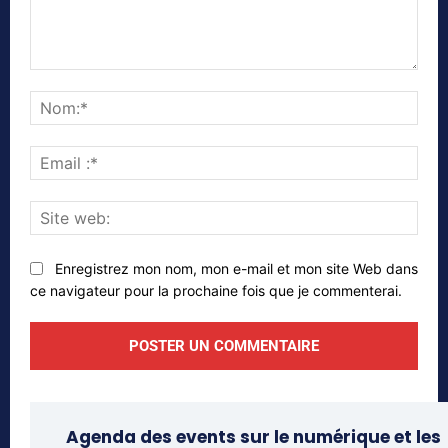
Commenter
Nom
Emai
:*
Site
web
Enregistrez mon nom, mon e-mail et mon site Web dans
ce navigateur pour la prochaine fois que je commenterai.
Agenda des events sur le numérique et les