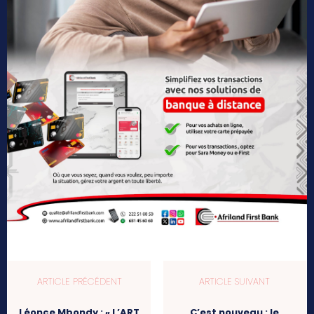
ARTICLE PRÉCÉDENT
ARTICLE SUIVANT
Léonce Mbondy : « L’ART
C’est nouveau : le