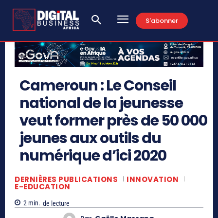
S'abonner
Cameroun : Le Conseil
national de la jeunesse
veut former près de 50 000
jeunes aux outils du
numérique d’ici 2020
DERNIÈRES PUBLICATIONS
INNOVATION
E-EDUCATION
2
min.
de lecture