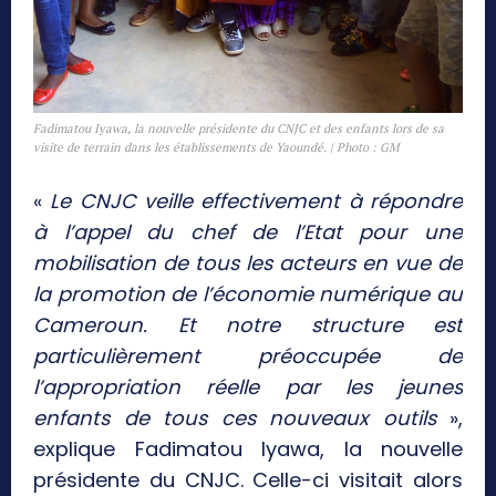
Fadimatou Iyawa, la nouvelle présidente du CNJC et des enfants lors de sa
visite de terrain dans les établissements de Yaoundé. | Photo : GM
«
Le CNJC veille effectivement à répondre
à l’appel du chef de l’Etat pour une
mobilisation de tous les acteurs en vue de
la promotion de l’économie numérique au
Cameroun. Et notre structure est
particulièrement préoccupée de
l’appropriation réelle par les jeunes
enfants de tous ces nouveaux outils
»,
explique Fadimatou Iyawa, la nouvelle
présidente du CNJC. Celle-ci visitait alors