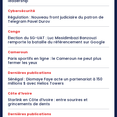
leadership
Cybersécurité
Régulation : Nouveau front judiciaire du patron de
Telegram Pavel Durov
Congo
Élection du SG-UAT : Luc Missidimbazi Banzouzi
remporte la bataille du référencement sur Google
Cameroun
Paris sportifs en ligne : le Cameroun ne peut plus
fermer les yeux
Dernières publications
Sénégal : Diomaye Faye acte un partenariat à 150
millions $ avec Helios Towers
Côte d’Ivoire
Starlink en Côte d’Ivoire : entre sourires et
grincements de dents
Dernières publications