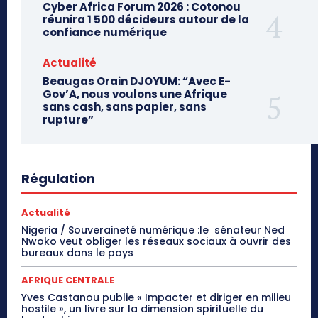
Cyber Africa Forum 2026 : Cotonou
réunira 1 500 décideurs autour de la
confiance numérique
Actualité
Beaugas Orain DJOYUM: “Avec E-
Gov’A, nous voulons une Afrique
sans cash, sans papier, sans
rupture”
Régulation
Actualité
Nigeria / Souveraineté numérique :le sénateur Ned
Nwoko veut obliger les réseaux sociaux à ouvrir des
bureaux dans le pays
AFRIQUE CENTRALE
Yves Castanou publie « Impacter et diriger en milieu
hostile », un livre sur la dimension spirituelle du