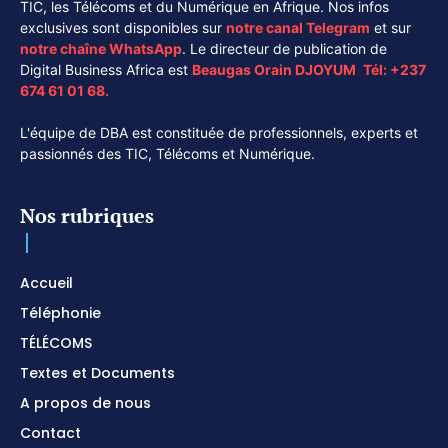
TIC, les Télécoms et du Numérique en Afrique. Nos infos
exclusives sont disponibles sur
notre canal
Telegram
et sur
notre chaîne
WhatsApp
. Le directeur de publication de
Digital Business Africa est
Beaugas Orain DJOYUM
.
Tél:
+237
674 61 01 68.
L'équipe de DBA est constituée de professionnels, experts et
passionnés des TIC, Télécoms et Numérique.
Nos rubriques
Accueil
Téléphonie
TÉLÉCOMS
Textes et Documents
A propos de nous
Contact