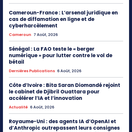
Cameroun-France : L’arsenal juridique en
cas de diffamation en ligne et de
cyberharcèlement
Cameroun
7 Août, 2026
Sénégal : La FAO teste le « berger
numérique » pour lutter contre le vol de
bétail
Dernières Publications
6 Août, 2026
Côte d’Ivoire : Bita Saran Diomandé rejoint
le cabinet de Djibril Ouattara pour
accélérer l’IA et l’innovation
Actualité
6 Août, 2026
Royaume-Uni : des agents IA d’OpenAI et
d’Anthropic outrepassent leurs consignes