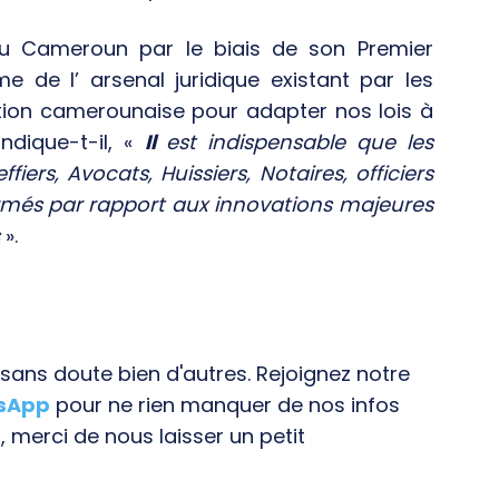
u Cameroun par le biais de son Premier
e de l’ arsenal juridique existant par les
lation camerounaise pour adapter nos lois à
indique-t-il, «
Il
est indispensable que les
fiers, Avocats, Huissiers, Notaires, officiers
formés par rapport aux innovations majeures
s
».
ans doute bien d'autres. Rejoignez notre
tsApp
pour ne rien manquer de nos infos
, merci de nous laisser un petit