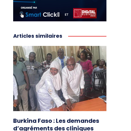
Articles similaires
Burkina Faso : Les demandes
d’agréments des cliniques