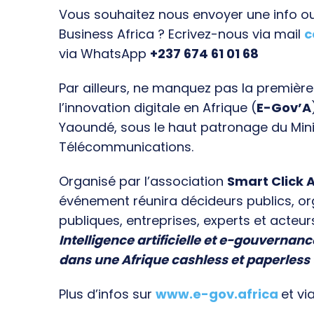
Vous souhaitez nous envoyer une info ou 
Business Africa ? Ecrivez-nous via mail
c
via WhatsApp
+237 674 61 01 68
Par ailleurs, ne manquez pas la premièr
l’innovation digitale en Afrique (
E-Gov’A
Yaoundé, sous le haut patronage du Min
Télécommunications.
Organisé par l’association
Smart Click A
événement réunira décideurs publics, o
publiques, entreprises, experts et acteur
Intelligence artificielle et e-gouvernanc
dans une Afrique cashless et paperless
Plus d’infos sur
www.e-gov.africa
et vi