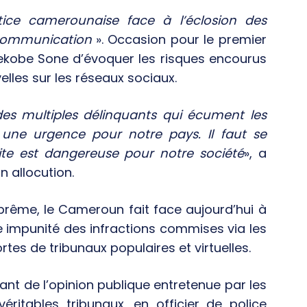
tice camerounaise face à l’éclosion des
 communication
». Occasion pour le premier
ekobe Sone d’évoquer les risques encourus
lles sur les réseaux sociaux.
des multiples délinquants qui écument les
une urgence pour notre pays. Il faut se
ite est dangereuse pour notre société
», a
 allocution.
prême, le Cameroun fait face aujourd’hui à
 impunité des infractions commises via les
tes de tribunaux populaires et virtuelles.
nt de l’opinion publique entretenue par les
éritables tribunaux, en officier de police