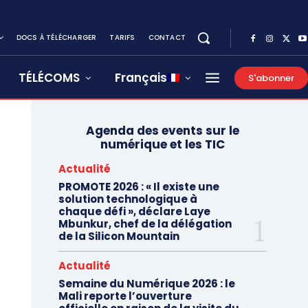
DOCS À TÉLÉCHARGER
TARIFS
CONTACT
TÉLÉCOMS
Français
S'abonner
Agenda des events sur le
numérique et les TIC
Actualité
PROMOTE 2026 : « Il existe une
solution technologique à
chaque défi », déclare Laye
Mbunkur, chef de la délégation
de la Silicon Mountain
Actualité
Semaine du Numérique 2026 : le
Mali reporte l’ouverture