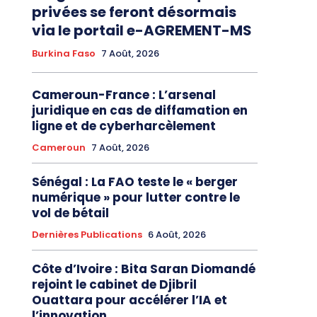
privées se feront désormais
via le portail e-AGREMENT-MS
Burkina Faso
7 Août, 2026
Cameroun-France : L’arsenal
juridique en cas de diffamation en
ligne et de cyberharcèlement
Cameroun
7 Août, 2026
Sénégal : La FAO teste le « berger
numérique » pour lutter contre le
vol de bétail
Dernières Publications
6 Août, 2026
Côte d’Ivoire : Bita Saran Diomandé
rejoint le cabinet de Djibril
Ouattara pour accélérer l’IA et
l’innovation