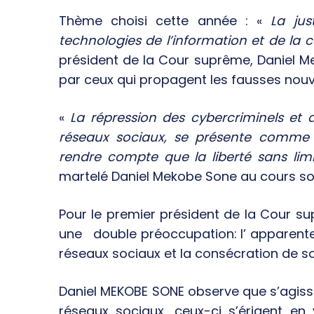
Thème choisi cette année : «
La jus
technologies de l’information et de la
président de la Cour suprême, Daniel M
par ceux qui propagent les fausses nouve
«
La répression des cybercriminels et 
réseaux sociaux, se présente comme 
rendre compte que la liberté sans lim
martelé Daniel Mekobe Sone au cours son
Pour le premier président de la Cour su
une double préoccupation: l’ apparente
réseaux sociaux et la consécration de sor
Daniel MEKOBE SONE observe que s’agissa
réseaux sociaux, ceux-ci s’érigent en v