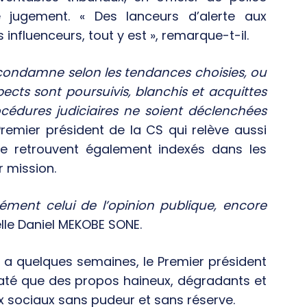
de jugement. « Des lanceurs d’alerte aux
 influenceurs, tout y est », remarque-t-il.
n condamne selon les tendances choisies, ou
ects sont poursuivis, blanchis et acquittes
cédures judiciaires ne soient déclenchées
Premier président de la CS qui relève aussi
se retrouvent également indexés dans les
r mission.
cément celui de l’opinion publique, encore
elle Daniel MEKOBE SONE.
y a quelques semaines, le Premier président
té que des propos haineux, dégradants et
x sociaux sans pudeur et sans réserve.