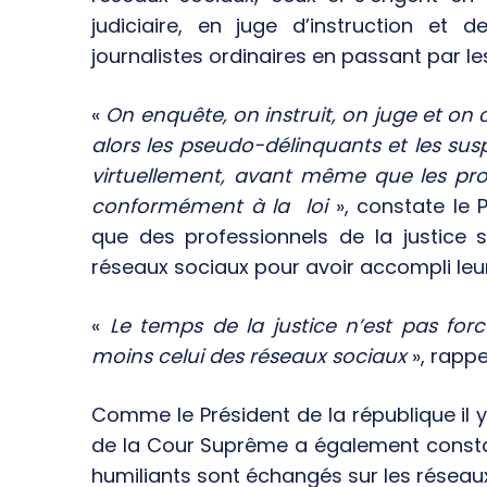
judiciaire, en juge d’instruction et 
journalistes ordinaires en passant par les
«
On enquête, on instruit, on juge et o
alors les pseudo-délinquants et les susp
virtuellement, avant même que les pro
conformément à la loi
», constate le 
que des professionnels de la justice 
réseaux sociaux pour avoir accompli leu
«
Le temps de la justice n’est pas for
moins celui des réseaux sociaux
», rapp
Comme le Président de la république il 
de la Cour Suprême a également consta
humiliants sont échangés sur les réseau