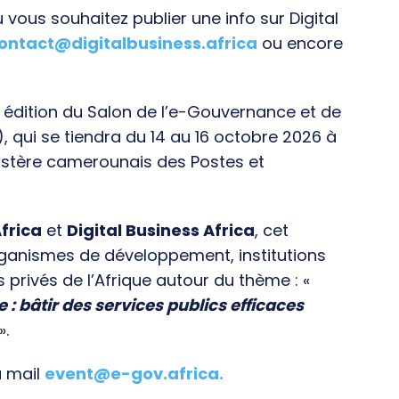
vous souhaitez publier une info sur Digital
ontact@digitalbusiness.africa
ou encore
e édition du Salon de l’e-Gouvernance et de
), qui se tiendra du 14 au 16 octobre 2026 à
istère camerounais des Postes et
frica
et
Digital Business Africa
, cet
rganismes de développement, institutions
s privés de l’Afrique autour du thème : «
e : bâtir des services publics efficaces
».
a mail
event@e-gov.africa
.