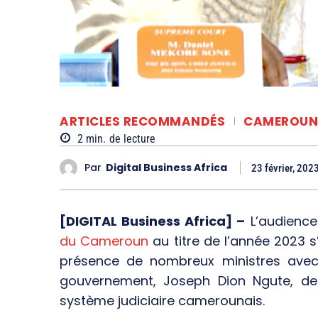
ARTICLES RECOMMANDÉS
CAMEROUN
2
min.
de lecture
Par
Digital Business Africa
23 février, 202
[DIGITAL Business Africa] –
L’audience
du Cameroun
au titre de l’année 2023 
présence de nombreux ministres avec 
gouvernement, Joseph Dion Ngute, des
système judiciaire camerounais.