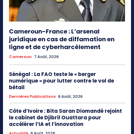
Cameroun-France : L’arsenal
juridique en cas de diffamation en
ligne et de cyberharcèlement
Cameroun
7 Août, 2026
Sénégal : La FAO teste le « berger
numérique » pour lutter contre le vol de
bétail
Dernières Publications
6 Août, 2026
Côte d’Ivoire : Bita Saran Diomandé rejoint
le cabinet de Djibril Ouattara pour
accélérer l’IA et l’innovation
Actualité
6 Août, 2026