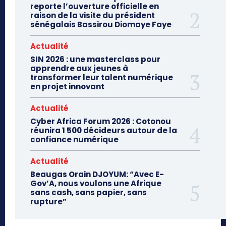
reporte l’ouverture officielle en
raison de la visite du président
sénégalais Bassirou Diomaye Faye
Actualité
SIN 2026 : une masterclass pour
apprendre aux jeunes à
transformer leur talent numérique
en projet innovant
Actualité
Cyber Africa Forum 2026 : Cotonou
réunira 1 500 décideurs autour de la
confiance numérique
Actualité
Beaugas Orain DJOYUM: “Avec E-
Gov’A, nous voulons une Afrique
sans cash, sans papier, sans
rupture”