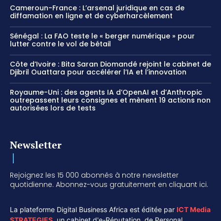
Cameroun-France : L’arsenal juridique en cas de
diffamation en ligne et de cyberharcèlement
Sénégal : La FAO teste le « berger numérique » pour
lutter contre le vol de bétail
Côte d’Ivoire : Bita Saran Diomandé rejoint le cabinet de
Djibril Ouattara pour accélérer l’IA et l’innovation
Royaume-Uni : des agents IA d’OpenAI et d’Anthropic
outrepassent leurs consignes et mènent 19 actions non
autorisées lors de tests
Newsletter
Rejoignez les 15 000 abonnés à notre newsletter
quotidienne. Abonnez-vous gratuitement en cliquant ici.
La plateforme Digital Business Africa est éditée par
ICT Media
STRATEGIES
,
un cabinet d'e-Réputation, de Personal