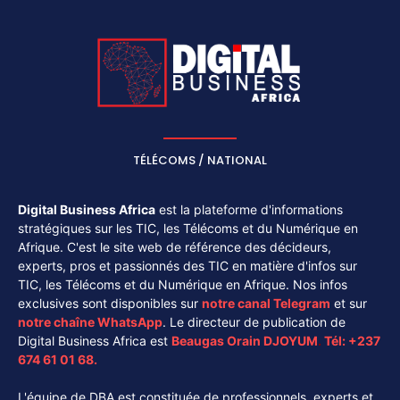
TÉLÉCOMS / NATIONAL
Digital Business Africa
est la plateforme d'informations
stratégiques sur les TIC, les Télécoms et du Numérique en
Afrique. C'est le site web de référence des décideurs,
experts, pros et passionnés des TIC en matière d'infos sur
TIC, les Télécoms et du Numérique en Afrique. Nos infos
exclusives sont disponibles sur
notre canal
Telegram
et sur
notre chaîne
WhatsApp
. Le directeur de publication de
Digital Business Africa est
Beaugas Orain DJOYUM
.
Tél:
+237
674 61 01 68.
L'équipe de DBA est constituée de professionnels, experts et