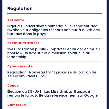
Régulation
Actualité
Nigeria / Souveraineté numérique :le sénateur Ned
Nwoko veut obliger les réseaux sociaux à ouvrir des
bureaux dans le pays
AFRIQUE CENTRALE
Yves Castanou publie « Impacter et diriger en milieu
hostile », un livre sur la dimension spirituelle du
leadership
Cybersécurité
Régulation : Nouveau front judiciaire du patron de
Telegram Pavel Durov
Congo
Élection du SG-UAT : Luc Missidimbazi Banzouzi
remporte la bataille du référencement sur Google
Cameroun