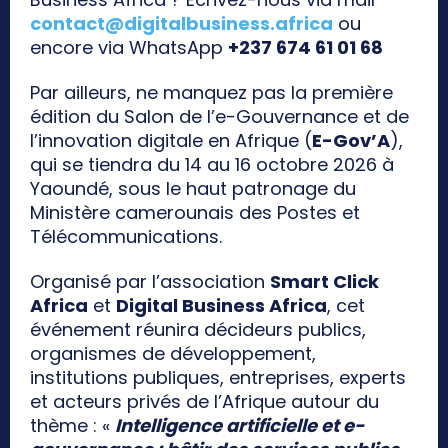
contact@digitalbusiness.africa
ou
encore via WhatsApp
+237 674 61 01 68
Par ailleurs, ne manquez pas la première
édition du Salon de l’e-Gouvernance et de
l’innovation digitale en Afrique (
E-Gov’A
),
qui se tiendra du 14 au 16 octobre 2026 à
Yaoundé, sous le haut patronage du
Ministère camerounais des Postes et
Télécommunications.
Organisé par l’association
Smart Click
Africa
et
Digital Business Africa
, cet
événement réunira décideurs publics,
organismes de développement,
institutions publiques, entreprises, experts
et acteurs privés de l’Afrique autour du
thème : «
Intelligence artificielle et e-