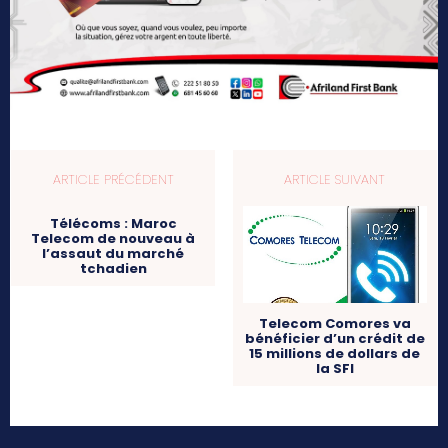
ARTICLE PRÉCÉDENT
ARTICLE SUIVANT
Télécoms : Maroc
Telecom de nouveau à
l’assaut du marché
tchadien
Telecom Comores va
bénéficier d’un crédit de
15 millions de dollars de
la SFI