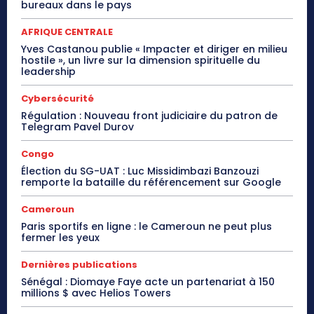
bureaux dans le pays
AFRIQUE CENTRALE
Yves Castanou publie « Impacter et diriger en milieu
hostile », un livre sur la dimension spirituelle du
leadership
Cybersécurité
Régulation : Nouveau front judiciaire du patron de
Telegram Pavel Durov
Congo
Élection du SG-UAT : Luc Missidimbazi Banzouzi
remporte la bataille du référencement sur Google
Cameroun
Paris sportifs en ligne : le Cameroun ne peut plus
fermer les yeux
Dernières publications
Sénégal : Diomaye Faye acte un partenariat à 150
millions $ avec Helios Towers