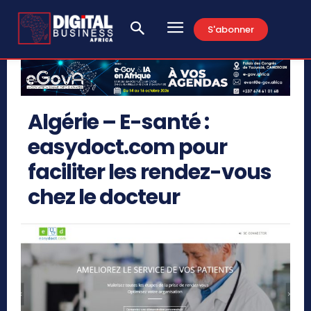
S'abonner
Algérie – E-santé :
easydoct.com pour
faciliter les rendez-vous
chez le docteur