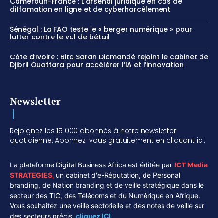
Cameroun-France : L’arsenal juridique en cas de
diffamation en ligne et de cyberharcèlement
Sénégal : La FAO teste le « berger numérique » pour
lutter contre le vol de bétail
Côte d’Ivoire : Bita Saran Diomandé rejoint le cabinet de
Djibril Ouattara pour accélérer l’IA et l’innovation
Newsletter
Rejoignez les 15 000 abonnés à notre newsletter
quotidienne. Abonnez-vous gratuitement en cliquant ici.
La plateforme Digital Business Africa est éditée par
ICT Media
STRATEGIES
,
un cabinet d'e-Réputation, de Personal
branding, de Nation branding et de veille stratégique dans le
secteur des TIC, des Télécoms et du Numérique en Afrique.
Vous souhaitez une veille sectorielle et des notes de veille sur
des secteurs précis,
cliquez ICI.