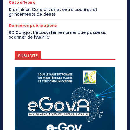
Côte d’Ivoire
Starlink en Côte d’Ivoire : entre sourires et
grincements de dents
Dernières publications
RD Congo : L’écosystème numérique passé au
scanner de l’ARPTC
PUBLICITE