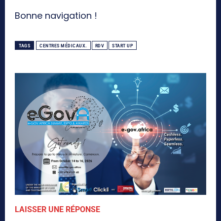
Bonne navigation !
TAGS
CENTRES MÉDICAUX.
RDV
START UP
LAISSER UNE RÉPONSE