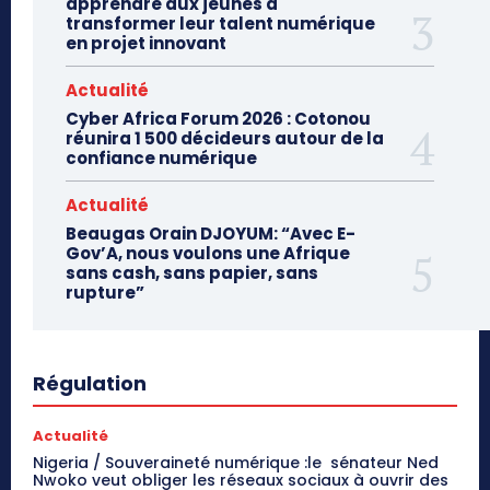
apprendre aux jeunes à
transformer leur talent numérique
en projet innovant
Actualité
Cyber Africa Forum 2026 : Cotonou
réunira 1 500 décideurs autour de la
confiance numérique
Actualité
Beaugas Orain DJOYUM: “Avec E-
Gov’A, nous voulons une Afrique
sans cash, sans papier, sans
rupture”
Régulation
Actualité
Nigeria / Souveraineté numérique :le sénateur Ned
Nwoko veut obliger les réseaux sociaux à ouvrir des