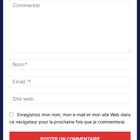
Commenter
Nom
Emai
:*
Site
web
Enregistrez mon nom, mon e-mail et mon site Web dans
ce navigateur pour la prochaine fois que je commenterai.