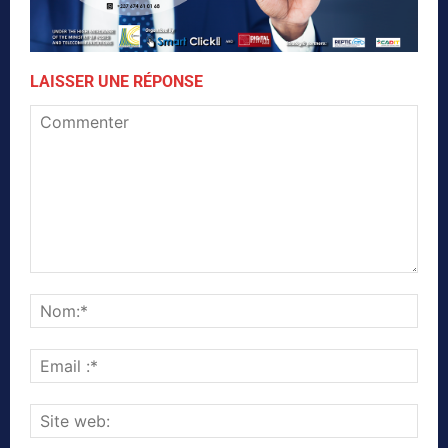
LAISSER UNE RÉPONSE
Commenter
Nom
Emai
:*
Site
web