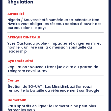
Régulation
Actualité
Nigeria / Souveraineté numérique :le sénateur Ned
Nwoko veut obliger les réseaux sociaux à ouvrir des
bureaux dans le pays
AFRIQUE CENTRALE
Yves Castanou publie « Impacter et diriger en milieu
hostile », un livre sur la dimension spirituelle du
leadership
Cybersécurité
Régulation : Nouveau front judiciaire du patron de
Telegram Pavel Durov
Congo
Élection du SG-UAT : Luc Missidimbazi Banzouzi
remporte la bataille du référencement sur Google
Cameroun
Paris sportifs en ligne : le Cameroun ne peut plus
fermer les yeux