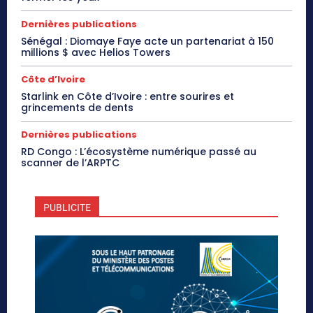
Dernières publications
Sénégal : Diomaye Faye acte un partenariat à 150
millions $ avec Helios Towers
Côte d’Ivoire
Starlink en Côte d’Ivoire : entre sourires et
grincements de dents
Dernières publications
RD Congo : L’écosystème numérique passé au
scanner de l’ARPTC
PUBLICITE