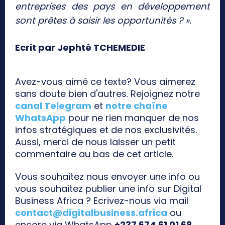
entreprises des pays en développement
sont prêtes à saisir les opportunités ? ».
Ecrit par Jephté TCHEMEDIE
Avez-vous aimé ce texte? Vous aimerez
sans doute bien d'autres. Rejoignez notre
canal Telegram
et
notre chaîne
WhatsApp
pour ne rien manquer de nos
infos stratégiques et de nos exclusivités.
Aussi, merci de nous laisser un petit
commentaire au bas de cet article.
Vous souhaitez nous envoyer une info ou
vous souhaitez publier une info sur Digital
Business Africa ? Ecrivez-nous via mail
contact@digitalbusiness.africa
ou
encore via WhatsApp
+237 674 61 01 68