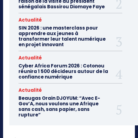
raison de la visite du président
sénégalais Bassirou Diomaye Faye
Actualité
SIN 2026 : une masterclass pour
apprendre aux jeunes à
transformer leur talent numérique
en projet innovant
Actualité
Cyber Africa Forum 2026 : Cotonou
réunira 1 500 décideurs autour de la
confiance numérique
Actualité
Beaugas Orain DJOYUM: “Avec E-
Gov’A, nous voulons une Afrique
sans cash, sans papier, sans
rupture”