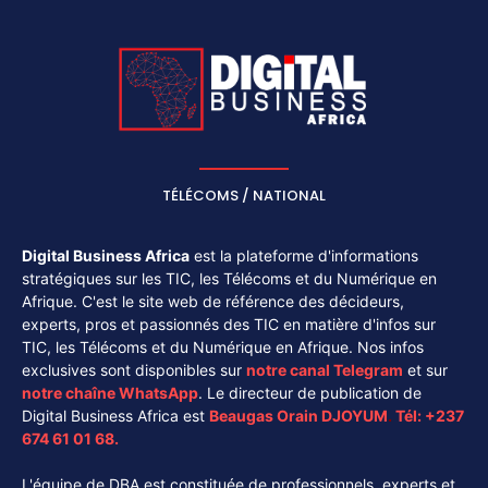
TÉLÉCOMS / NATIONAL
Digital Business Africa
est la plateforme d'informations
stratégiques sur les TIC, les Télécoms et du Numérique en
Afrique. C'est le site web de référence des décideurs,
experts, pros et passionnés des TIC en matière d'infos sur
TIC, les Télécoms et du Numérique en Afrique. Nos infos
exclusives sont disponibles sur
notre canal
Telegram
et sur
notre chaîne
WhatsApp
. Le directeur de publication de
Digital Business Africa est
Beaugas Orain DJOYUM
.
Tél:
+237
674 61 01 68.
L'équipe de DBA est constituée de professionnels, experts et