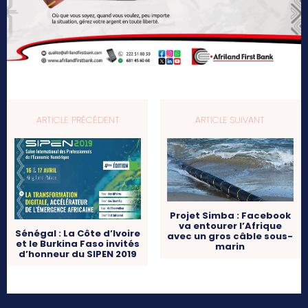
ARTICLE PRÉCÉDENT
ARTICLE SUIVANT
Projet Simba : Facebook
va entourer l’Afrique
Sénégal : La Côte d’Ivoire
avec un gros câble sous-
et le Burkina Faso invités
marin
d’honneur du SIPEN 2019