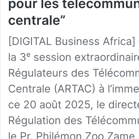
pour les télécommun
centrale”
[DIGITAL Business Africa] 
la 3ᵉ session extraordinai
Régulateurs des Télécommu
Centrale (ARTAC) à l’imme
ce 20 août 2025, le direct
Régulation des Télécomm
le Pr. Philémon Zoo Zame,