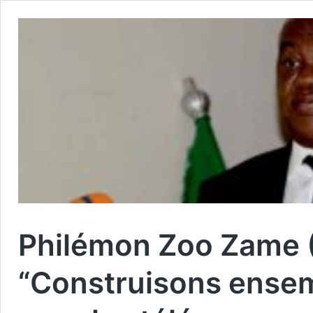
Philémon Zoo Zame (
“Construisons ensem